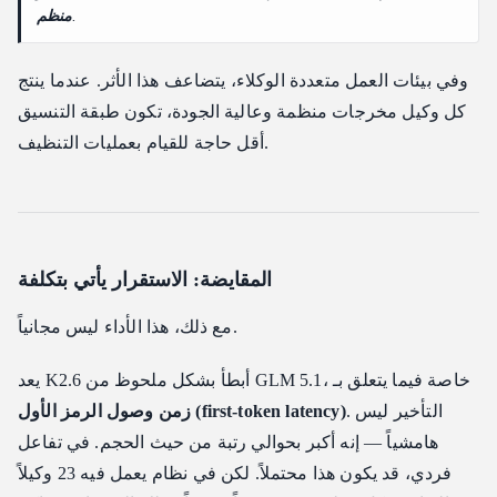
.
منظم
وفي بيئات العمل متعددة الوكلاء، يتضاعف هذا الأثر. عندما ينتج
كل وكيل مخرجات منظمة وعالية الجودة، تكون طبقة التنسيق
أقل حاجة للقيام بعمليات التنظيف.
المقايضة: الاستقرار يأتي بتكلفة
مع ذلك، هذا الأداء ليس مجانياً.
يعد K2.6 أبطأ بشكل ملحوظ من GLM 5.1، خاصة فيما يتعلق بـ
. التأخير ليس
زمن وصول الرمز الأول (first-token latency)
هامشياً — إنه أكبر بحوالي رتبة من حيث الحجم. في تفاعل
فردي، قد يكون هذا محتملاً. لكن في نظام يعمل فيه 23 وكيلاً