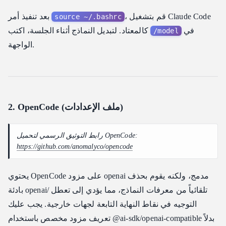
، قم بتشغيل Claude Code
بعد تنفيذ أمر
source ~/.bashrc
في
كالمعتاد. لتبديل النماذج أثناء الجلسة، اكتب
/model
الواجهة.
2. OpenCode (ملف الإعدادات)
رابط التوثيق الرسمي لتحميل OpenCode:
https://github.com/anomalyco/opencode
يحتوي OpenCode على مزود openai مدمج، ولكنه يقوم بحذف
بادئة openai/ تلقائياً من معرفات النماذج، مما يؤدي إلى تعطل
التوجيه في نقاط النهاية التابعة لجهات خارجية. يجب عليك
تعريف مزود مخصص باستخدام @ai-sdk/openai-compatible بدلاً