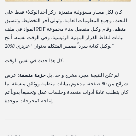
كان لكل مسار مسؤولية متميزة. ركز أحد الوكلاء فقط على
البحث، وجمع المعلومات العامة. وتولى آخر التخطيط، وتنسيق
المواد في ملف PDF منظم. وقام وكيل منفصل ببناء مجموعة
بيانات لنقاط القرار المهنية الرئيسية. وفي الوقت نفسه، أنتج
"عزيزي 2008."
وكيل كتابة سرداً بضمير المتكلم بعنوان
كل هذا حدث في نفس الوقت.
لم تكن النتيجة مجرد مخرج واحد، بل
حزمة منسقة
: عرض
شرائح من 80 صفحة، مدعوم ببيانات منظمة ووثائق منسقة. ما
كان يتطلب عادةً أدوات متعددة وجلسات عمل وتجميعاً يدوياً تم
إنتاجه كمخرجات موحدة.