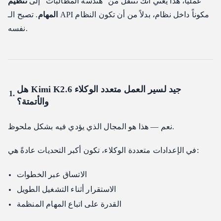
عملياً، هذا يعني أنك تنتقل من "هندسة المطالبات" إلى
تنظيم
المهام
. تصبح الـ API مكوناً داخل نظام، بدلاً من أن تكون النظام
نفسه.
هل Kimi K2.6 جيد لسير العمل متعدد الوكلاء
والأتمتة؟
نعم — هذا هو المجال الذي يؤدي فيه بشكل ملحوظ.
في الإعدادات متعددة الوكلاء، تكون أكبر التحديات عادةً هي:
الاتساق عبر الخطوات
الاستقرار أثناء التشغيل الطويل
القدرة على اتباع المهام المنظمة