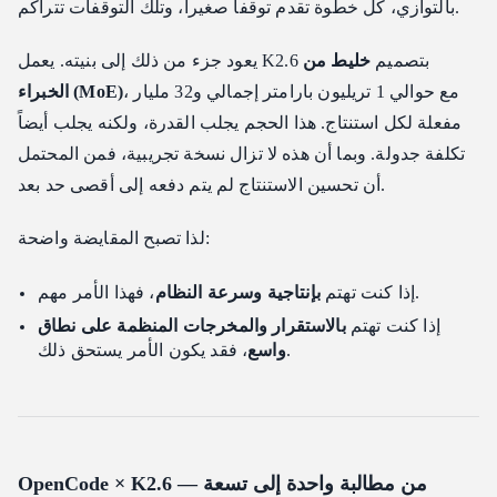
بالتوازي، كل خطوة تقدم توقفاً صغيراً، وتلك التوقفات تتراكم.
يعود جزء من ذلك إلى بنيته. يعمل K2.6 بتصميم
خليط من
، مع حوالي 1 تريليون بارامتر إجمالي و32 مليار
الخبراء (MoE)
مفعلة لكل استنتاج. هذا الحجم يجلب القدرة، ولكنه يجلب أيضاً
تكلفة جدولة. وبما أن هذه لا تزال نسخة تجريبية، فمن المحتمل
أن تحسين الاستنتاج لم يتم دفعه إلى أقصى حد بعد.
لذا تصبح المقايضة واضحة:
، فهذا الأمر مهم.
إذا كنت تهتم
بإنتاجية وسرعة النظام
إذا كنت تهتم
بالاستقرار والمخرجات المنظمة على نطاق
، فقد يكون الأمر يستحق ذلك.
واسع
OpenCode × K2.6 — من مطالبة واحدة إلى تسعة