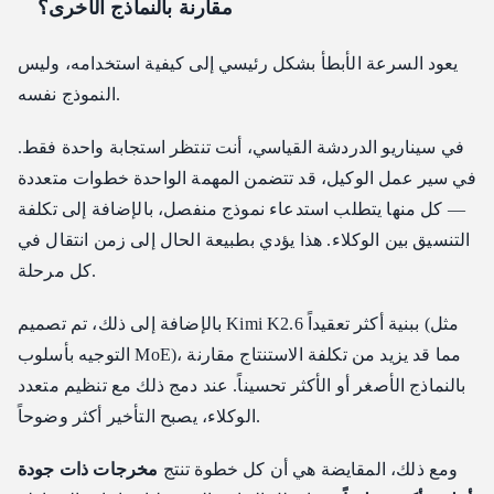
مقارنة بالنماذج الأخرى؟
يعود السرعة الأبطأ بشكل رئيسي إلى كيفية استخدامه، وليس
النموذج نفسه.
في سيناريو الدردشة القياسي، أنت تنتظر استجابة واحدة فقط.
في سير عمل الوكيل، قد تتضمن المهمة الواحدة خطوات متعددة
— كل منها يتطلب استدعاء نموذج منفصل، بالإضافة إلى تكلفة
التنسيق بين الوكلاء. هذا يؤدي بطبيعة الحال إلى زمن انتقال في
كل مرحلة.
بالإضافة إلى ذلك، تم تصميم Kimi K2.6 ببنية أكثر تعقيداً (مثل
التوجيه بأسلوب MoE)، مما قد يزيد من تكلفة الاستنتاج مقارنة
بالنماذج الأصغر أو الأكثر تحسيناً. عند دمج ذلك مع تنظيم متعدد
الوكلاء، يصبح التأخير أكثر وضوحاً.
ومع ذلك، المقايضة هي أن كل خطوة تنتج
مخرجات ذات جودة