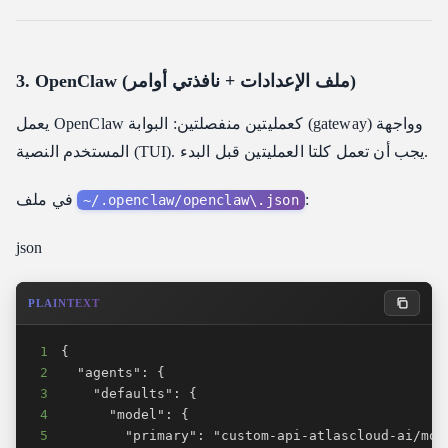
3. OpenClaw (ملف الإعدادات + نافذتي أوامر)
يعمل OpenClaw كعمليتين منفصلتين: البوابة (gateway) وواجهة
المستخدم النصية (TUI). يجب أن تعمل كلتا العمليتين قبل البدء.
:
في ملف
~/.openclaw/openclaw\.json
json
PLAINTEXT
1
2
3
4
5