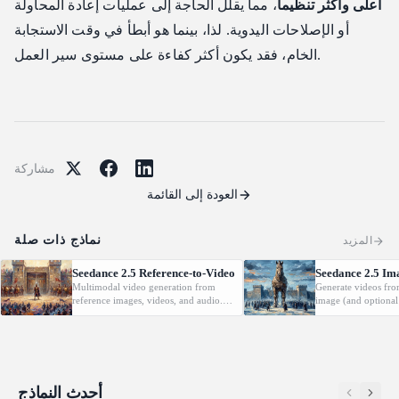
أعلى وأكثر تنظيماً
، مما يقلل الحاجة إلى عمليات إعادة المحاولة
أو الإصلاحات اليدوية. لذا، بينما هو أبطأ في وقت الاستجابة
الخام، فقد يكون أكثر كفاءة على مستوى سير العمل.
مشاركة
العودة إلى القائمة
نماذج ذات صلة
المزيد
Seedance 2.5 Reference-to-Video
Seedance 2.5 Im
Multimodal video generation from
Generate videos fro
reference images, videos, and audio.
image (and optional
Supports video editing and extension.
with native audio.
أحدث النماذج