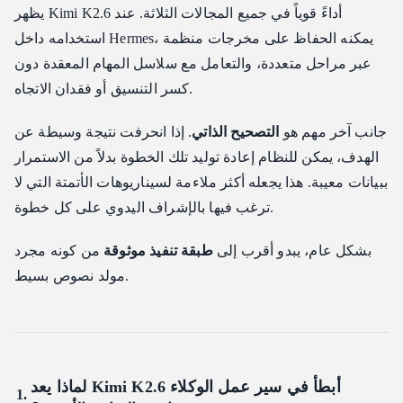
يظهر Kimi K2.6 أداءً قوياً في جميع المجالات الثلاثة. عند
استخدامه داخل Hermes، يمكنه الحفاظ على مخرجات منظمة
عبر مراحل متعددة، والتعامل مع سلاسل المهام المعقدة دون
كسر التنسيق أو فقدان الاتجاه.
جانب آخر مهم هو
التصحيح الذاتي
. إذا انحرفت نتيجة وسيطة عن
الهدف، يمكن للنظام إعادة توليد تلك الخطوة بدلاً من الاستمرار
ببيانات معيبة. هذا يجعله أكثر ملاءمة لسيناريوهات الأتمتة التي لا
ترغب فيها بالإشراف اليدوي على كل خطوة.
بشكل عام، يبدو أقرب إلى
طبقة تنفيذ موثوقة
من كونه مجرد
مولد نصوص بسيط.
لماذا يعد Kimi K2.6 أبطأ في سير عمل الوكلاء