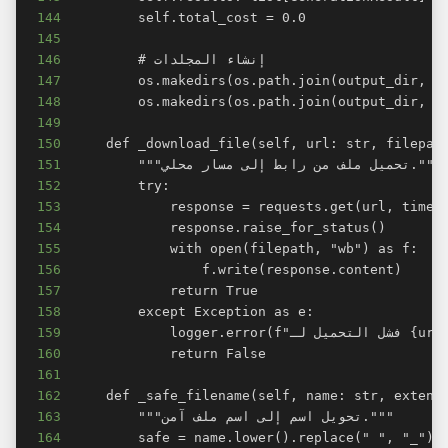
144
145
146
147
148
149
150
151
152
153
154
155
156
157
158
159
160
161
162
163
164