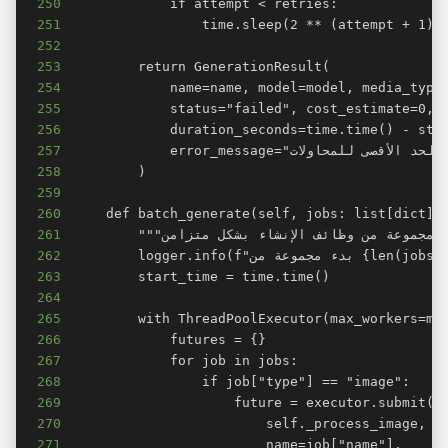
250
251
252
253
254
255
256
257
258
259
260
261
262
263
264
265
266
267
268
269
270
271