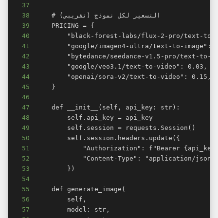
37
38
39
40
41
42
43
44
45
46
47
48
49
50
51
52
53
54
55
56
57