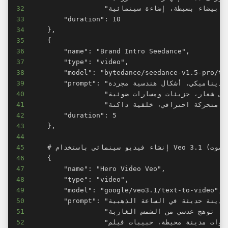
32
33
34
35
36
37
38
39
40
41
42
43
44
45
46
47
48
49
50
51
52