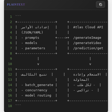
كم من الوقت تستغرق طلبات إنشاء الفيديو؟
PLAINTEXT
ماذا يحدث إذا فشل الإنشاء أثناء المجموعة؟
1
الحكم النهائي
2
3
4
5
6
7
8
9
10
11
12
13
14
15
16
17
18
```