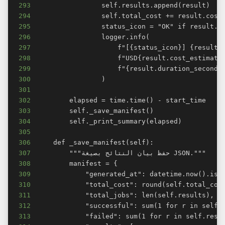
293
294
295
296
297
298
299
300
301
302
303
304
305
306
307
308
309
310
311
312
313