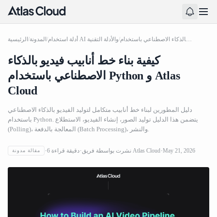
كيفية بناء خط أنابيب فيديو بالذكاء الاصطناعي باستخدام Python و Atlas Cloud
/
أدلة استخدام AI والأدلة التقنية
/
المدونة
/
الرئيسية
كيفية بناء خط أنابيب فيديو بالذكاء
الاصطناعي باستخدام Python و Atlas
Cloud
دليل المطورين لبناء خط أنابيب متكامل لتوليد الفيديو بالذكاء الاصطناعي
باستخدام Python. يتضمن هذا الدليل توليد الصور، إنشاء الفيديو، الاستطلاع
(Polling)، المعالجة بالدفعة (Batch Processing)، والنشر.
May 21, 2026
فريق Atlas Cloud
نشرت بواسطة
دقيقة قراءة
6
مقالة مدونة