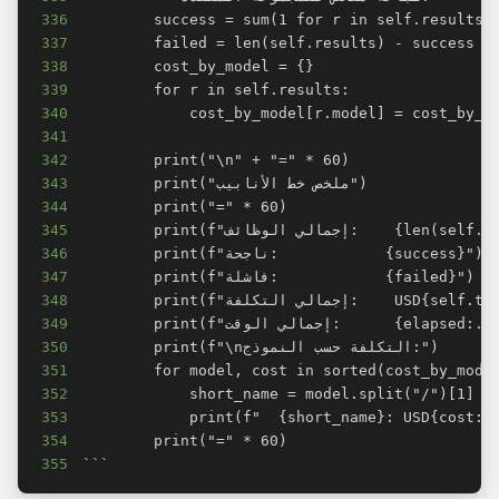
336
337
338
339
340
341
342
343
344
345
346
347
348
349
350
351
352
353
354
355
```