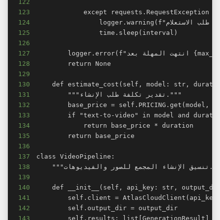
122
123
124
125
126
127
128
129
130
131
132
133
134
135
136
137
138
139
140
141
142
143