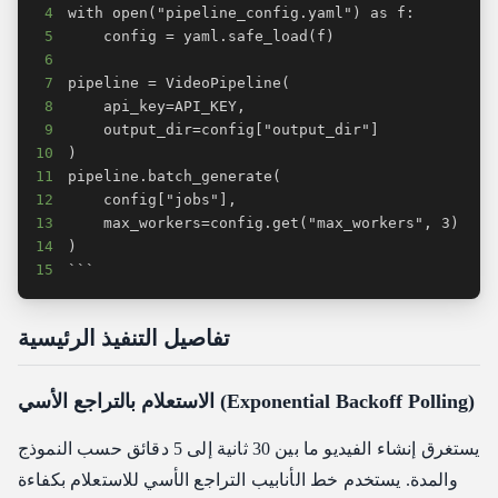
4
5
6
7
8
9
10
11
12
13
14
15
```
تفاصيل التنفيذ الرئيسية
الاستعلام بالتراجع الأسي (Exponential Backoff Polling)
يستغرق إنشاء الفيديو ما بين 30 ثانية إلى 5 دقائق حسب النموذج
والمدة. يستخدم خط الأنابيب التراجع الأسي للاستعلام بكفاءة