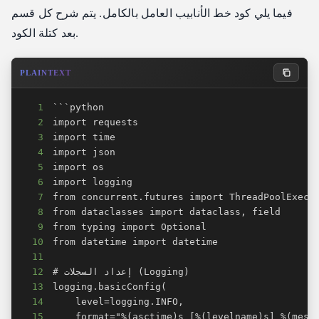
فيما يلي كود خط الأنابيب العامل بالكامل. يتم شرح كل قسم
بعد كتلة الكود.
PLAINTEXT
1
2
3
4
5
6
7
8
9
10
11
12
13
14
15