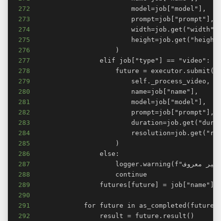
272
273
274
275
276
277
278
279
280
281
282
283
284
285
286
287
288
289
290
291
292