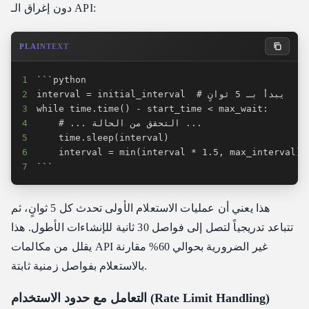
دون إغراق الـ API:
PLAINTEXT
1
2
3
4
5
6
7
```
هذا يعني أن عمليات الاستعلام الأولى تحدث كل 5 ثوانٍ، ثم
تتباعد تدريجياً لتصل إلى فواصل 30 ثانية للإنشاءات الأطول. هذا
يقلل من مكالمات API غير الضرورية بحوالي 60% مقارنة
بالاستعلام بفواصل زمنية ثابتة.
التعامل مع حدود الاستخدام (Rate Limit Handling)