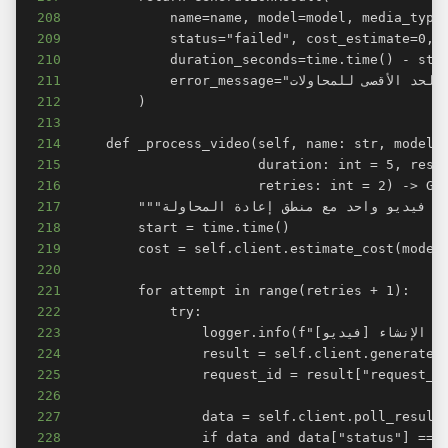
208
209
210
211
212
213
214
215
216
217
218
219
220
221
222
223
224
225
226
227
228