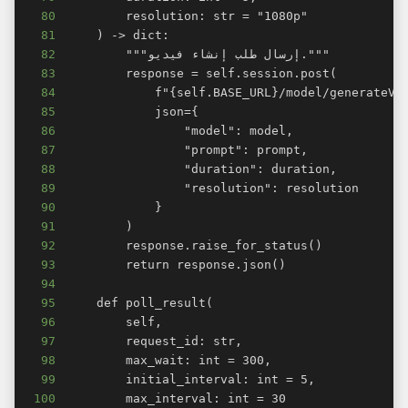
80
81
82
83
84
85
86
87
88
89
90
91
92
93
94
95
96
97
98
99
100