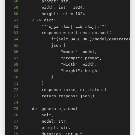
58
59
60
61
62
63
64
65
66
67
68
69
70
71
72
73
74
75
76
77
78
79