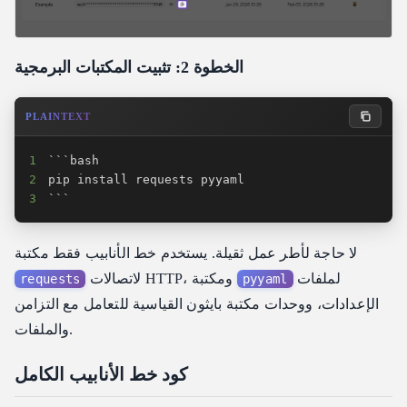
الخطوة 2: تثبيت المكتبات البرمجية
PLAINTEXT
1
2
3
```
لا حاجة لأطر عمل ثقيلة. يستخدم خط الأنابيب فقط مكتبة
لملفات
لاتصالات HTTP، ومكتبة
requests
pyyaml
الإعدادات، ووحدات مكتبة بايثون القياسية للتعامل مع التزامن
والملفات.
كود خط الأنابيب الكامل