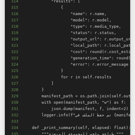
314
315
316
317
318
319
320
321
322
323
324
325
326
327
328
329
330
331
332
333
334
335