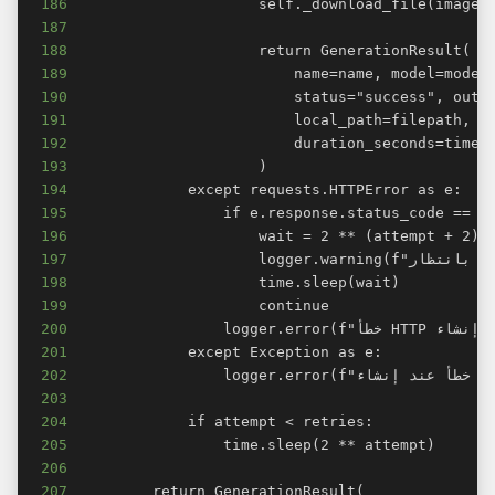
186
187
188
189
190
191
192
193
194
195
196
197
198
199
200
201
202
203
204
205
206
207