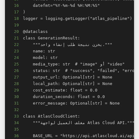
16
17
18
19
20
21
22
23
24
25
26
27
28
29
30
31
32
33
34
35
36