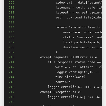
229
230
231
232
233
234
235
236
237
238
239
240
241
242
243
244
245
246
247
248
249