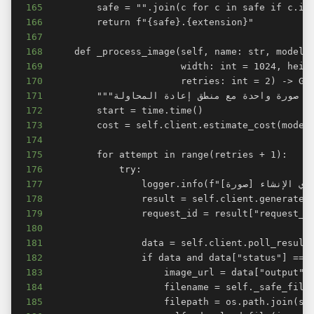
165
166
167
168
169
170
171
172
173
174
175
176
177
178
179
180
181
182
183
184
185