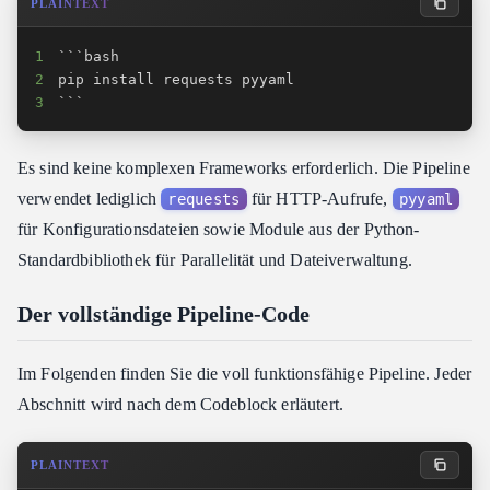
PLAINTEXT
1
2
3
```
Es sind keine komplexen Frameworks erforderlich. Die Pipeline
verwendet lediglich
für HTTP-Aufrufe,
requests
pyyaml
für Konfigurationsdateien sowie Module aus der Python-
Standardbibliothek für Parallelität und Dateiverwaltung.
Der vollständige Pipeline-Code
Im Folgenden finden Sie die voll funktionsfähige Pipeline. Jeder
Abschnitt wird nach dem Codeblock erläutert.
PLAINTEXT