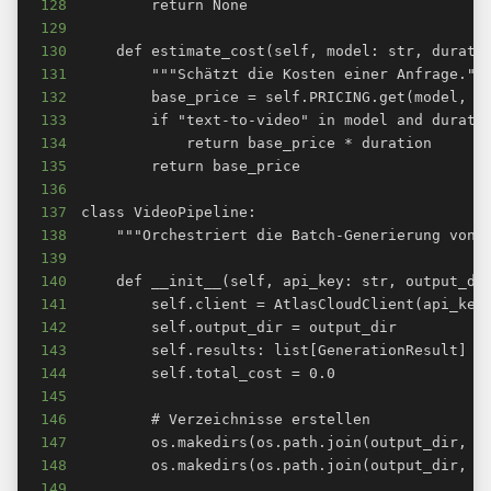
128
129
130
131
132
133
134
135
136
137
138
139
140
141
142
143
144
145
146
147
148
149