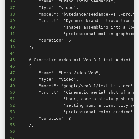
36
37
38
39
40
41
42
43
44
45
46
47
48
49
50
51
52
53
54
55
56
57