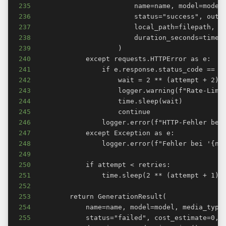
235
236
237
238
239
240
241
242
243
244
245
246
247
248
249
250
251
252
253
254
255