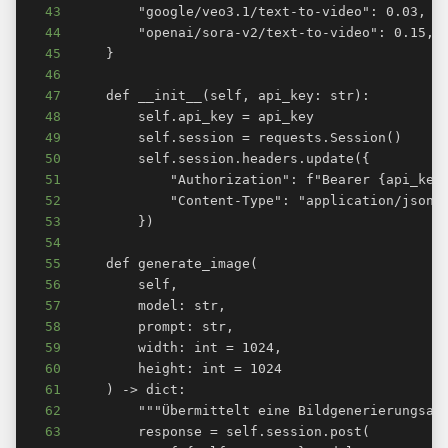
43
44
45
46
47
48
49
50
51
52
53
54
55
56
57
58
59
60
61
62
63