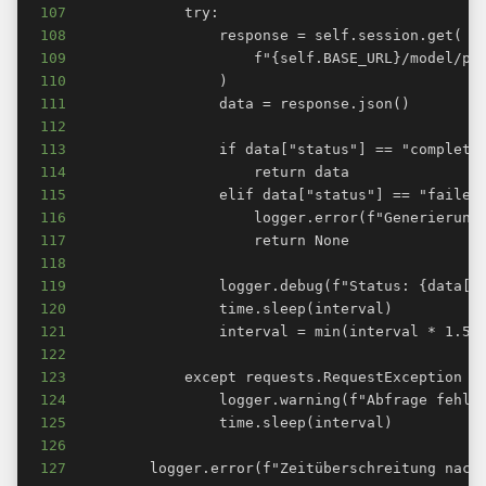
107
108
109
110
111
112
113
114
115
116
117
118
119
120
121
122
123
124
125
126
127