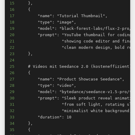
15
16
17
18
19
20
21
22
23
24
25
26
27
28
29
30
31
32
33
34
35