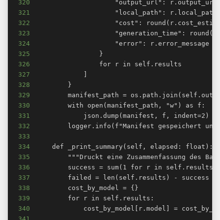
320
321
322
323
324
325
326
327
328
329
330
331
332
333
334
335
336
337
338
339
340
341