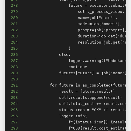
278
279
280
281
282
283
284
285
286
287
288
289
290
291
292
293
294
295
296
297
298