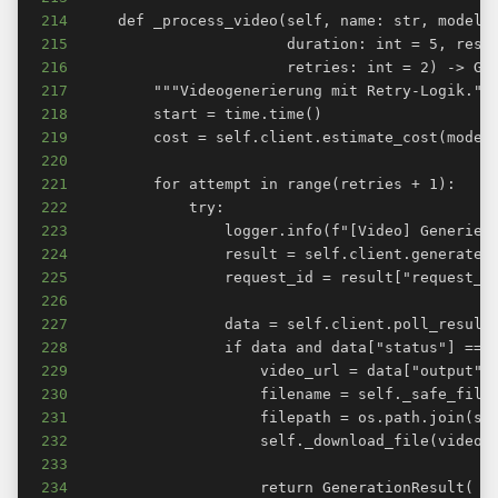
214
215
216
217
218
219
220
221
222
223
224
225
226
227
228
229
230
231
232
233
234