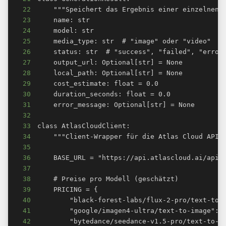
22
23
24
25
26
27
28
29
30
31
32
33
34
35
36
37
38
39
40
41
42