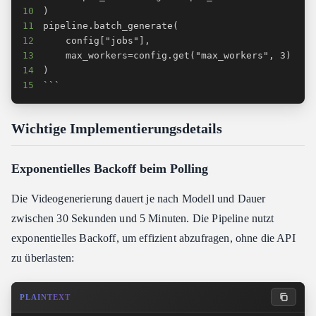
10
11
12
13
14
15
```
Wichtige Implementierungsdetails
Exponentielles Backoff beim Polling
Die Videogenerierung dauert je nach Modell und Dauer
zwischen 30 Sekunden und 5 Minuten. Die Pipeline nutzt
exponentielles Backoff, um effizient abzufragen, ohne die API
zu überlasten:
PLAINTEXT