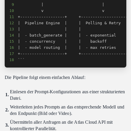
9
10
11
12
13
14
15
16
17
18
```
Die Pipeline folgt einem einfachen Ablauf:
Einlesen der Prompt-Konfigurationen aus einer strukturierten
Datei.
Weiterleiten jedes Prompts an das entsprechende Modell und
den Endpunkt (Bild oder Video).
Übermitteln aller Anfragen an die Atlas Cloud API mit
kontrollierter Parallelität.