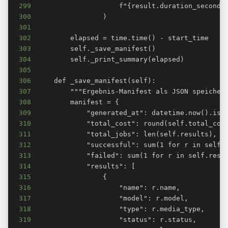
299
300
301
302
303
304
305
306
307
308
309
310
311
312
313
314
315
316
317
318
319