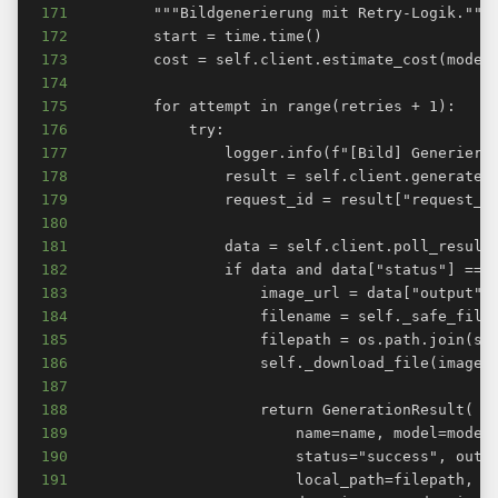
171
172
173
174
175
176
177
178
179
180
181
182
183
184
185
186
187
188
189
190
191