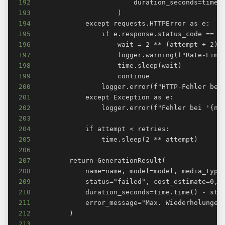
192
193
194
195
196
197
198
199
200
201
202
203
204
205
206
207
208
209
210
211
212
213