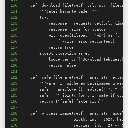
150
151
152
153
154
155
156
157
158
159
160
161
162
163
164
165
166
167
168
169
170