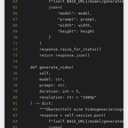
64
65
66
67
68
69
70
71
72
73
74
75
76
77
78
79
80
81
82
83
84
85