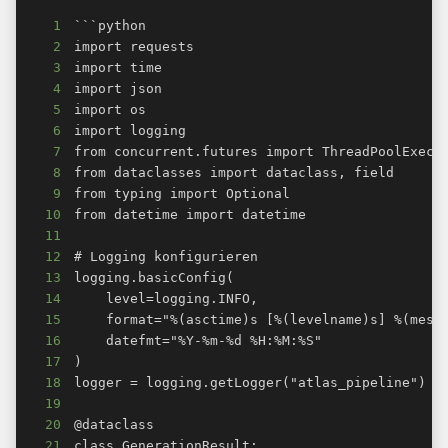
1
2
3
4
5
6
7
8
9
10
11
12
13
14
15
16
17
18
19
20
21