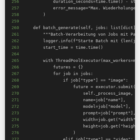
256
257
258
259
260
261
262
263
264
265
266
267
268
269
270
271
272
273
274
275
276
277