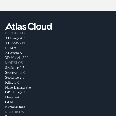
PRODUCTOS
AI Image API
AI Video API
LLM API
AI Audio API
3D Models API
MODELOS
Seedance 2.5
Seedream 5.0
Seedance 2.0
Kling 3.0
Nano Banana Pro
GPT Image 2
DeepSeek
GLM
Explorar más
RECURSOS