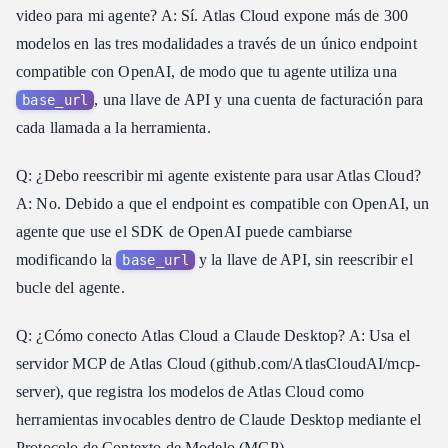
video para mi agente? A: Sí. Atlas Cloud expone más de 300
modelos en las tres modalidades a través de un único endpoint
compatible con OpenAI, de modo que tu agente utiliza una
, una llave de API y una cuenta de facturación para
base_url
cada llamada a la herramienta.
Q: ¿Debo reescribir mi agente existente para usar Atlas Cloud?
A: No. Debido a que el endpoint es compatible con OpenAI, un
agente que use el SDK de OpenAI puede cambiarse
modificando la
y la llave de API, sin reescribir el
base_url
bucle del agente.
Q: ¿Cómo conecto Atlas Cloud a Claude Desktop? A: Usa el
servidor MCP de Atlas Cloud (github.com/AtlasCloudAI/mcp-
server), que registra los modelos de Atlas Cloud como
herramientas invocables dentro de Claude Desktop mediante el
Protocolo de Contexto de Modelo (MCP).