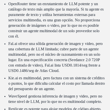
OpenRouter tiene un enrutamiento de LLM potente y un
catálogo de texto más amplio que la mayoría. Si tu agente es
puramente de texto y utiliza herramientas externas para
servicios multimedia, es una gran opción. No proporciona
generación de imágenes o video, por lo que no es posible
construir un agente multimodal de un solo proveedor solo
con él.
Fal.ai ofrece una sólida generación de imagen y video, pero
una cobertura de LLM limitada; cubre parte de un agente
multimodal, pero no el núcleo de razonamiento en un solo
lugar. En una especificación concreta (Seedance 2.0 720P
con entrada de video), Fal.ai lista USD0.1814/seg frente a
USD0.1486/seg de Atlas Cloud.
Kie.ai es multimodal, pero factura con un sistema de créditos
o puntos, lo que dificulta calcular el costo por llamada dentro
del presupuesto de un agente.
WaveSpeed gestiona inferencia de imagen y video, pero no
tiene nivel de LLM, por lo que no es multimodal completo.
Replicate es potente para alojar modelos de código abierto,