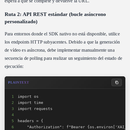
espera a que se complete y devuelve la URL.
Ruta 2: API REST estándar (bucle asíncrono
personalizado)
Para entornos donde el SDK nativo no está disponible, utilice
los endpoints HTTP subyacentes. Debido a que la generación
de vídeo es asíncrona, debe implementar manualmente una
secuencia de polling para realizar un seguimiento del estado de
ejecución:
PLAINTEXT
1
2
3
4
5
6