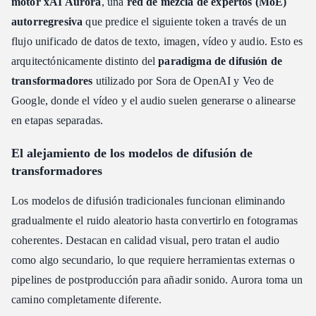
motor xAI Aurora
, una
red de mezcla de expertos (MoE)
autorregresiva
que predice el siguiente token a través de un
flujo unificado de datos de texto, imagen, vídeo y audio. Esto es
arquitectónicamente distinto del
paradigma de difusión de
transformadores
utilizado por Sora de OpenAI y Veo de
Google, donde el vídeo y el audio suelen generarse o alinearse
en etapas separadas.
El alejamiento de los modelos de difusión de
transformadores
Los modelos de difusión tradicionales funcionan eliminando
gradualmente el ruido aleatorio hasta convertirlo en fotogramas
coherentes. Destacan en calidad visual, pero tratan el audio
como algo secundario, lo que requiere herramientas externas o
pipelines de postproducción para añadir sonido. Aurora toma un
camino completamente diferente.