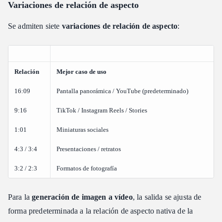
Variaciones de relación de aspecto
Se admiten siete
variaciones de relación de aspecto
:
Relación
Mejor caso de uso
16:09
Pantalla panorámica / YouTube (predeterminado)
9:16
TikTok / Instagram Reels / Stories
1:01
Miniaturas sociales
4:3 / 3:4
Presentaciones / retratos
3:2 / 2:3
Formatos de fotografía
Para la
generación de imagen a vídeo
, la salida se ajusta de
forma predeterminada a la relación de aspecto nativa de la