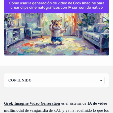
CONTENIDO
Entendiendo la arquitectura de Grok Imagine Video Generation
de xAI
¿Qué es Grok Imagine y cómo funciona?
Grok Imagine Video Generation
es el sistema de
IA de vídeo
El alejamiento de los modelos de difusión de transformadores
multimodal
de vanguardia de xAI, y ya ha redefinido lo que los