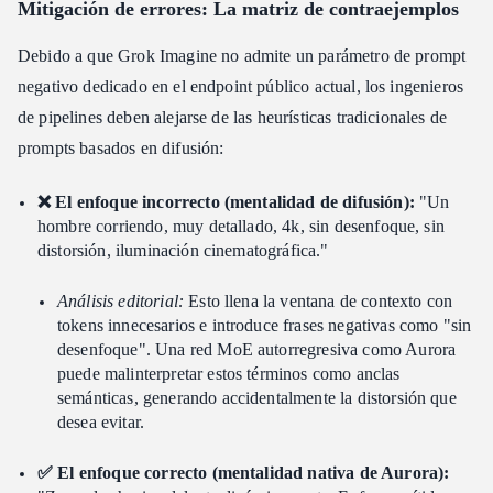
Mitigación de errores: La matriz de contraejemplos
Debido a que Grok Imagine no admite un parámetro de prompt
negativo dedicado en el endpoint público actual, los ingenieros
de pipelines deben alejarse de las heurísticas tradicionales de
prompts basados en difusión:
❌ El enfoque incorrecto (mentalidad de difusión):
"Un
hombre corriendo, muy detallado, 4k, sin desenfoque, sin
distorsión, iluminación cinematográfica."
Análisis editorial:
Esto llena la ventana de contexto con
tokens innecesarios e introduce frases negativas como "sin
desenfoque". Una red MoE autorregresiva como Aurora
puede malinterpretar estos términos como anclas
semánticas, generando accidentalmente la distorsión que
desea evitar.
✅ El enfoque correcto (mentalidad nativa de Aurora):