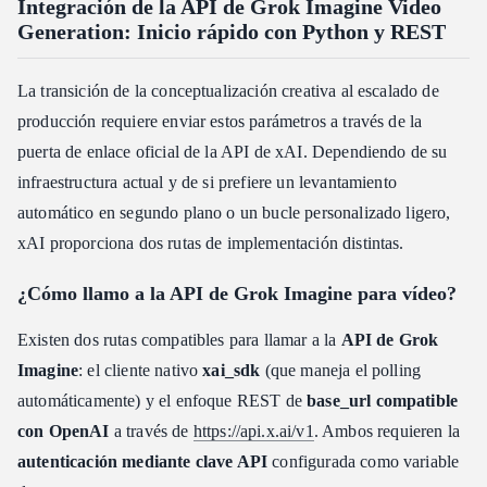
Integración de la API de Grok Imagine Video
Generation: Inicio rápido con Python y REST
La transición de la conceptualización creativa al escalado de
producción requiere enviar estos parámetros a través de la
puerta de enlace oficial de la API de xAI. Dependiendo de su
infraestructura actual y de si prefiere un levantamiento
automático en segundo plano o un bucle personalizado ligero,
xAI proporciona dos rutas de implementación distintas.
¿Cómo llamo a la API de Grok Imagine para vídeo?
Existen dos rutas compatibles para llamar a la
API de Grok
Imagine
: el cliente nativo
xai_sdk
(que maneja el polling
automáticamente) y el enfoque REST de
base_url compatible
con OpenAI
a través de
https://api.x.ai/v1
. Ambos requieren la
autenticación mediante clave API
configurada como variable