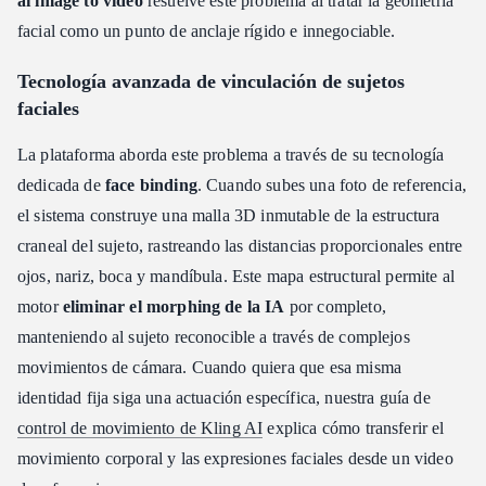
ai image to video
resuelve este problema al tratar la geometría
facial como un punto de anclaje rígido e innegociable.
Tecnología avanzada de vinculación de sujetos
faciales
La plataforma aborda este problema a través de su tecnología
dedicada de
face binding
. Cuando subes una foto de referencia,
el sistema construye una malla 3D inmutable de la estructura
craneal del sujeto, rastreando las distancias proporcionales entre
ojos, nariz, boca y mandíbula. Este mapa estructural permite al
motor
eliminar el morphing de la IA
por completo,
manteniendo al sujeto reconocible a través de complejos
movimientos de cámara. Cuando quiera que esa misma
identidad fija siga una actuación específica, nuestra guía de
control de movimiento de Kling AI
explica cómo transferir el
movimiento corporal y las expresiones faciales desde un video