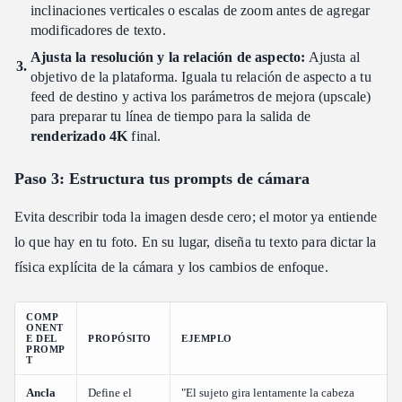
inclinaciones verticales o escalas de zoom antes de agregar
modificadores de texto.
Ajusta la resolución y la relación de aspecto:
Ajusta al
objetivo de la plataforma. Iguala tu relación de aspecto a tu
feed de destino y activa los parámetros de mejora (upscale)
para preparar tu línea de tiempo para la salida de
renderizado 4K
final.
Paso 3: Estructura tus prompts de cámara
Evita describir toda la imagen desde cero; el motor ya entiende
lo que hay en tu foto. En su lugar, diseña tu texto para dictar la
física explícita de la cámara y los cambios de enfoque.
COMP
ONENT
E DEL
PROPÓSITO
EJEMPLO
PROMP
T
Ancla
Define el
"El sujeto gira lentamente la cabeza