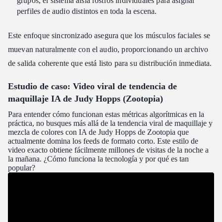
grupos, el sistema aísla rostros individuales para asignar
perfiles de audio distintos en toda la escena.
Este enfoque sincronizado asegura que los músculos faciales se
muevan naturalmente con el audio, proporcionando un archivo
de salida coherente que está listo para su distribución inmediata.
Estudio de caso: Video viral de tendencia de
maquillaje IA de Judy Hopps (Zootopia)
Para entender cómo funcionan estas métricas algorítmicas en la
práctica, no busques más allá de la tendencia viral de maquillaje y
mezcla de colores con IA de Judy Hopps de Zootopia que
actualmente domina los feeds de formato corto. Este estilo de
video exacto obtiene fácilmente millones de visitas de la noche a
la mañana. ¿Cómo funciona la tecnología y por qué es tan
popular?