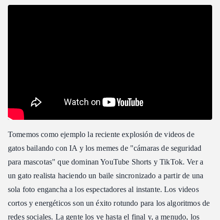
Tomemos como ejemplo la reciente explosión de videos de
gatos bailando con IA y los memes de "cámaras de seguridad
para mascotas" que dominan YouTube Shorts y TikTok. Ver a
un gato realista haciendo un baile sincronizado a partir de una
sola foto engancha a los espectadores al instante. Los videos
cortos y energéticos son un éxito rotundo para los algoritmos de
redes sociales. La gente los ve hasta el final y, a menudo, los