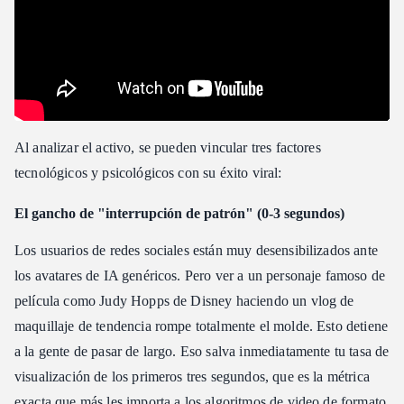
Al analizar el activo, se pueden vincular tres factores
tecnológicos y psicológicos con su éxito viral:
El gancho de "interrupción de patrón" (0-3 segundos)
Los usuarios de redes sociales están muy desensibilizados ante
los avatares de IA genéricos. Pero ver a un personaje famoso de
película como Judy Hopps de Disney haciendo un vlog de
maquillaje de tendencia rompe totalmente el molde. Esto detiene
a la gente de pasar de largo. Eso salva inmediatamente tu tasa de
visualización de los primeros tres segundos, que es la métrica
exacta que más les importa a los algoritmos de video de formato