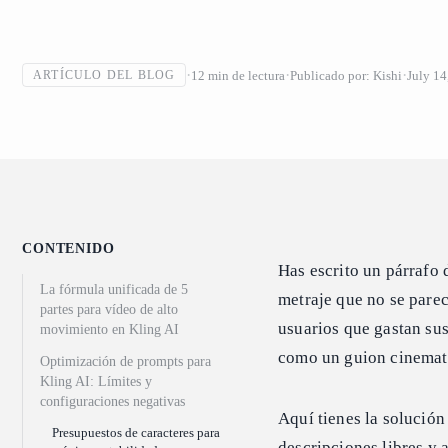
12
min de lectura
Publicado por:
Kishi
July 14
ARTÍCULO DEL BLOG
CONTENIDO
Has escrito un párrafo 
La fórmula unificada de 5
metraje que no se parec
partes para vídeo de alto
usuarios que gastan su
movimiento en Kling AI
como un guion cinemato
Optimización de prompts para
Kling AI: Límites y
configuraciones negativas
Aquí tienes la solución
Presupuestos de caracteres para
descripciones libres y 