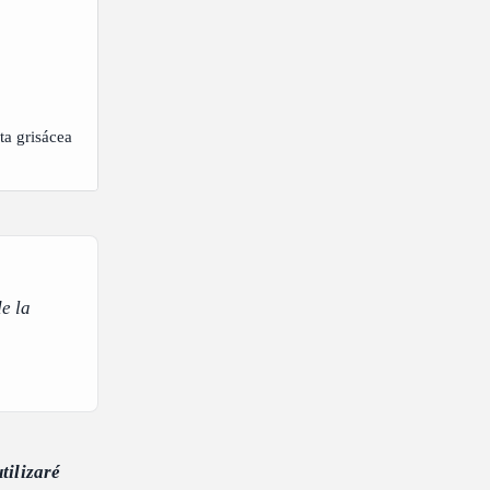
ta grisácea
e la
tilizaré