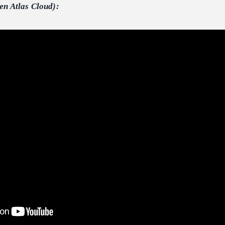
 en Atlas Cloud):