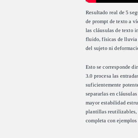
Resultado real de 5 se
de prompt de texto a v
las cláusulas de texto
fluido, físicas de lluvi
del sujeto ni deformaci
Esto se corresponde di
3.0 procesa las entrada
suficientemente potent
separarlas en cláusulas
mayor estabilidad estru
plantillas reutilizables
completa con ejemplos 