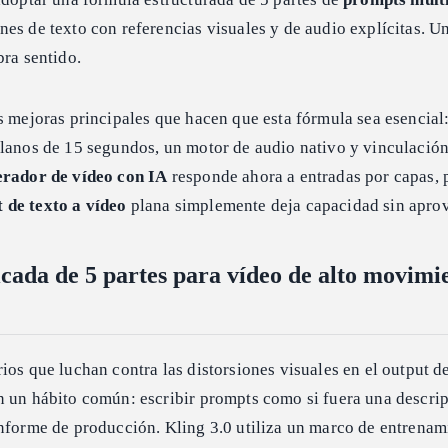
es de texto con referencias visuales y de audio explícitas. U
bra sentido.
s mejoras principales que hacen que esta fórmula sea esencial
planos de 15 segundos, un motor de audio nativo y vinculació
erador de vídeo con IA
responde ahora a entradas por capas, 
 de texto a vídeo
plana simplemente deja capacidad sin aprov
cada de 5 partes para vídeo de alto movimi
ios que luchan contra las distorsiones visuales en el output d
 un hábito común: escribir prompts como si fuera una descri
informe de producción. Kling 3.0 utiliza un marco de entrenam