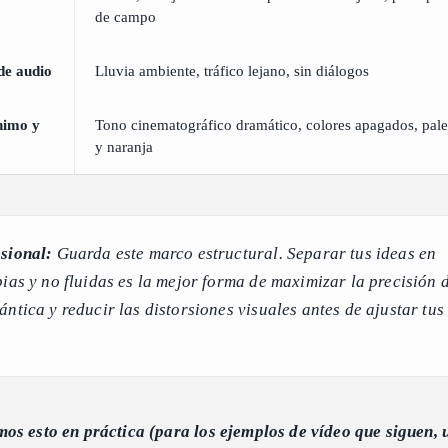
de campo
de audio
Lluvia ambiente, tráfico lejano, sin diálogos
nimo y
Tono cinematográfico dramático, colores apagados, pale
y naranja
sional:
Guarda este marco estructural. Separar tus ideas en
ias y no fluidas es la mejor forma de maximizar la precisión d
ntica y reducir las distorsiones visuales antes de ajustar tus
os esto en práctica (para los ejemplos de vídeo que siguen, u