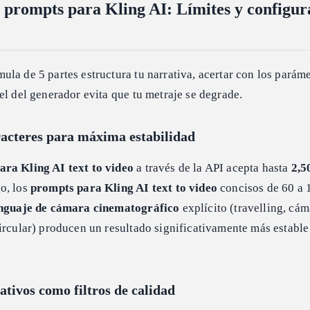
 prompts para Kling AI: Límites y configur
la de 5 partes estructura tu narrativa, acertar con los parám
el del generador evita que tu metraje se degrade.
racteres para máxima estabilidad
ara Kling AI text to video
a través de la API acepta hasta
2,5
o, los
prompts para Kling AI text to video
concisos de 60 a 
nguaje de cámara cinematográfico
explícito (travelling, cám
ircular) producen un resultado significativamente más estable
.
tivos como filtros de calidad