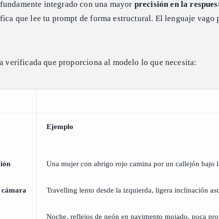
ofundamente integrado con una mayor
precisión en la respues
ifica que lee tu prompt de forma estructural. El lenguaje vago
ra verificada que proporciona al modelo lo que necesita:
Ejemplo
ción
Una mujer con abrigo rojo camina por un callejón bajo l
e cámara
Travelling lento desde la izquierda, ligera inclinación a
Noche, reflejos de neón en pavimento mojado, poca pr