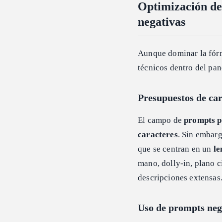
Optimización de
negativas
Aunque dominar la fórmu
técnicos dentro del pan
Presupuestos de ca
El campo de
prompts p
caracteres
. Sin embarg
que se centran en un
le
mano, dolly-in, plano c
descripciones extensas
Uso de prompts nega