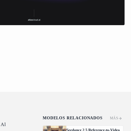
MODELOS RELACIONADOS
MÁS
 Al
Seedance 2.5 Reference-to-Video