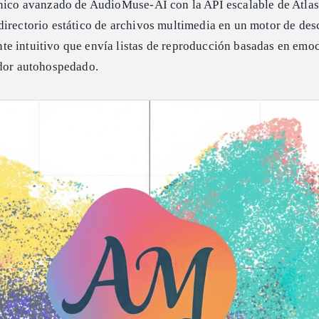
ónico avanzado de AudioMuse-AI con la API escalable de Atla
directorio estático de archivos multimedia en un motor de de
e intuitivo que envía listas de reproducción basadas en emo
idor autohospedado.