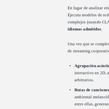
En lugar de analizar et
Ejecuta modelos de red
complejos (usando CLAP
idiomas admitidos
.
Una vez que se complet
de streaming corporativ
Agrupación acústi
interactivo en 2D, 
arbitrarios.
Rutas de canciones
ambiental melancól
entre ellas, genera