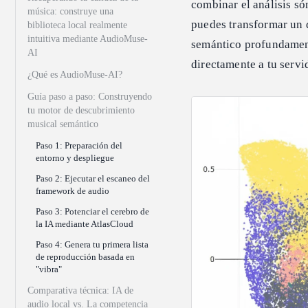
combinar el análisis s
música: construye una
puedes transformar un 
biblioteca local realmente
intuitiva mediante AudioMuse-
semántico profundament
AI
directamente a tu serv
¿Qué es AudioMuse-AI?
Guía paso a paso: Construyendo
tu motor de descubrimiento
musical semántico
Paso 1: Preparación del
entorno y despliegue
Paso 2: Ejecutar el escaneo del
framework de audio
Paso 3: Potenciar el cerebro de
la IA mediante AtlasCloud
Paso 4: Genera tu primera lista
de reproducción basada en
"vibra"
Comparativa técnica: IA de
audio local vs. La competencia