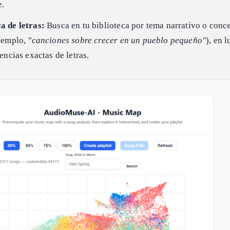
e.
a de letras:
Busca en tu biblioteca por tema narrativo o conc
jemplo,
"canciones sobre crecer en un pueblo pequeño"
), en 
encias exactas de letras.