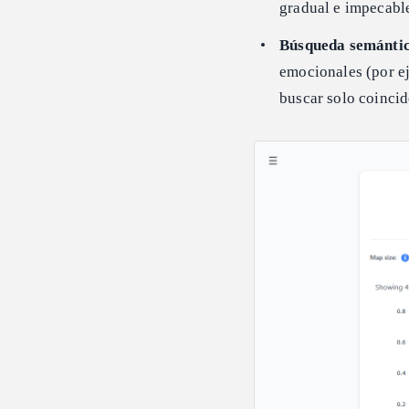
gradual e impecabl
Búsqueda semántic
emocionales (por e
buscar solo coincid