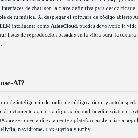
nterfaces de chat; son la clave definitiva para decodificar el
le de tu música. Al desplegar el software de código abierto
A
e LLM inteligente como
AtlasCloud
, puedes devolverle la vida 
ar listas de reproducción basadas en la vibra pura, la textura 
.
use-AI?
tor de inteligencia de audio de código abierto y autohospeda
se directamente con tu configuración multimedia existente. A
IA que se conecta directamente a plataformas de música popu
ellyfin, Navidrome, LMS/Lyrion y Emby.