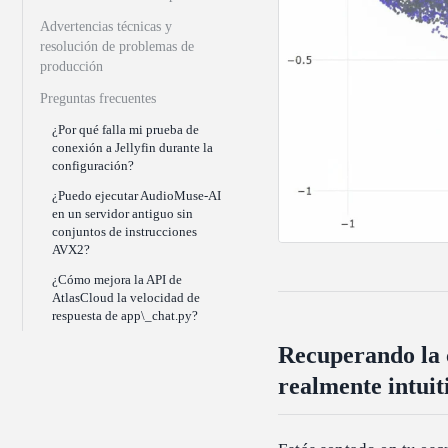
Advertencias técnicas y
resolución de problemas de
producción
Preguntas frecuentes
¿Por qué falla mi prueba de
conexión a Jellyfin durante la
configuración?
¿Puedo ejecutar AudioMuse-AI
en un servidor antiguo sin
conjuntos de instrucciones
AVX2?
¿Cómo mejora la API de
AtlasCloud la velocidad de
respuesta de app\_chat.py?
Recuperando la c
realmente intui