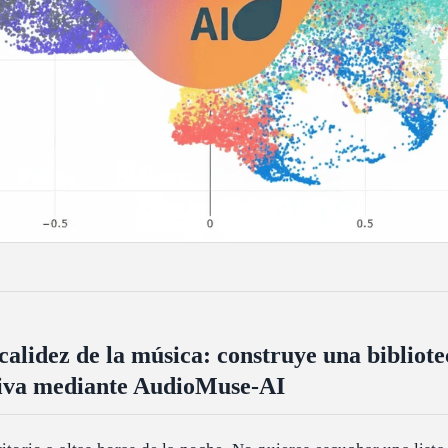
alidez de la música: construye una bibliote
tiva mediante AudioMuse-AI