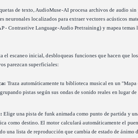
iquetas de texto, AudioMuse-AI procesa archivos de audio sin 
es neuronales localizados para extraer vectores acústicos ma
 - Contrastive Language-Audio Pretraining) y mapea temas l
a el escaneo inicial, desbloqueas funciones que hacen que lo
os parezcan superficiales:
ca:
Traza automáticamente tu biblioteca musical en un "Mapa
agrupando pistas según sus ondas de sonido reales en lugar de
:
Elige una pista de funk animada como punto de partida y un
ica como destino. El motor calculará automáticamente el puen
ndo una lista de reproducción que cambia de estado de ánimo 