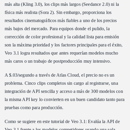
más alta (Kling 3.0), los clips más largos (Seedance 2.0) ni la
física más realista (Sora 2). Sin embargo, proporciona los
resultados cinematográficos más fiables a uno de los precios
más bajos del mercado. Para equipos donde el pulido, la
corrección de color profesional y la calidad lista para emisión
son la máxima prioridad y los factores principales para el éxito,
Veo 3.1 logra resultados que antes requerían modelos mucho
más caros o un trabajo de postproducción muy intensivo.
A $.03/segundo a través de Atlas Cloud, el precio no es un
problema. Cinco clips completos sin cargo al registrarse, una
integración de API sencilla y acceso a más de 300 modelos con
la misma API key lo convierten en un buen candidato tanto para
pruebas como para producción.
Como se sugiere en este tutorial de Veo 3.1: Evalúa la API de
Veo 3.1 frente a los modelos competidores usando una sola