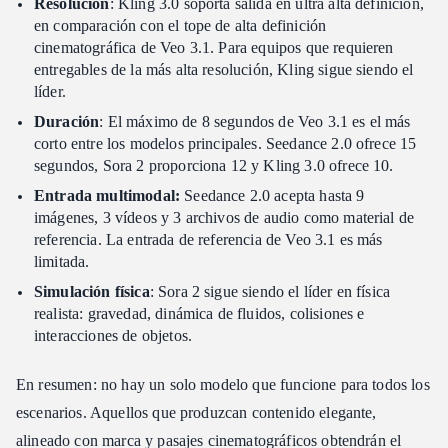
Resolución
: Kling 3.0 soporta salida en ultra alta definición,
en comparación con el tope de alta definición
cinematográfica de Veo 3.1. Para equipos que requieren
entregables de la más alta resolución, Kling sigue siendo el
líder.
Duración
: El máximo de 8 segundos de Veo 3.1 es el más
corto entre los modelos principales. Seedance 2.0 ofrece 15
segundos, Sora 2 proporciona 12 y Kling 3.0 ofrece 10.
Entrada multimodal:
Seedance 2.0 acepta hasta 9
imágenes, 3 vídeos y 3 archivos de audio como material de
referencia. La entrada de referencia de Veo 3.1 es más
limitada.
Simulación física
: Sora 2 sigue siendo el líder en física
realista: gravedad, dinámica de fluidos, colisiones e
interacciones de objetos.
En resumen: no hay un solo modelo que funcione para todos los
escenarios. Aquellos que produzcan contenido elegante,
alineado con marca y pasajes cinematográficos obtendrán el