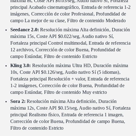
máxima 8s, Coste API $0.03/seg, Audio nativo Sí, Fortaleza
principal Acabado cinematográfico, Entrada de referencia 1-2
imágenes, Corrección de color Profesional, Profundidad de
campo La mejor de su clase, Filtro de contenido Moderado
Seedance 2.0:
Resolución máxima Alta definición, Duración
máxima 15s, Coste API $0.022/seg, Audio nativo Sí,
Fortaleza principal Control multimodal, Entrada de referencia
12 archivos, Corrección de color Buena, Profundidad de
campo Estándar, Filtro de contenido Estricto
Kling 3.0:
Resolución máxima Ultra HD, Duración máxima
10s, Coste API $0.126/seg, Audio nativo Sí (5 idiomas),
Fortaleza principal Resolución + valor, Entrada de referencia
1-2 imágenes, Corrección de color Buena, Profundidad de
campo Estándar, Filtro de contenido Muy estricto
Sora 2:
Resolución máxima Alta definición, Duración
máxima 12s, Coste API $0.15/seg, Audio nativo Sí, Fortaleza
principal Realismo físico, Entrada de referencia 1 imagen,
Corrección de color Buena, Profundidad de campo Buena,
Filtro de contenido Estricto