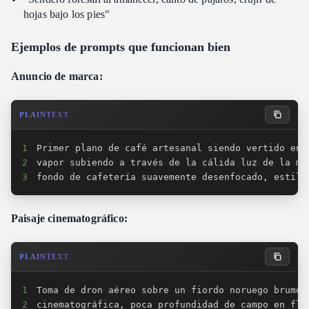
hojas bajo los pies"
Ejemplos de prompts que funcionan bien
Anuncio de marca:
PLAINTEXT
1
2
3
fondo de cafetería suavemente desenfocado, estilo
Paisaje cinematográfico:
PLAINTEXT
1
2
cinematográfica, poca profundidad de campo en flo