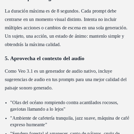
La duración máxima es de 8 segundos. Cada prompt debe
centrarse en un momento visual distinto. Intenta no incluir
múltiples acciones o cambios de escena en una sola generación.
Un sujeto, una acción, un estado de ánimo: mantenlo simple y
obtendrás la máxima calidad.
5. Aprovecha el contexto del audio
Como Veo 3.1 es un generador de audio nativo, incluye
sugerencias de audio en tus prompts para una mejor calidad del
paisaje sonoro generado.
"Olas del océano rompiendo contra acantilados rocosos,
gaviotas llamando a lo lejos"
"Ambiente de cafetería tranquila, jazz suave, máquina de café
expreso humeante"
"Sendero forestal al amanecer, canto de pájaros, crujir de