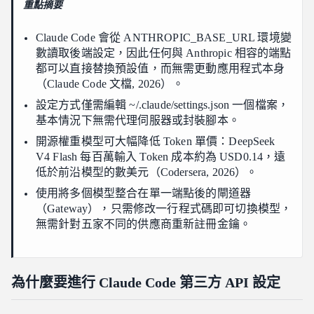
重點摘要
如果想切換回 Anthropic，我必須撤銷設定嗎？
Claude Code 會從 ANTHROPIC_BASE_URL 環境變
結論
數讀取後端設定，因此任何與 Anthropic 相容的端點
都可以直接替換預設值，而無需更動應用程式本身
（Claude Code 文檔, 2026）。
設定方式僅需編輯 ~/.claude/settings.json 一個檔案，
基本情況下無需代理伺服器或封裝腳本。
開源權重模型可大幅降低 Token 單價：DeepSeek
V4 Flash 每百萬輸入 Token 成本約為 USD0.14，遠
低於前沿模型的數美元（Codersera, 2026）。
使用將多個模型整合在單一端點後的閘道器
（Gateway），只需修改一行程式碼即可切換模型，
無需針對五家不同的供應商重新註冊金鑰。
為什麼要進行 Claude Code 第三方 API 設定