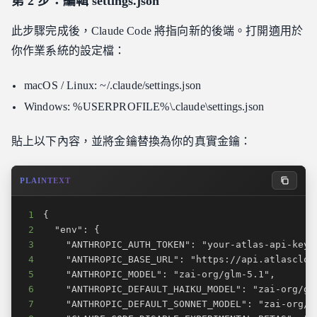
第 2 步：編輯 settings.json
此步驟完成後，Claude Code 將指向新的後端。打開適用於
你作業系統的設定檔：
macOS / Linux: ~/.claude/settings.json
Windows: %USERPROFILE%\.claude\settings.json
貼上以下內容，並將金鑰替換為你的真實金鑰：
PLAINTEXT
1
2
3
4
5
6
7