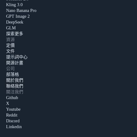
Kling 3.0
Nano Banana Pro
GPT Image 2
DeepSeek
GLM
探索更多
資源
定價
文件
提示詞中心
開源計畫
公司
部落格
關於我們
聯絡我們
關注我們
Github
X
Youtube
Reddit
Discord
Linkedin