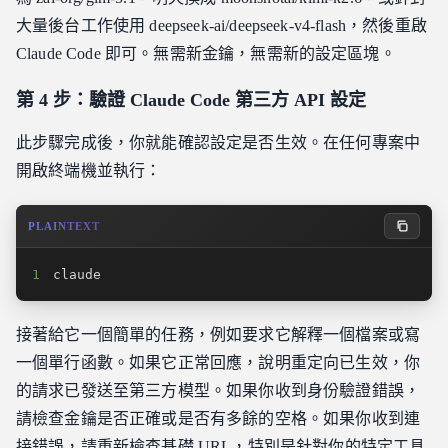
大量後台工作使用 deepseek-ai/deepseek-v4-flash，然後重啟
Claude Code 即可。無需新金鑰，無需新的設定區塊。
第 4 步：驗證 Claude Code 第三方 API 設定
此步驟完成後，你就能確認設定是否生效。在任何專案中
開啟終端機並執行：
PLAINTEXT
1
claude
接著給它一個簡單的任務，例如要求它解釋一個檔案或寫
一個單行函數。如果它正常回應，說明重定向已生效，你
的請求已發送至第三方模型。如果你收到身份驗證錯誤，
請檢查金鑰是否正確或是否有多餘的空格。如果你收到連
接錯誤，請重新檢查基礎 URL，特別是針對你的特定工具