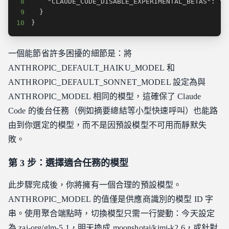
8
9
10
}
一個能節省許多困擾的細節是：將
ANTHROPIC_DEFAULT_HAIKU_MODEL 和
ANTHROPIC_DEFAULT_SONNET_MODEL 設定為與
ANTHROPIC_MODEL 相同的模型，這確保了 Claude
Code 的後台任務（例如摘要總結等小型快速呼叫）也能路
由到你選定的模型，而不是因預設模型不可用而靜默失
敗。
第 3 步：選擇適合任務的模型
此步驟完成後，你將擁有一個合理的預設模型。
ANTHROPIC_MODEL 的值僅是供應商識別的模型 ID 字
串。使用聚合端點時，切換模型只需一行變動：今天設定
為 zai-org/glm-5.1，明天換成 moonshotai/kimi-k2.6，或針對