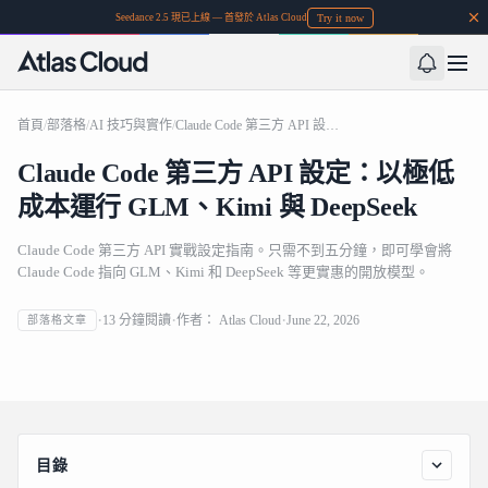
Try it now
Seedance 2.5 現已上線 — 首發於 Atlas Cloud
首頁
/
部落格
/
AI 技巧與實作
/
Claude Code 第三方 API 設定：以極低成本運行 GLM、Kimi 與 DeepSeek
Claude Code 第三方 API 設定：以極低
成本運行 GLM、Kimi 與 DeepSeek
Claude Code 第三方 API 實戰設定指南。只需不到五分鐘，即可學會將
Claude Code 指向 GLM、Kimi 和 DeepSeek 等更實惠的開放模型。
Claude Code 第三方 API 設定：以極低成本運行 GLM、
13
分鐘閱讀
作者：
Atlas Cloud
June 22, 2026
部落格文章
Kimi 與 DeepSeek
目錄