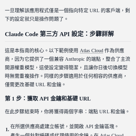
一旦理解該應用程式僅是一個指向特定 URL 的客戶端，剩
下的設定就只是操作問題了。
Claude Code 第三方 API 設定：步驟詳解
這是本指南的核心。以下範例使用
Atlas Cloud
作為供應
商，因为它提供了一個兼容 Anthropic 的端點，整合了主流
開源權重模型，這使設定變得簡潔，且讓你日後切換模型
時無需重複操作。同樣的步驟適用於任何相容的供應商，
僅需更改基礎 URL 和金鑰。
第 1 步：獲取 API 金鑰和基礎 URL
在此步驟結束時，你將獲得兩個字串：端點 URL 和金鑰。
在所選供應商處建立帳號，並開啟 API 金鑰區塊。
產生一個針對編碼或代理使用的金鑰。在 Atlas Cloud