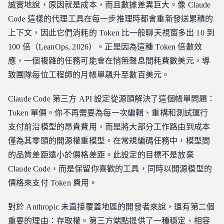
誠實地說，原因就是成本，而且數據差異巨大。像 Claude
Code 這樣的代理工具在每一步推理時都會重新發送累積的
上下文，因此它們消耗的 Token 比一般聊天視窗多出 10 到
100 倍（LeanOps, 2026）。正是因為這種 Token 倍數效
應，一個複雜的任務可能會在悄無聲息間耗費數美元，導
致團隊每位工程師的月帳單飆升至數百美元。
Claude Code 第三方 API 設定從源頭解決了這個帳單問題：
Token 單價。你不再需要為每一次編輯、重構和測試運行
支付前沿模型的昂貴費用，而是將大部分工作路由到成本
僅為其零頭的開源權重模型。在常規編碼任務中，模型間
的品質差距遠小於價格差距。此設定的目標不是放棄
Claude Code，而是保留你喜歡的工具，同時以開源模型的
價格來支付 Token 費用。
對於 Anthropic 未直接覆蓋地區的開發者來說，還有第二個
重要的理由：存取權。第三方端點提供了一種穩定、相容