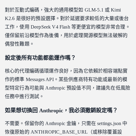
對於互動式編碼，強大的通用模型如 GLM-5.1 或 Kimi
K2.6 是很好的預設選擇。對於延遲要求較低的大量或後台
工作，使用 DeepSeek V4 Flash 等更便宜的模型非常合理。
僅保留前沿模型作為後備，用於處理開源模型無法破解的
偶發性難題。
設定後所有功能都能運作嗎？
核心的代理編碼循環運作良好，因為它依賴於相容端點實
作的標準 Messages API。某些供應商特有功能或最新的模
型特定行為可能與 Anthropic 預設值不同，建議先在低風險
任務中進行測試。
如果想切換回 Anthropic，我必須撤銷設定嗎？
不需要。保留你的 Anthropic 金鑰，只需在 settings.json 中
恢復原始的 ANTHROPIC_BASE_URL（或移除覆蓋設