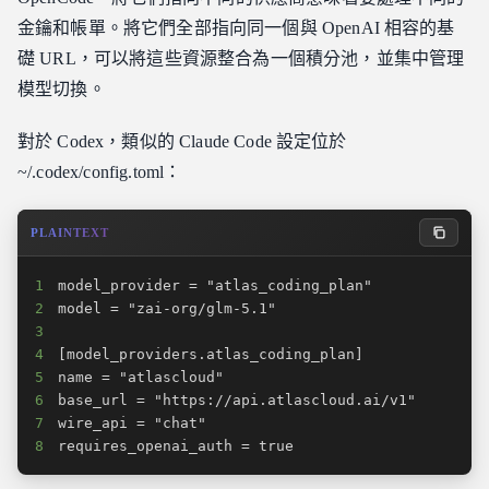
金鑰和帳單。將它們全部指向同一個與 OpenAI 相容的基
礎 URL，可以將這些資源整合為一個積分池，並集中管理
模型切換。
對於 Codex，類似的 Claude Code 設定位於
~/.codex/config.toml：
PLAINTEXT
1
2
3
4
5
6
7
8
requires_openai_auth = true