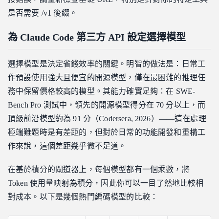
是否需要 /v1 後綴。
為 Claude Code 第三方 API 設定選擇模型
選擇模型是決定省錢效率的關鍵。明智的做法是：日常工
作預設使用強大且便宜的開源模型，僅在最困難的推理任
務中保留價格較高的模型。其能力確實足夠：在 SWE-
Bench Pro 測試中，領先的開源模型得分在 70 分以上，而
頂級前沿模型約為 91 分（Codersera, 2026）——這在處理
極端難題時是有差距的，但對於日常的功能開發和重構工
作來說，這個差距幾乎微不足道。
在基於積分的閘道器上，每個模型都有一個乘數，將
Token 使用量映射為積分，因此你可以一目了然地比較相
對成本。以下是幾個熱門編碼模型的比較：