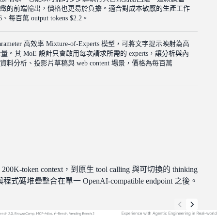
緻的前端輸出，價格也更易於負擔。適合對成本敏感的生產工作
每百萬 output tokens $2.2。
B-parameter 高效率 Mixture-of-Experts 模型，可將文字提示映射為高
吞吐量。其 MoE 設計只會啟用每次請求所需的 experts，讓分析與內
分析、投影片草稿與 web content 場景，價格為每百萬
200K-token context，到原生 tool calling 與可切換的 thinking
與程式碼堆疊整合在單一 OpenAI-compatible endpoint 之後。