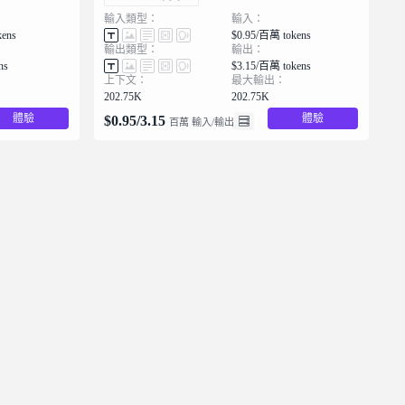
輸入類型：
輸入：
kens
$0.95/百萬 tokens
輸出類型：
輸出：
ns
$3.15/百萬 tokens
上下文：
最大輸出：
202.75K
202.75K
體驗
體驗
$
0.95
/
3.15
百萬 輸入/輸出