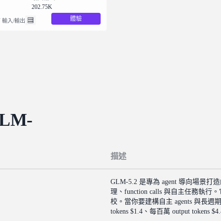
202.75K
體驗
 輸入/輸出
LM-
描述
GLM-5.2 是專為 agent 導向場
理、function calls 與自
校。當你要建構自主 agents 與長
tokens $1.4、每百萬 output tokens $4