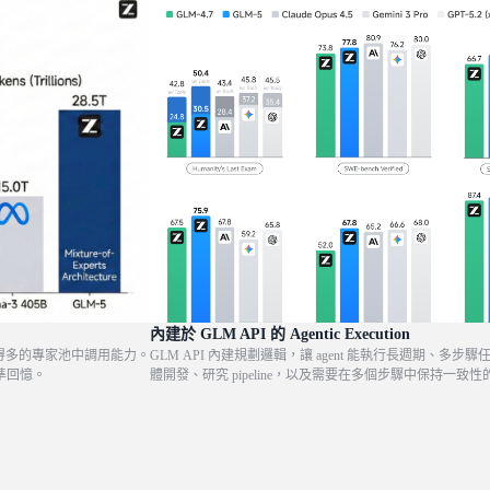
內建於 GLM API 的 Agentic Execution
並從規模大得多的專家池中調用能力。
GLM API 內建規劃邏輯，讓 agent 能執行長週期、
精準回憶。
體開發、研究 pipeline，以及需要在多個步驟中保持一致性的 w