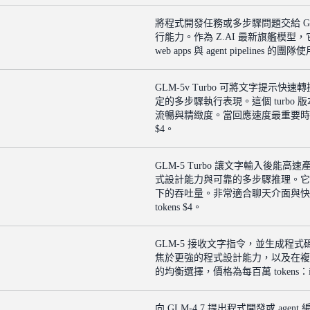
將程式開發任務或多步驟問題交給 G
行能力。作為 Z.AI 最新旗艦模
web apps 與 agent pipelines 的團
GLM-5v Turbo 可將文字提示快
定的多步驟執行表現。這個 turb
流暢與精緻度。當回應速度最重要時可選用；價格為
$4。
GLM-5 Turbo 讓文字輸入後能高
式設計能力與可靠的多步驟推理。它
下的吞吐量。非常適合聊天介面與快速 agent
tokens $4。
GLM-5 接收文字指令，並生成程式
焦於更強的程式設計能力，以及在複雜
的均衡選擇，價格為每百萬 tokens：input
向 GLM-4.7 提出程式開發或 a