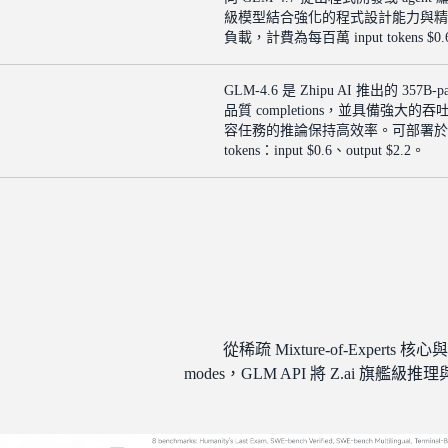
級模型結合強化的程式設計能力與精
負載，計費為每百萬 input tokens $0.6、
GLM-4.6 是 Zhipu AI 推出的 357
品質 completions，並具備強大的
容任務的推論保持高效率。可部署於資料
tokens：input $0.6、output $2.2。
從稀疏 Mixture-of-Experts 核心與 
modes，GLM API 將 Z.ai 旗艦級推理