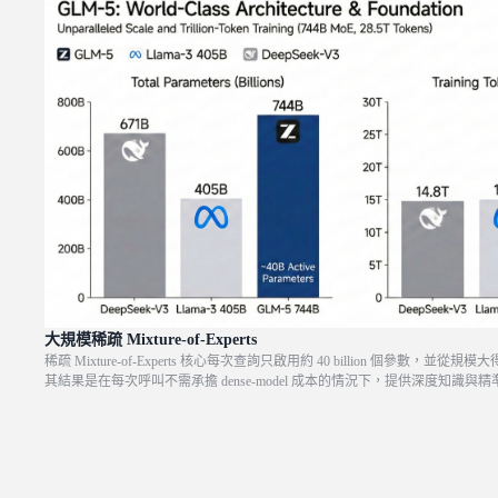
大規模稀疏 Mixture-of-Experts
稀疏 Mixture-of-Experts 核心每次查詢只啟用約 40 billion 個參數，
其結果是在每次呼叫不需承擔 dense-model 成本的情況下，提供深度知識與