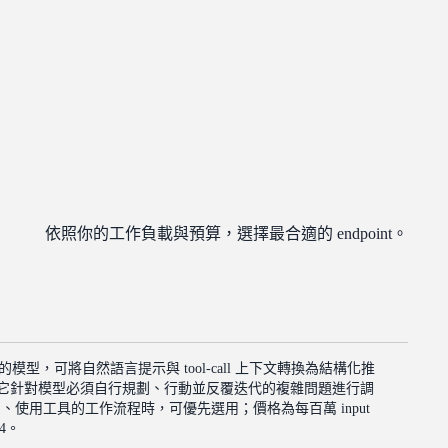
依照你的工作負載與預算，選擇最合適的 endpoint。
景打造的模型，可將自然語言提示與 tool-call 上下文轉換為結構化推
主任務執行。它針對模型必須自行規劃、行動並反覆迭代的複雜問題進行調
週期、使用工具的工作流程時，可優先選用；價格為每百萬 input
.4。