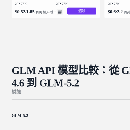
202.75K
202.75K
202.75K
體驗
$
0.52
/
1.85
$
0.6
/
2.2
百萬 輸入/輸出
百萬
GLM API 模型比較：從 G
4.6 到 GLM-5.2
模態
GLM-5.2