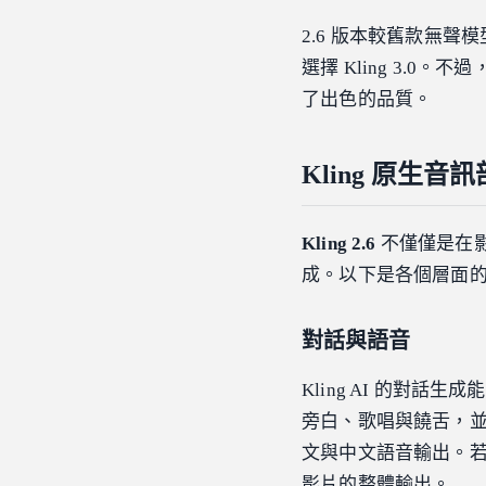
2.6 版本較舊款無
選擇 Kling 3.0
了出色的品質。
Kling 原生
Kling 2.6
不僅僅是在
成。以下是各個層面
對話與語音
Kling AI 的對
旁白、歌唱與饒舌，
文與中文語音輸出。
影片的整體輸出。