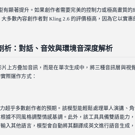
聲模型有顯著提升。如果創作者需要完美的控制力或極高畫質的
。不過，大多數內容創作者對 Kling 2.6 的評價極高，因為它以
音訊剖析：對話、音效與環境音深度解析
影片上方疊加音訊，而是在單次生成中，將三種音訊層與視
的實際運作方式：
話生成能力超乎多數創作者的預期。該模型能輕鬆處理單人演講、
並根據不同風格調整情感基調。此外，該工具具備雙語能力
若輸入其他語言，模型會自動將其翻譯成英文進行語音生成