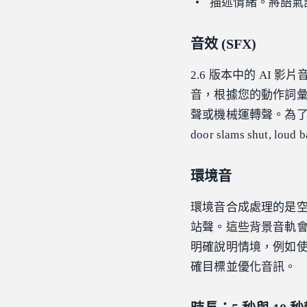
描述情緒。將語氣註記直接
音效 (SFX)
2.6 版本中的 AI
音，根據您的動作詞
聲或機械運轉聲。為了
door slams shut
環境音
環境音合成處理的是
站聲。這些背景音軌
明確說明情境，例如使用 `[sm
確目標並優化音訊。