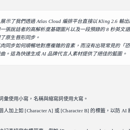
展示了我們透過 Atlas Cloud 編排平台直接以 Kling 2.6 輸
一張說話者的高解析度基礎圖片以及一段預錄的 8 秒英文
現了原生唇形同步。
肌肉同步如何順暢地對應複雜的音素，而沒有出現常見的「恐
曲。這為快速生成 AI 品牌代言人素材提供了絕佳的藍圖。
：
詞彙使用小寫，名稱與縮寫詞使用大寫。
如 [Character A] 或 [Character B] 的標籤，以防 A