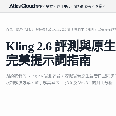
模型
探索
創作中心
價格
開發者
企業
首頁
/
部落格
/
AI 使用與技術指南
/
Kling 2.6 評測與原生音訊同步完美提示詞
Kling 2.6 評測與
完美提示詞指南
閱讀我們的 Kling 2.6 實測評論。發掘實現原生語音口型
限制解決方案，並了解其與 Kling 3.0 及 Veo 3.1 的對比分析