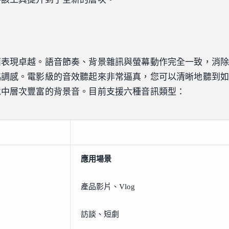
面表現卓越。語音節奏、背景雜訊與螢幕動作完全一致，消
協調感。電影級的音效聽起來非常逼真，您可以清晰地聽到
境中層次豐富的背景音。目前支援六種音訊類型：
應用場景
產品影片、Vlog
訪談、短劇