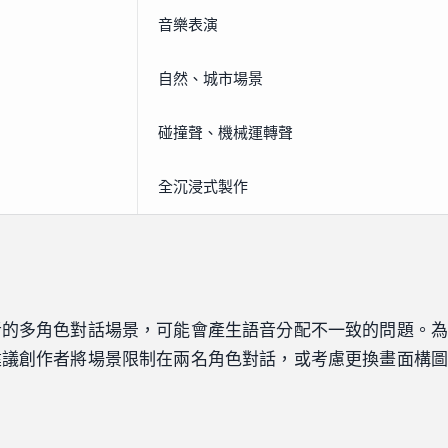
音樂表演
自然、城市場景
碰撞聲、機械運轉聲
全沉浸式製作
者的多角色對話場景，可能會產生語音分配不一致的問題。
建議創作者將場景限制在兩名角色對話，或考慮更換畫面構