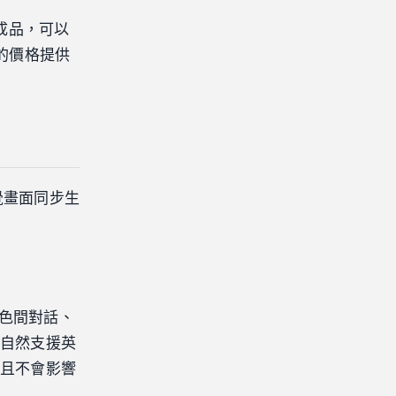
成品，可以
實惠的價格提供
覺畫面同步生
角色間對話、
，自然支援英
，且不會影響