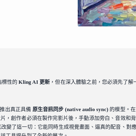
指標性的
Kling AI 更新
，但在深入體驗之前，您必須先了解
首次推出真正具備
原生音訊同步 (native audio sync)
的模型。在
默片，創作者必須在製作完影片後，手動添加旁白、音效和
 模型徹底改變了這一切：它能同時生成視覺畫面、逼真的配音、對
將該工具提升到了全新的層次。