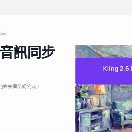
指南
原生音訊同步
同步的完美提示詞公式、
。