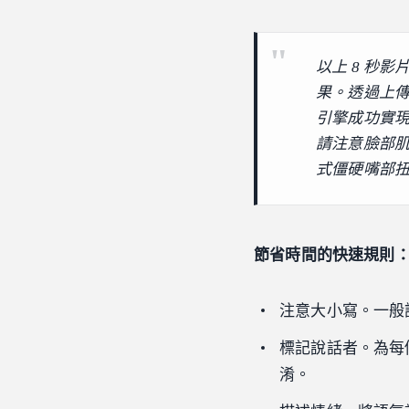
以上 8 秒影片
果。透過上傳
引擎成功實
請注意臉部
式僵硬嘴部扭
節省時間的快速規則
注意大小寫。一般
標記說話者。為每個人加上
淆。