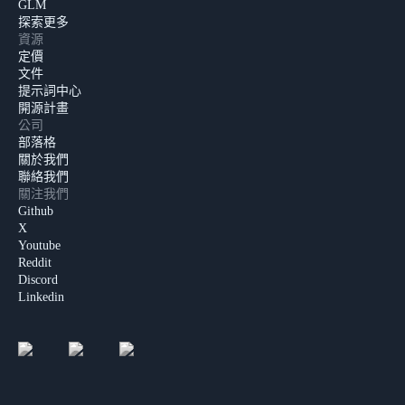
GLM
探索更多
資源
定價
文件
提示詞中心
開源計畫
公司
部落格
關於我們
聯絡我們
關注我們
Github
X
Youtube
Reddit
Discord
Linkedin