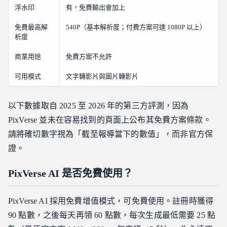
浮水印
有，免費輸出會加上
免費最高解
540P（基本解析度；付費方案可達 1080P 以上）
析度
商業用途
免費方案不允許
可用模式
文字轉影片與圖片轉影片
以下數據取自 2025 至 2026 年的第三方評測，因為
PixVerse 並未在容易找到的頁面上公布其免費方案條款。
請將確切數字視為「截至報導當下的數值」，而非官方保
證。
PixVerse AI 是否免費使用？
PixVerse AI 採用免費增值模式，可免費使用。註冊時獲得
90 點數，之後每天再領 60 點數，每次生成最低需要 25 點