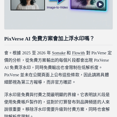
PixVerse AI 免費方案會加上浮水印嗎？
會。根據 2025 至 2026 年
Somake
和
Flowith
對 PixVerse 定
價的分析，從免費方案輸出的每個片段都會出現 PixVerse
AI 免費浮水印，同時免費輸出也會限制在低解析度。
PixVerse 並未在公開頁面上公布這些條款，因此請將具體
細節視為第三方報導，而非官方確認。
浮水印是免費與付費之間最明顯的界線。它表明該片段是
使用免費帳戶製作的，這對於打算發布到品牌頻道的人來
說很重要。移除浮水印需要升級到付費方案，同時也會解
除解析度限制。