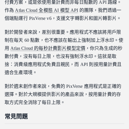
付費方案，或是依使用量計費而非每日點數的 API 路線。
作為
Atlas Cloud 全模態 AI 模型 API
的團隊，我們透過一
個端點運行 PixVerse v6，支援文字轉影片和圖片轉影片。
對於開發者來說，差別很重要。應用程式不應該將用戶限
制在每天 60 點數，也不應該在輸出上強制加上浮水印。使
用
Atlas Cloud 的每秒計費影片模型定價
，你只為生成的秒
數付費，沒有每日上限，也沒有強制浮水印。這就是取
捨：消費級應用程式免費且親民，而 API 則按用量計費且
適合生產環境。
對於週末創作者來說，免費的 PixVerse 應用程式是正確的
選擇。對於大規模提供影片的產品來說，按用量計費的存
取方式完全消除了每日上限。
常見問題