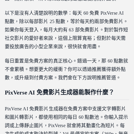
以下是沒有人清楚說明的數學：每天 60 免費 PixVerse AI
點數，除以每部影片 25 點數，等於每天約兩部免費影片。
如果你每天登入，每月大約有 63 部免費影片。對於製作短
社交影片的愛好者來說，這個上限算寬裕；但對於每天需
要投放廣告的小型企業來說，很快就會用盡。
每日重置是免費方案的真正核心。錯過一天，那 60 點數就
不會累積。想要更大的緩衝？你可以透過推薦獲得額外點
數，或升級到付費方案。我們會在下方說明推薦管道。
PixVerse AI 免費影片生成器能製作什麼？
PixVerse AI 免費影片生成器在免費方案中支援文字轉影片
和圖片轉影片，都使用相同的每日 60 點數池。你輸入提示
詞或上傳靜止圖片，PixVerse 就會將其動畫化為短片。每
次生成的成本取決於型號：V6 最便宜的方案（360p、無音