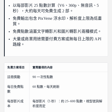
以每部影片 25 點數計算（V6、360p、無音訊、5
秒），大約每天可免費生成 2 部。
免費輸出包含 PixVerse 浮水印，解析度上限為低畫
質。
免費點數涵蓋文字轉影片和圖片轉影片兩種模式。
大量或商業用途需要付費方案或無每日上限的 API
路線。
免費方案項目
實際獲得的內容
註冊獎勵
90 一次性點數
每日免費點
60 點數，每天刷新
數
每部影片成
每部影片（5 秒）：約 25–600 點數，視型號與解
本
析度而定