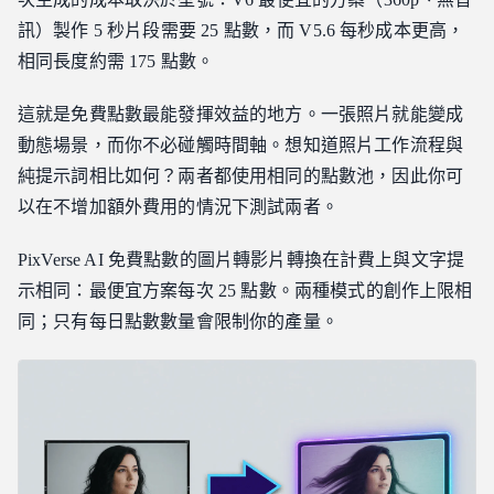
訊）製作 5 秒片段需要 25 點數，而 V5.6 每秒成本更高，
相同長度約需 175 點數。
這就是免費點數最能發揮效益的地方。一張照片就能變成
動態場景，而你不必碰觸時間軸。想知道照片工作流程與
純提示詞相比如何？兩者都使用相同的點數池，因此你可
以在不增加額外費用的情況下測試兩者。
PixVerse AI 免費點數的圖片轉影片轉換在計費上與文字提
示相同：最便宜方案每次 25 點數。兩種模式的創作上限相
同；只有每日點數數量會限制你的產量。