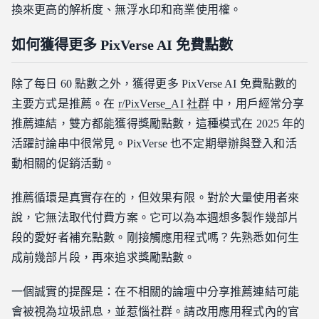
換來更高的解析度、無浮水印和商業使用權。
如何獲得更多 PixVerse AI 免費點數
除了每日 60 點數之外，獲得更多 PixVerse AI 免費點數的
主要方式是推薦。在
r/PixVerse_AI 社群
中，用戶經常分享
推薦連結，雙方都能獲得獎勵點數，這種模式在 2025 年的
活躍討論串中很常見。PixVerse 也不定期舉辦與登入和活
動相關的促銷活動。
推薦循環是真實存在的，但效果有限。對於大量使用者來
說，它無法取代付費方案。它可以為本週想多製作幾部片
段的愛好者補充點數。剛接觸應用程式嗎？先熟悉如何生
成前幾部片段，再來追求獎勵點數。
一個誠實的提醒是：在不相關的論壇中分享推薦連結可能
會被視為垃圾訊息，並惹惱社群。請改用應用程式內的官