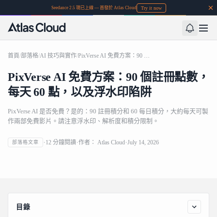
Try it now
Seedance 2.5 現已上線 — 首發於 Atlas Cloud
首頁
/
部落格
/
AI 技巧與實作
/
PixVerse AI 免費方案：90 個註冊點數，每天 60 點，以及浮水印陷阱
PixVerse AI 免費方案：90 個註冊點數，
每天 60 點，以及浮水印陷阱
PixVerse AI 是否免費？是的：90 註冊積分和 60 每日積分，大約每天可製
作兩部免費影片。請注意浮水印、解析度和積分限制。
PixVerse AI 免費方案：90 個註冊點數，每天 60 點，以及
12
分鐘閱讀
作者：
Atlas Cloud
July 14, 2026
部落格文章
浮水印陷阱
目錄