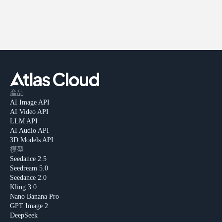
產品
AI Image API
AI Video API
LLM API
AI Audio API
3D Models API
模型
Seedance 2.5
Seedream 5.0
Seedance 2.0
Kling 3.0
Nano Banana Pro
GPT Image 2
DeepSeek