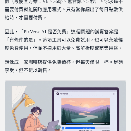
數（最便宜方案：V6、360p、無音訊、5 秒）。你永遠不
需要付費就能開啟應用程式。只有當你超出了每日點數供
給時，才需要付費。
因此，「PixVerse AI 是否免費」這個問題的誠實答案是
「有條件的是」。這項工具可以免費試用，也可以永遠輕
度免費使用，但並不適用於大量、高解析度或商業用途。
想像成一家咖啡店提供免費續杯，但每天僅限一杯。足夠
享受，但不足以轉售。