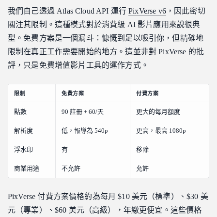
我們自己透過 Atlas Cloud API 運行
PixVerse v6
，因此密切
關注其限制。這種模式對於消費級 AI 影片應用來說很典
型。免費方案是一個漏斗：慷慨到足以吸引你，但精確地
限制在真正工作需要開始的地方。這並非對 PixVerse 的批
評，只是免費增值影片工具的運作方式。
限制
免費方案
付費方案
點數
90 註冊 + 60/天
更大的每月額度
解析度
低，報導為 540p
更高，最高 1080p
浮水印
有
移除
商業用途
不允許
允許
PixVerse 付費方案價格約為每月 $10 美元（標準）、$30 美
元（專業）、$60 美元（高級），年繳更便宜。這些價格