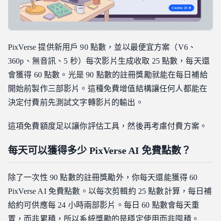
PixVerse 提供新用戶 90 點數，並以最便宜方案（V6、
360p、無音訊、5 秒）每次影片生成收取 25 點數，每天還
會獲得 60 點數。光是 90 點數的註冊獎勵就能在每日補給
開始前製作三部影片。這種免費增值結構讓任何人都能在
決定付費前先測試文字轉影片的輸出。
這項免費額度足以讓你評估工具，然後再考慮付費方案。
每天可以獲得多少 PixVerse AI 免費點數？
除了一次性 90 點數的註冊獎勵外，你每天還能獲得 60
PixVerse AI 免費點數。以每次剪輯約 25 點數計算，每日補
給約可供應每 24 小時兩部影片。每日 60 點數會每天重
置，而非累積，所以系統獎勵的是穩定使用而非囤積。