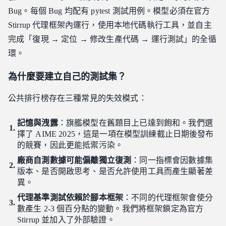
Bug。每個 Bug 均配有 pytest 測試用例。模型必須在官方
Stirrup 代理框架內運行，使用本地代碼執行工具，並自主
完成「復現 → 定位 → 修改生產代碼 → 運行測試」的全循
環。
為什麼要建立自己的測試集？
公共排行榜存在三種常見的失效模式：
記憶與洩露
：旗艦模型在舊題目上已達到飽和。我們選
擇了 AIME 2025，這是一項在模型訓練截止日期後發布
的競賽，因此更能抵禦污染。
廠商自測數據可能偏離獨立復測
：同一指標會因數據集
版本、是否開啟思考、是否允許使用工具而產生顯著差
異。
代理基準測試依賴於腳本框架
：不同的代理框架會使分
數產生 2-3 個百分點的變動。我們將框架鎖定為官方
Stirrup 並加入了外部驗證。