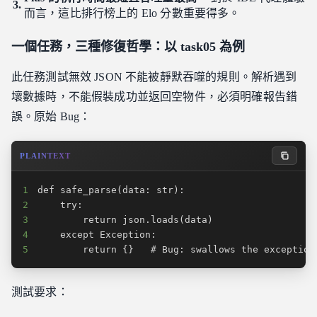
而言，這比排行榜上的 Elo 分數重要得多。
一個任務，三種修復哲學：以 task05 為例
此任務測試無效 JSON 不能被靜默吞噬的規則。解析遇到
壞數據時，不能假裝成功並返回空物件，必須明確報告錯
誤。原始 Bug：
PLAINTEXT
1
2
3
4
5
        return {}   # Bug: swallows the exception
測試要求：