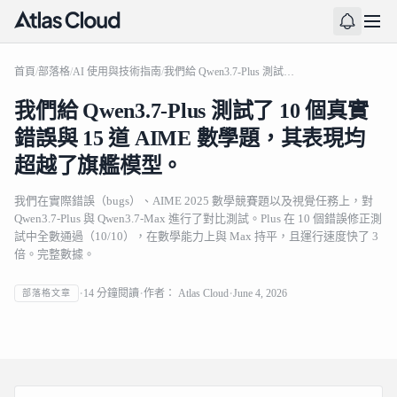
首頁
/
部落格
/
AI 使用與技術指南
/
我們給 Qwen3.7-Plus 測試了 10 個真實錯誤與 15 道 AIME 數學題，其表現均超越了旗艦模型。
我們給 Qwen3.7-Plus 測試了 10 個真實
錯誤與 15 道 AIME 數學題，其表現均
超越了旗艦模型。
我們在實際錯誤（bugs）、AIME 2025 數學競賽題以及視覺任務上，對
Qwen3.7-Plus 與 Qwen3.7-Max 進行了對比測試。Plus 在 10 個錯誤修正測
試中全數通過（10/10），在數學能力上與 Max 持平，且運行速度快了 3
倍。完整數據。
我們給 Qwen3.7-Plus 測試了 10 個真實錯誤與 15 道 AIME
14
分鐘閱讀
作者：
Atlas Cloud
June 4, 2026
部落格文章
數學題，其表現均超越了旗艦模型。