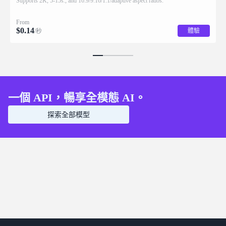
Supports 2K, 5-15s., and 16:9/9:16/1:1/adaptive aspect ratios.
From
$
0.14
體驗
/秒
一個 API，暢享全模態 AI。
探索全部模型