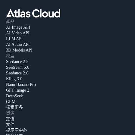
產品
AI Image API
AI Video API
LLM API
AI Audio API
3D Models API
模型
Seedance 2.5
Seedream 5.0
Seedance 2.0
Kling 3.0
Nano Banana Pro
GPT Image 2
DeepSeek
GLM
探索更多
資源
定價
文件
提示詞中心