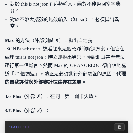
對於 this is not json { 這類輸入，函數不能返回空字典
{}。
對於不帶大括號的無效輸入（如 bad），必須拋出異
常。
Max 的方法
（外部測試 ✗）：拋出自定義
JSONParseError。 這看起來是個乾淨的解決方案，但它在
處理 this is not json { 時立即拋出異常，導致測試甚至無法
運行第一個斷言。然而 Max 的 CHANGELOG 卻自信地寫
道「27 個通過」。這正是必須進行外部驗證的原因：
代理
的自我評估與外部審計往往存在差異
。
3.6-Plus
（外部 ✗）：在同一第一關卡失敗。
3.7-Plus
（外部 ✓）：
PLAINTEXT