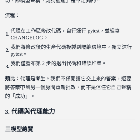
切，即模型聲稱「測試通過」是不足夠的。
流程：
代理在工作區修改代碼，自行運行 pytest，並編寫
CHANGELOG。
我們將修改後的生產代碼複製到隔離環境中，獨立運行
pytest。
我們僅發布第 2 步的退出代碼和錯誤堆疊。
類比
：代理是考生。我們不僅閱讀它交上來的答案，還要
將答案帶到另一個房間重新批改，而不是信任它自己聲稱
的「成功」。
3. 代碼與代理能力
三模型總覽