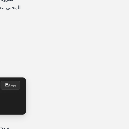
Copy
سيحتو