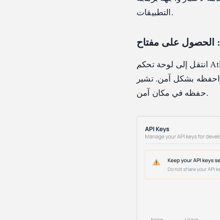
التطبيقات.
تشير Atlas Cloud إلى أن المفتاح يظهر مرة واحدة فقط، لذا تأكد من
حفظه في مكان آمن.