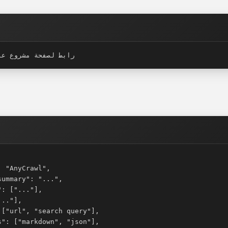
رابط لصفحة مشروع عا