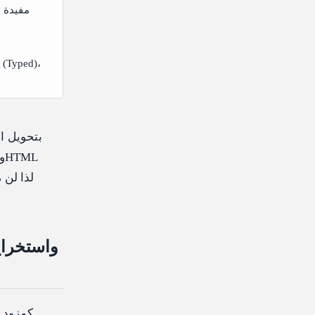
مفيدة ع