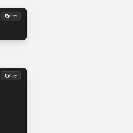
Copy
Copy