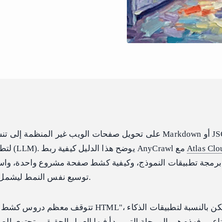
Atlas Clo
لتطبيقات الذكاء الاصطناعي (LLM). يوضح هذا الدليل كيفية ربط AnyCrawl مع
برمجة تطبيقات النموذج، وكيفية كشط صفحة مشروع واحدة، واس
توسيع نفس النمط ليشمل عمليات الزحف والبحث.
تتوقف معظم دروس كشط الويب عند خطوة "تنزيل
اعي، فهذه هي المرحلة التي يبدأ فيها العمل الحقيقي. تحتوي ا