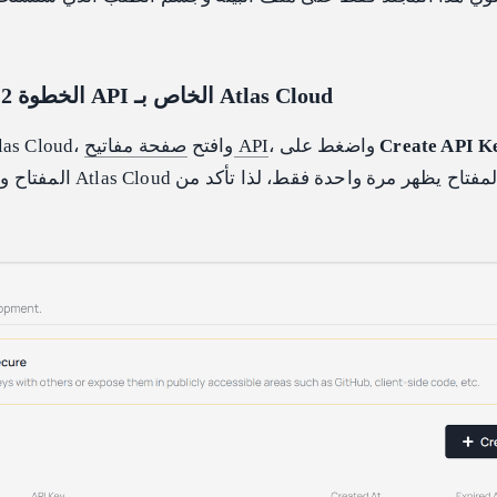
الخطوة 2: الحصول على مفتاح API الخاص بـ Atlas Cloud
Create API K
، واضغط على
صفحة مفاتيح API
انتقل إلى لوحة تحكم Atlas Cloud، وافتح
المفتاح واحفظه بشكل آمن. 