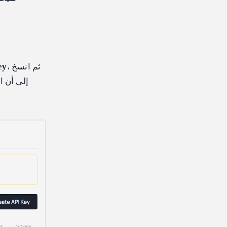
، ثم انسخ
ey