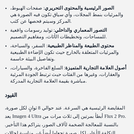
الصور الرئيسية والمحتوى التحريري
: صفحات الهبوط،
والمرئيات بنمط المجلات، وأي سياق تكون فيه الصورة هي
المركز وسيتم فحصها عن كثب.
التصور المعماري والداخلي
: توليد رسومات واقعية
للمساحات، وتخطيطات الأثاث، ومفاهيم التصميم.
محتوى الطبيعة والمناظر الطبيعية
: السفر، والسياحة،
والمرئيات المتعلقة بالخارج حيث تكون الإضاءة الطبيعية
وتفاصيل البيئة حاسمة.
أصول العلامة التجارية المتميزة
: السلع الفاخرة، والسيارات،
والعقارات، وغيرها من الفئات حيث ترتبط الجودة المرئية
مباشرة بقيمة العلامة التجارية المدركة.
القيود
المقايضة الرئيسية هي السرعة. عند حوالي 8 ثوانٍ لكل صورة،
يعد Imagen 4 Ultra أبطأ بمرتين إلى ثلاث مرات من Flux 2 Pro.
بالنسبة للمعالجة الضخمة لآلاف الصور، يتراكم هذا التأخير.
التكلفة الأعلى لكل صورة تجعلها أيضاً غير مناسبة لحالات