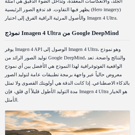
الجلد، والانعكاسات المعقدة، وتداخل الضوء الدقيق هي أمثلة
يظهر فيها التفاوت. قد تدفع الصور الرئيسية (Hero imagery)
والأصول المرئية الراقية الفرق إلى اختيار Imagen 4 Ultra.
نموذج Imagen 4 Ultra من Google DeepMind
يوفر Imagen 4 API الوصول إلى Imagen 4 Ultra، وهو نموذج
توليد الصور الرائد من Google DeepMind، والنتائج واضحة. تعد
الواقعية الفوتوغرافية لهذا النموذج هي الأفضل بين أي نموذج
معروض حالياً عبر واجهة برمجة تطبيقات عامة لتوليد الصور
بالذكاء الاصطناعي. إذا كانت الدقة هي أولويتك القصوى ولا تمثل
مدة التوليد الأطول قليلاً أي قلق، فإن Imagen 4 Ultra هو الخيار
الأمثل.