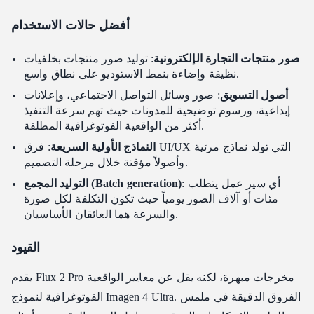
أفضل حالات الاستخدام
صور منتجات التجارة الإلكترونية
: توليد صور منتجات بخلفيات
نظيفة وإضاءة بنمط الاستوديو على نطاق واسع.
أصول التسويق
: صور وسائل التواصل الاجتماعي، وإعلانات
إبداعية، ورسوم توضيحية للمدونات حيث تهم سرعة التنفيذ
أكثر من الواقعية الفوتوغرافية المطلقة.
النماذج الأولية السريعة
: فرق UI/UX التي تولد نماذج مرئية
وأصولاً مؤقتة خلال مرحلة التصميم.
: أي سير عمل يتطلب
التوليد المجمع (Batch generation)
مئات أو آلاف الصور يومياً حيث تكون التكلفة لكل صورة
والسرعة هما العائقان الأساسيان.
القيود
يقدم Flux 2 Pro مخرجات مبهرة، لكنه يقل عن معايير الواقعية
الفوتوغرافية لنموذج Imagen 4 Ultra. الفروق الدقيقة في ملمس