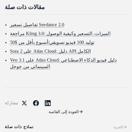
مقالات ذات صلة
تفاصيل تسعير Seedance 2.0
مراجعة Kling 3.0: الميزات، التسعير وكيفية الوصول
توليد 100 فيديو تسويقي/أسبوع بأقل من $50
Sora 2 على Atlas Cloud: دليل API الكامل
Veo 3.1 على Atlas Cloud: دليل فيديو الذكاء الاصطناعي
السينمائي من جوجل
مشاركة
العودة إلى القائمة
نماذج ذات صلة
المزيد