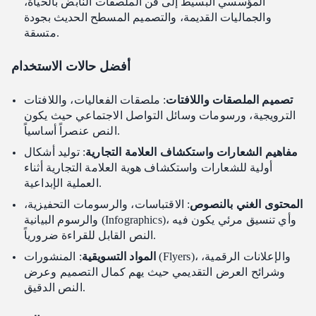
المؤسسي البسيط إلى فن الملصقات النابض بالحياة،
والجماليات القديمة، والتصميم المسطح الحديث بجودة
متسقة.
أفضل حالات الاستخدام
تصميم الملصقات واللافتات
: ملصقات الفعاليات، واللافتات
الترويجية، ورسومات وسائل التواصل الاجتماعي حيث يكون
النص عنصراً أساسياً.
مفاهيم الشعارات واستكشاف العلامة التجارية
: توليد أشكال
أولية للشعارات واستكشاف هوية العلامة التجارية أثناء
العملية الإبداعية.
المحتوى الغني بالنصوص
: الاقتباسات، والرسومات التحفيزية،
والرسوم البيانية (Infographics)، وأي تنسيق مرئي يكون فيه
النص القابل للقراءة ضرورياً.
المواد التسويقية
: المنشورات (Flyers)، والإعلانات الرقمية،
وشرائح العرض التقديمي حيث يهم كمال التصميم وعرض
النص الدقيق.