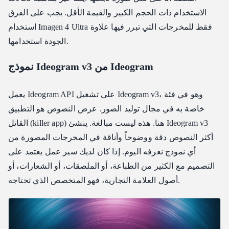
الاستخدام ذات الحجم الكبير والقيمة الأقل. يجب على الفرق
استخدام Imagen 4 Ultra فقط للمخرجات التي تبرر فيها علاوة
الجودة استخدامها.
نموذج Ideogram v3 من Ideogram
يعمل Ideogram API على تشغيل Ideogram v3، وهو في فئة
خاصة به في مجال توليد الصور. عرض النصوص هو التطبيق
القاتل (killer app) هنا. هذه ليست مبالغة. ينشئ Ideogram v3
أكثر النصوص دقة ووضوحاً وأناقة في المخرجات المصورة من
أي نموذج نعرفه اليوم. إذا كان لديك سير عمل يعتمد على
التصميم مع الكثير من الطباعة، أو الملصقات، أو الشعارات، أو
أصول العلامة التجارية، فهو المتخصص الذي تحتاجه.