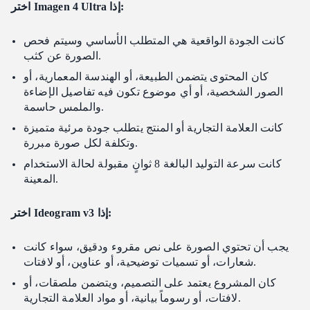
اختر Imagen 4 Ultra إذا:
كانت الجودة الواقعية هي المتطلب الأساسي وسيتم فحص
الصورة عن كثب.
كان المحتوى يتضمن الطبيعة، أو الهندسة المعمارية، أو
الصور الشخصية، أو أي موضوع تكون فيه تفاصيل الإضاءة
والملمس حاسمة.
كانت العلامة التجارية أو المنتج يتطلب جودة مرئية متميزة
وتكلفة لكل صورة مبررة.
كانت سرعة التوليد البالغة 8 ثوانٍ مقبولة لحالة الاستخدام
المعينة.
اختر Ideogram v3 إذا:
يجب أن تحتوي الصورة على نص مقروء ودقيق، سواء كانت
شعارات، أو تسميات توضيحية، أو عناوين، أو لافتات.
كان المشروع يعتمد على التصميم، ويتضمن ملصقات، أو
لافتات، أو رسوماً بيانية، أو مواد العلامة التجارية.