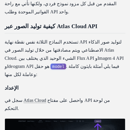
المقدم من قبل كل مزود نموذج فردي، ولكنها تأتي مع راحة
الفواتير الموحدة وطلب API واحد.
كيفية توليد الصور عبر Atlas Cloud API
تستخدم النماذج الثلاثة نفس نقطة نهاية API لتوليد صور الذكاء
الاصطناعي ويتم مصادقتها من خلال توليد الصور في Atlas
Cloud. الشيء الوحيد الذي يختلف بين Flux API وImagen 4 API
. فيما يلي أمثلة بايثون كاملة
وIdeogram API هو حقل
model
وعاملة لكل منها:
الإعداد
واحصل على مفتاح API من لوحة
Atlas Cloud
سجل في
التحكم.