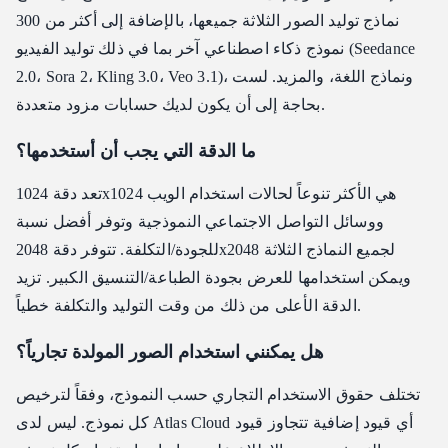
نماذج توليد الصور الثلاثة جميعها، بالإضافة إلى أكثر من 300
نموذج ذكاء اصطناعي آخر بما في ذلك توليد الفيديو (Seedance
2.0، Sora 2، Kling 3.0، Veo 3.1)، ونماذج اللغة، والمزيد. لست
بحاجة إلى أن يكون لديك حسابات مزود متعددة.
ما الدقة التي يجب أن أستخدمها؟
تعد دقة 1024x1024 هي الأكثر تنوعاً لحالات استخدام الويب
ووسائل التواصل الاجتماعي النموذجية وتوفر أفضل نسبة
للجودة/التكلفة. تتوفر دقة 2048x2048 لجميع النماذج الثلاثة
ويمكن استخدامها للعرض بجودة الطباعة/التنسيق الكبير. تزيد
الدقة الأعلى من ذلك من وقت التوليد والتكلفة خطياً.
هل يمكنني استخدام الصور المولدة تجارياً؟
تختلف حقوق الاستخدام التجاري حسب النموذج، وفقاً لترخيص
كل نموذج. ليس لدى Atlas Cloud أي قيود إضافية تتجاوز قيود