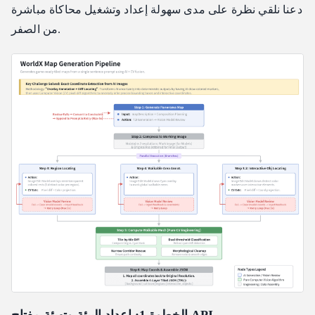
دعنا نلقي نظرة على مدى سهولة إعداد وتشغيل محاكاة مباشرة
من الصفر.
الخطوة 1: إعداد البيئة وتهيئة مفتاح API