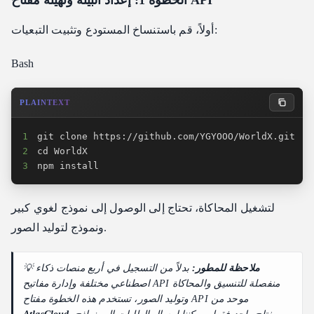
أولاً، قم باستنساخ المستودع وتثبيت التبعيات:
Bash
PLAINTEXT
1
2
3
npm install
لتشغيل المحاكاة، تحتاج إلى الوصول إلى نموذج لغوي كبير
ونموذج لتوليد الصور.
ملاحظة للمطور:
بدلاً من التسجيل في أربع منصات ذكاء
💡
اصطناعي مختلفة وإدارة مفاتيح API منفصلة للتنسيق والمحاكاة
وتوليد الصور، تستخدم هذه الخطوة مفتاح API موحد من