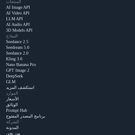
المنتجات
AI Image API
AI Video API
LLM API
AI Audio API
3D Models API
النماذج
Seedance 2.5
Seedream 5.0
Seedance 2.0
Kling 3.0
Nano Banana Pro
GPT Image 2
DeepSeek
GLM
استكشف المزيد
الموارد
الأسعار
الوثائق
Prompt Hub
برنامج المصدر المفتوح
الشركة
المدونة
من نحن