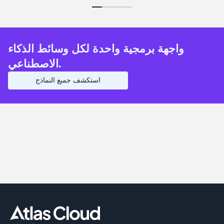
واجهة برمجية واحدة لكل وسائط الذكاء
الاصطناعي.
استكشف جميع النماذج