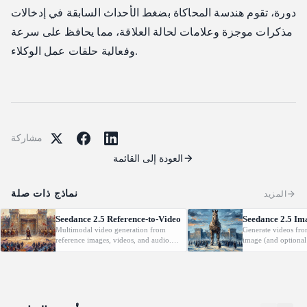
دورة، تقوم هندسة المحاكاة بضغط الأحداث السابقة في إدخالات
مذكرات موجزة وعلامات لحالة العلاقة، مما يحافظ على سرعة
وفعالية حلقات عمل الوكلاء.
مشاركة
العودة إلى القائمة
نماذج ذات صلة
المزيد
Seedance 2.5 Reference-to-Video
Seedance 2.5 Im
Multimodal video generation from
Generate videos fro
reference images, videos, and audio.
image (and optional
Supports video editing and extension.
with native audio.