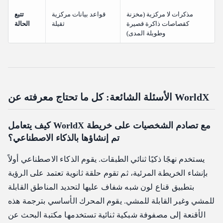
مذكرات لا مركزية (مخزنة
قواعد بيانات مركزية
تتبع
كقصاصات ذاكرة قصيرة
ثقيلة
الحالة
وطويلة المدى)
الأسئلة الشائعة: كل ما تحتاج معرفته عن WorldX
كيف يتعامل WorldX مع تصادم الشخصيات على خريطة
تم إنشاؤها بالذكاء الاصطناعي؟
يستخدم نهجًا ذكيًا ثنائي الطبقات. يقوم الذكاء الاصطناعي أولاً
بإنشاء الخريطة المرئية، ثم تقوم حلقة ثانوية تعتمد على الرؤية
بتطبيق قناع لون شبه شفاف عليها لتحديد المناطق القابلة
للمشي وغير القابلة للمشي. يقوم المحرك الأساسي بترجمة هذه
الأقنعة إلى مصفوفة شبكية ثنائية تستخدمها مكتبة البحث عن