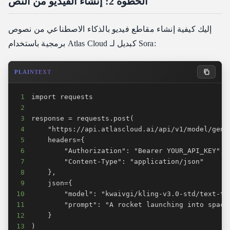
الخطوة 2: إنشاء الفيديو من النص
إليك كيفية إنشاء مقاطع فيديو بالذكاء الاصطناعي من نصوص
برمجية باستخدام Atlas Cloud كبديل لـ Sora:
PLAINTEXT
1
2
3
4
5
6
7
8
9
10
11
12
13