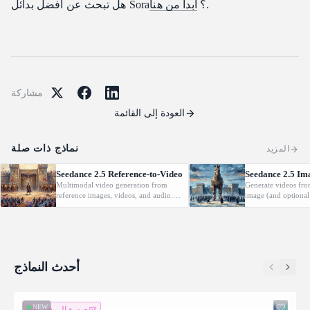
.
هل تبحث عن أفضل بدائل Sora؟
ابدأ من هنا
مشاركة
العودة إلى القائمة
نماذج ذات صلة
المزيد
Seedance 2.5 Reference-to-Video
Seedance 2.5 Im
Multimodal video generation from
Generate videos fro
reference images, videos, and audio.
image (and optional
Supports video editing and extension.
with native audio.
أحدث النماذج
NEW
صورة إلى فيديو