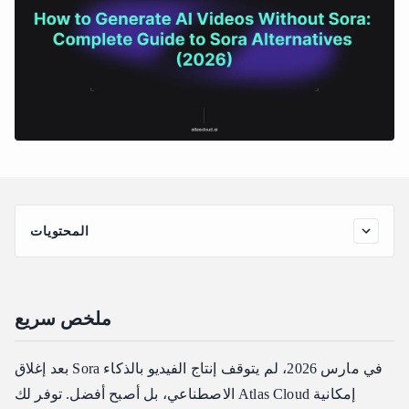
المحتويات
ملخص سريع
مقدمة
ملخص سريع
لماذا تحتاج إلى بدائل Sora الآن
المتطلبات الأساسية
بعد إغلاق Sora في مارس 2026، لم يتوقف إنتاج الفيديو بالذكاء
الخطوة 1: اختر بديل Sora الخاص بك
الاصطناعي، بل أصبح أفضل. توفر لك Atlas Cloud إمكانية
روابط النموذج