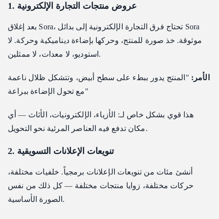
1. عروض منتجات التجارة الإلكترونية
بعد إغلاق Sora، تحتاج فرق التجارة الإلكترونية إلى بدائل Sora
موثوقة. خذ صورة للمنتج، وحركها بإضاءة ديناميكية وحركة. لا
استوديو، لا معدات، لا ممثلين.
الأمر:
"المنتج يدور ببطء على سطح أبيض، وتتشكل ظلال ناعمة
مع تحول الإضاءة ببراعة"
هذا قوي بشكل خاص لـ: الأزياء، الإلكترونيات، الأثاث — أي
مكان تدفع فيه العناصر المرئية نحو التحويل.
2. تنويعات الإعلانات التسويقية
أنشئ مئات من تنويعات الإعلانات برمجياً. خلفيات مختلفة،
حركات مختلفة، زوايا منتجات مختلفة — كل ذلك من نفس
الصورة الأساسية.