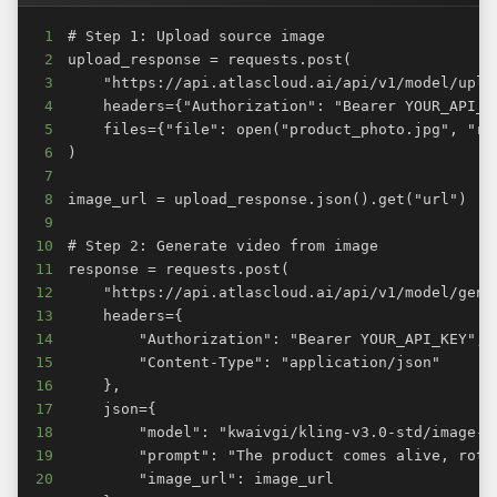
1
2
3
4
5
6
7
8
9
10
11
12
13
14
15
16
17
18
19
20