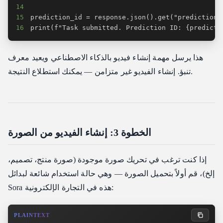
14
15
16
print(f"Task submitted. Prediction ID: {predicti
هذا يرسل مهمة إنشاء فيديو بالذكاء الاصطناعي ويعيد معرف
تنبؤ. إنشاء الفيديو غير متزامن — يمكنك استطلاع النتيجة.
الخطوة 3: إنشاء الفيديو من الصورة
إذا كنت ترغب في تحريك صورة موجودة (صورة منتج، تصميم،
إلخ)، قم أولاً بتحميل الصورة — وهي حالة استخدام شائعة لبدائل
Sora هذه في التجارة الإلكترونية:
PLAINTEXT