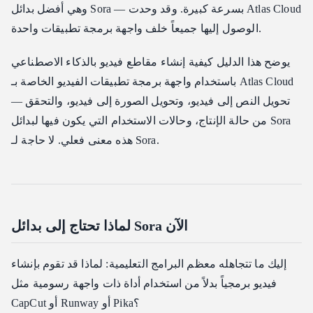
وهي أفضل بدائل Sora — بسرعة كبيرة. وقد وحدت Atlas Cloud
الوصول إليها جميعاً خلف واجهة برمجة تطبيقات واحدة.
يوضح هذا الدليل كيفية إنشاء مقاطع فيديو بالذكاء الاصطناعي
باستخدام واجهة برمجة تطبيقات الفيديو الخاصة بـ Atlas Cloud
— تحويل النص إلى فيديو، وتحويل الصورة إلى فيديو، والتحقق
من حالة الإنتاج، وحالات الاستخدام التي يكون فيها لبدائل Sora
هذه معنى فعلي. لا حاجة لـ Sora.
لماذا تحتاج إلى بدائل Sora الآن
إليك ما تتجاهله معظم البرامج التعليمية: لماذا قد تقوم بإنشاء
فيديو برمجياً بدلاً من استخدام أداة ذات واجهة رسومية مثل
CapCut أو Runway أو Pika؟