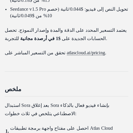
15% من $0.18/ثانية)
Seedance v1.5 Pro تحويل النص إلى فيديو: $0.044/ثانية (خصم
10% من $0.049/ثانية)
يعتمد التسعير المحدد على الدقة والمدة وإصدار النموذج. تحصل
للتجربة.
الحسابات الجديدة على
$1 في أرصدة مجانية
.
atlascloud.ai/pricing
تحقق من التسعير المباشر على
ملخص
استبدال Sora بعد إغلاق Sora بإنشاء فيديو فعال بالذكاء
الاصطناعي يتلخص في ثلاث خطوات:
احصل على مفتاح واجهة برمجة تطبيقات Atlas Cloud