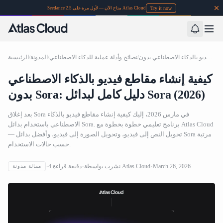
Try it now
Seedance 2.5 متاح الآن — لأول مرة على Atlas Cloud
كيفية إنشاء مقاطع فيديو بالذكاء الاصطناعي بدون Sora: دليل كامل لبدائل Sora (2026)
/
نصائح وأدلة عملية للذكاء الاصطناعي
/
المدونة
/
الرئيسية
كيفية إنشاء مقاطع فيديو بالذكاء الاصطناعي
بدون Sora: دليل كامل لبدائل Sora (2026)
بعد إغلاق Sora في مارس 2026، إليك كيفية إنشاء مقاطع فيديو بالذكاء
الاصطناعي باستخدام بدائل Sora. برنامج تعليمي خطوة بخطوة مع Atlas Cloud
— تحويل النص إلى فيديو، وتحويل الصورة إلى فيديو، وأفضل بدائل Sora مرتبة
حسب حالات الاستخدام.
March 26, 2026
Atlas Cloud
نشرت بواسطة
دقيقة قراءة
4
مقالة مدونة