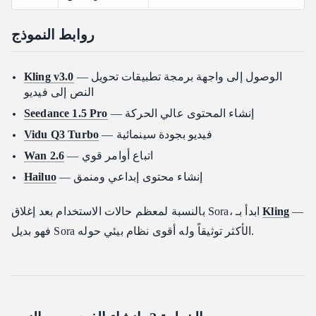
روابط النموذج
— الوصول إلى واجهة برمجة تطبيقات تحويل
Kling v3.0
النص إلى فيديو
— إنشاء المحتوى عالي الحركة
Seedance 1.5 Pro
— فيديو بجودة سينمائية
Vidu Q3 Turbo
— اتباع أوامر قوي
Wan 2.6
— إنشاء محتوى إبداعي ومنمق
Hailuo
—
Kling
بالنسبة لمعظم حالات الاستخدام بعد إغلاق Sora، ابدأ بـ
فهو بديل Sora الأكثر توثيقاً وله أقوى نظام بيئي حوله.