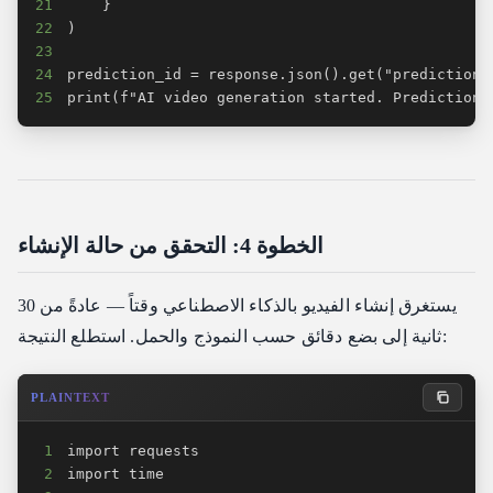
21
22
23
24
25
print(f"AI video generation started. Prediction 
الخطوة 4: التحقق من حالة الإنشاء
يستغرق إنشاء الفيديو بالذكاء الاصطناعي وقتاً — عادةً من 30
ثانية إلى بضع دقائق حسب النموذج والحمل. استطلع النتيجة:
PLAINTEXT
1
2