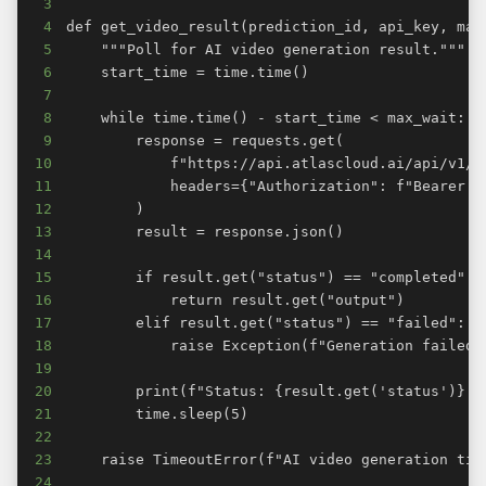
3
4
5
6
7
8
9
10
11
12
13
14
15
16
17
18
19
20
21
22
23
24