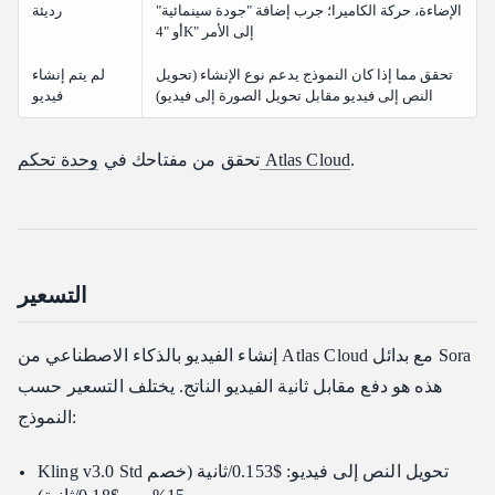
الإضاءة، حركة الكاميرا؛ جرب إضافة "جودة سينمائية"
رديئة
أو "4K" إلى الأمر
تحقق مما إذا كان النموذج يدعم نوع الإنشاء (تحويل
لم يتم إنشاء
النص إلى فيديو مقابل تحويل الصورة إلى فيديو)
فيديو
.
وحدة تحكم Atlas Cloud
تحقق من مفتاحك في
التسعير
إنشاء الفيديو بالذكاء الاصطناعي من Atlas Cloud مع بدائل Sora
هذه هو دفع مقابل ثانية الفيديو الناتج. يختلف التسعير حسب
النموذج:
Kling v3.0 Std تحويل النص إلى فيديو: $0.153/ثانية (خصم