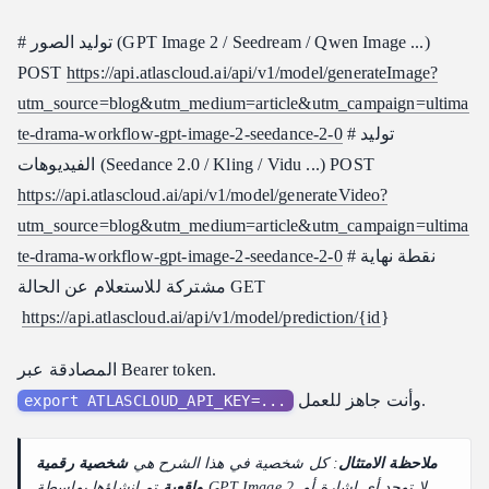
# توليد الصور (GPT Image 2 / Seedream / Qwen Image ...)
POST
https://api.atlascloud.ai/api/v1/model/generateImage?
utm_source=blog&utm_medium=article&utm_campaign=ultima
# توليد
te-drama-workflow-gpt-image-2-seedance-2-0
الفيديوهات (Seedance 2.0 / Kling / Vidu ...) POST
https://api.atlascloud.ai/api/v1/model/generateVideo?
utm_source=blog&utm_medium=article&utm_campaign=ultima
# نقطة نهاية
te-drama-workflow-gpt-image-2-seedance-2-0
مشتركة للاستعلام عن الحالة GET
https://api.atlascloud.ai/api/v1/model/prediction/{id
}
المصادقة عبر Bearer token.
وأنت جاهز للعمل.
export ATLASCLOUD_API_KEY=...
ملاحظة الامتثال
: كل شخصية في هذا الشرح هي
شخصية رقمية
واقعية
تم إنشاؤها بواسطة GPT Image 2. لا توجد أي إشارة أو