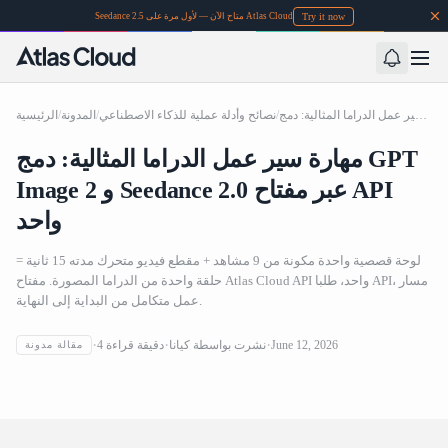
Try it now
Seedance 2.5 متاح الآن — لأول مرة على Atlas Cloud
مهارة سير عمل الدراما المثالية: دمج GPT Image 2 و Seedance 2.0 عبر مفتاح API واحد
/
نصائح وأدلة عملية للذكاء الاصطناعي
/
المدونة
/
الرئيسية
مهارة سير عمل الدراما المثالية: دمج GPT
Image 2 و Seedance 2.0 عبر مفتاح API
واحد
لوحة قصصية واحدة مكونة من 9 مشاهد + مقطع فيديو متحرك مدته 15 ثانية =
حلقة واحدة من الدراما المصورة. مفتاح Atlas Cloud API واحد، طلبا API، مسار
عمل متكامل من البداية إلى النهاية.
مهارة سير عمل الدراما المثالية: دمج GPT Image 2 و
June 12, 2026
نشرت بواسطة
كيانا
دقيقة قراءة
4
مقالة مدونة
Seedance 2.0 عبر مفتاح API واحد