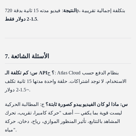
: فيديو مدته 15 ثانية بدقة 720p، بتكلفة إجمالية تقريبية
النتيجة
.
1.5-2 دولار فقط
7. الأسئلة الشائعة
س: كم تكلفة الـ API؟
ج: Atlas Cloud بنظام الدفع حسب
الاستخدام، لا توجد اشتراكات. حلقة واحدة مدتها 15 ثانية تكلف
~1.5-2 دولار.
س: ماذا لو كان الفيديو يبدو كصورة ثابتة؟
ج: المطالبة الحركية
ليست قوية بما يكفي — أضف "حركة كاميرا، تقريب، تحرك
المشاهد بالتتابع، تأثير المنظور الموازي، رياح، دخان، حركة
مياه".