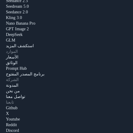
Seedance 2.5
Seedream 5.0
Seedance 2.0
Kling 3.0
Nano Banana Pro
GPT Image 2
DeepSeek
GLM
استكشف المزيد
الموارد
الأسعار
الوثائق
Prompt Hub
برنامج المصدر المفتوح
الشركة
المدونة
من نحن
تواصل معنا
تابعنا
Github
X
Youtube
Reddit
Discord