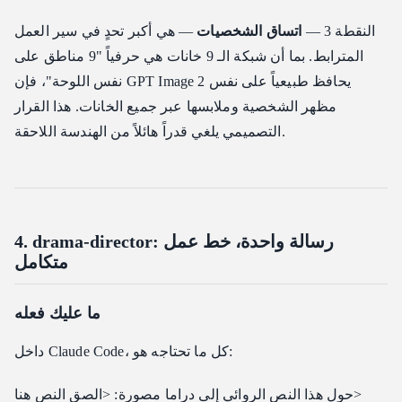
النقطة 3 —
اتساق الشخصيات
— هي أكبر تحدٍ في سير العمل
المترابط. بما أن شبكة الـ 9 خانات هي حرفياً "9 مناطق على
نفس اللوحة"، فإن GPT Image 2 يحافظ طبيعياً على نفس
مظهر الشخصية وملابسها عبر جميع الخانات. هذا القرار
التصميمي يلغي قدراً هائلاً من الهندسة اللاحقة.
4. drama-director: رسالة واحدة، خط عمل
متكامل
ما عليك فعله
داخل Claude Code، كل ما تحتاجه هو:
حول هذا النص الروائي إلى دراما مصورة: <الصق النص هنا>