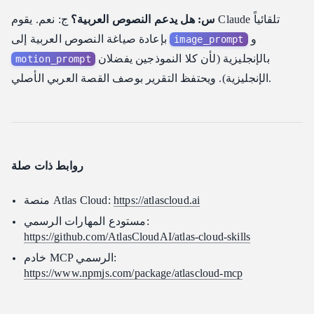
س: هل يدعم النصوص العربية؟
ج: نعم. يقوم Claude تلقائياً
و
بإعادة صياغة النصوص العربية إلى
image_prompt
بالإنجليزية (لأن كلا النموذجين يفضلان
motion_prompt
الإنجليزية). ويحتفظ التقرير بوصف القصة العربي الأصلي.
روابط ذات صلة
https://atlascloud.ai
منصة Atlas Cloud:
مستودع المهارات الرسمي:
https://github.com/AtlasCloudAI/atlas-cloud-skills
خادم MCP الرسمي:
https://www.npmjs.com/package/atlascloud-mcp