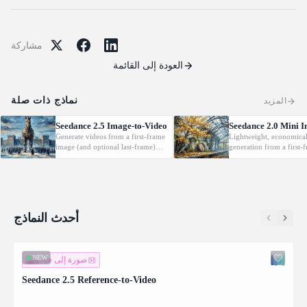
مشاركة
العودة إلى القائمة
نماذج ذات صلة
المزيد
Seedance 2.5 Image-to-Video
Seedance 2.0 Mini 
Generate videos from a first-frame
Lightweight, economica
image (and optional last-frame)
generation from a first-
with native audio.
optional last-frame) with
أحدث النماذج
NEW
صورة إلى فيديو
Seedance 2.5 Reference-to-Video