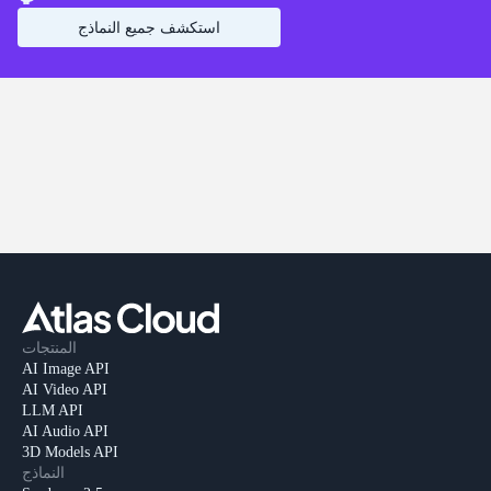
استكشف جميع النماذج
المنتجات
AI Image API
AI Video API
LLM API
AI Audio API
3D Models API
النماذج