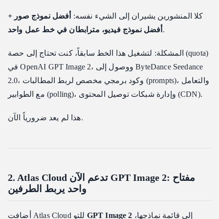
كلا المنشورين يشيران إلى الشيء نفسه:
أفضل نموذج صور +
.
أفضل نموذج فيديو، مترابطان في خط عمل واحد
المشكلة: لتشغيل هذا الخط سابقاً، كنت تحتاج إلى حصة (quota)
في OpenAI GPT Image 2، ووصول إلى ByteDance Seedance
2.0، وكود برمجي مخصص لربط المطالبات (prompts)، والتعامل
مع الطوابير (polling)، وإدارة شبكات توصيل المحتوى (CDN).
هذا لم يعد ضرورياً الآن.
2. Atlas Cloud تدعم الآن GPT Image 2: مفتاح
واحد يربط الطرفين
إلى قائمة نماذجها،
GPT Image 2
للتو
Atlas Cloud
أضافت