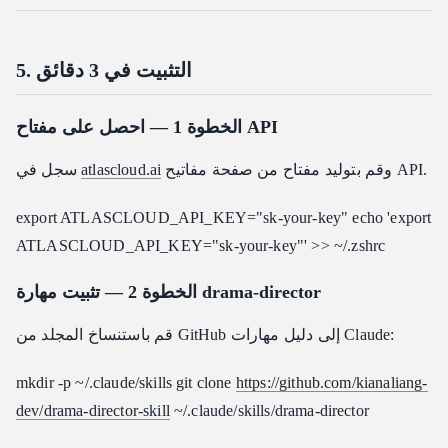
5. التثبيت في 3 دقائق
الخطوة 1 — احصل على مفتاح API
وقم بتوليد مفتاح من صفحة مفاتيح API.
atlascloud.ai
سجل في
export ATLASCLOUD_API_KEY="sk-your-key" echo 'export
ATLASCLOUD_API_KEY="sk-your-key"' >> ~/.zshrc
الخطوة 2 — تثبيت مهارة drama-director
قم باستنساخ المجلد من GitHub إلى دليل مهارات Claude:
mkdir -p ~/.claude/skills git clone
https://github.com/kianaliang-
dev/drama-director-skill
~/.claude/skills/drama-director