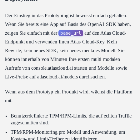
Der Einstieg in das Prototyping ist bewusst einfach gehalten.
Wenn Sie bereits eine App auf Basis des OpenAI-SDK haben,
zeigen Sie einfach mit der
auf den Atlas Cloud-
base_url
Endpunkt und verwenden Ihren Atlas Cloud-Key. Kein
Rewrite, kein neues SDK, kein neues mentales Modell. Sie
können innerhalb von Minuten Ihre ersten multi-modalen
Aufrufe von console.atlascloud.ai starten und Modelle sowie
Live-Preise auf atlascloud.ai/models durchsuchen.
Wenn aus dem Prototyp ein Produkt wird, wächst die Plattform
mit:
Benutzerdefinierte TPM/RPM-Limits, die auf echten Traffic
zugeschnitten sind.
TPM/RPM-Monitoring pro Modell und Anwendung, um
Kosten- und Limit-Treiber zu identifizieren.