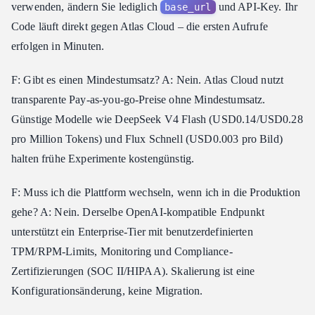
verwenden, ändern Sie lediglich
und API-Key. Ihr
base_url
Code läuft direkt gegen Atlas Cloud – die ersten Aufrufe
erfolgen in Minuten.
F: Gibt es einen Mindestumsatz? A: Nein. Atlas Cloud nutzt
transparente Pay-as-you-go-Preise ohne Mindestumsatz.
Günstige Modelle wie DeepSeek V4 Flash (USD0.14/USD0.28
pro Million Tokens) und Flux Schnell (USD0.003 pro Bild)
halten frühe Experimente kostengünstig.
F: Muss ich die Plattform wechseln, wenn ich in die Produktion
gehe? A: Nein. Derselbe OpenAI-kompatible Endpunkt
unterstützt ein Enterprise-Tier mit benutzerdefinierten
TPM/RPM-Limits, Monitoring und Compliance-
Zertifizierungen (SOC II/HIPAA). Skalierung ist eine
Konfigurationsänderung, keine Migration.