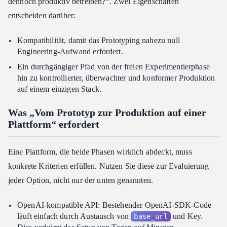
dennoch produktiv betreiben?“. Zwei Eigenschaften
entscheiden darüber:
Kompatibilität, damit das Prototyping nahezu null
Engineering-Aufwand erfordert.
Ein durchgängiger Pfad von der freien Experimentierphase
hin zu kontrollierter, überwachter und konformer Produktion
auf einem einzigen Stack.
Was „Vom Prototyp zur Produktion auf einer
Plattform“ erfordert
Eine Plattform, die beide Phasen wirklich abdeckt, muss
konkrete Kriterien erfüllen. Nutzen Sie diese zur Evaluierung
jeder Option, nicht nur der unten genannten.
OpenAI-kompatible API: Bestehender OpenAI-SDK-Code
läuft einfach durch Austausch von
und Key.
base_url