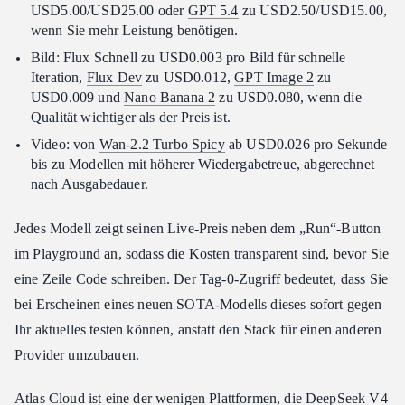
USD5.00/USD25.00 oder
GPT 5.4
zu USD2.50/USD15.00,
wenn Sie mehr Leistung benötigen.
Bild: Flux Schnell zu USD0.003 pro Bild für schnelle
Iteration,
Flux Dev
zu USD0.012,
GPT Image 2
zu
USD0.009 und
Nano Banana 2
zu USD0.080, wenn die
Qualität wichtiger als der Preis ist.
Video: von
Wan-2.2 Turbo Spicy
ab USD0.026 pro Sekunde
bis zu Modellen mit höherer Wiedergabetreue, abgerechnet
nach Ausgabedauer.
Jedes Modell zeigt seinen Live-Preis neben dem „Run“-Button
im Playground an, sodass die Kosten transparent sind, bevor Sie
eine Zeile Code schreiben. Der Tag-0-Zugriff bedeutet, dass Sie
bei Erscheinen eines neuen SOTA-Modells dieses sofort gegen
Ihr aktuelles testen können, anstatt den Stack für einen anderen
Provider umzubauen.
Atlas Cloud ist eine der wenigen Plattformen, die DeepSeek V4