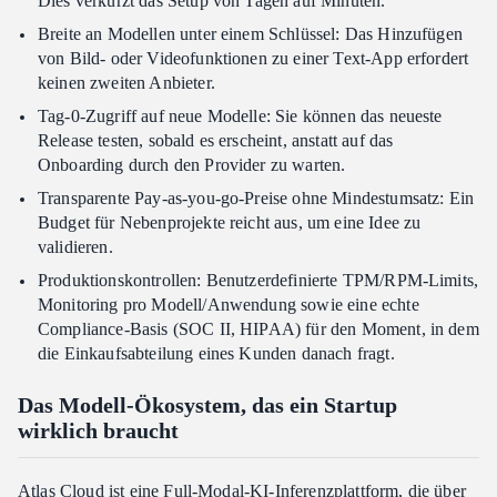
Dies verkürzt das Setup von Tagen auf Minuten.
Breite an Modellen unter einem Schlüssel: Das Hinzufügen
von Bild- oder Videofunktionen zu einer Text-App erfordert
keinen zweiten Anbieter.
Tag-0-Zugriff auf neue Modelle: Sie können das neueste
Release testen, sobald es erscheint, anstatt auf das
Onboarding durch den Provider zu warten.
Transparente Pay-as-you-go-Preise ohne Mindestumsatz: Ein
Budget für Nebenprojekte reicht aus, um eine Idee zu
validieren.
Produktionskontrollen: Benutzerdefinierte TPM/RPM-Limits,
Monitoring pro Modell/Anwendung sowie eine echte
Compliance-Basis (SOC II, HIPAA) für den Moment, in dem
die Einkaufsabteilung eines Kunden danach fragt.
Das Modell-Ökosystem, das ein Startup
wirklich braucht
Atlas Cloud ist eine Full-Modal-KI-Inferenzplattform, die über