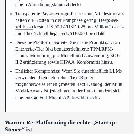
einem Abrechnungskonto abdeckt.
Transparente Pay-as-you-go-Preise ohne Mindestumsatz
halten die Kosten in der Frühphase gering:
DeepSeek
V4 Flash
kostet USD0.14/USD0.28 pro Million Tokens
und
Flux Schnell
liegt bei USD0.003 pro Bild.
Dieselbe Plattform begleitet Sie in die Produktion: Ein
Enterprise-Tier fügt benutzerdefinierte TPM/RPM-
Limits, Monitoring pro Modell und Anwendung, SOC
II-Zertifizierung sowie HIPAA-Konformität hinzu.
Ehrlicher Kompromiss: Wenn Sie ausschließlich LLMs
verwenden, bietet ein reiner Text-Router
möglicherweise einen größeren Text-Katalog; der Multi-
Modal-Ansatz ist jedoch genau der Punkt, an dem sich
eine einzige Full-Modal-API bezahlt macht.
Warum Re-Platforming die echte „Startup-
Steuer“ ist