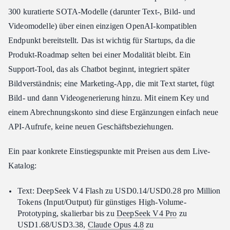
300 kuratierte SOTA-Modelle (darunter Text-, Bild- und
Videomodelle) über einen einzigen OpenAI-kompatiblen
Endpunkt bereitstellt. Das ist wichtig für Startups, da die
Produkt-Roadmap selten bei einer Modalität bleibt. Ein
Support-Tool, das als Chatbot beginnt, integriert später
Bildverständnis; eine Marketing-App, die mit Text startet, fügt
Bild- und dann Videogenerierung hinzu. Mit einem Key und
einem Abrechnungskonto sind diese Ergänzungen einfach neue
API-Aufrufe, keine neuen Geschäftsbeziehungen.
Ein paar konkrete Einstiegspunkte mit Preisen aus dem Live-
Katalog:
Text: DeepSeek V4 Flash zu USD0.14/USD0.28 pro Million
Tokens (Input/Output) für günstiges High-Volume-
Prototyping, skalierbar bis zu
DeepSeek V4 Pro
zu
USD1.68/USD3.38,
Claude Opus 4.8
zu