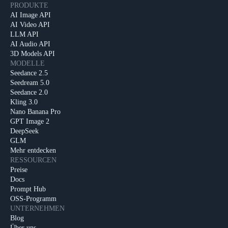
PRODUKTE
AI Image API
AI Video API
LLM API
AI Audio API
3D Models API
MODELLE
Seedance 2.5
Seedream 5.0
Seedance 2.0
Kling 3.0
Nano Banana Pro
GPT Image 2
DeepSeek
GLM
Mehr entdecken
RESSOURCEN
Preise
Docs
Prompt Hub
OSS-Programm
UNTERNEHMEN
Blog
Über uns