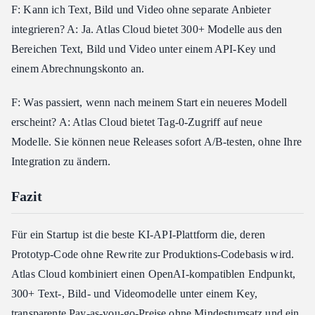
F: Kann ich Text, Bild und Video ohne separate Anbieter
integrieren? A: Ja. Atlas Cloud bietet 300+ Modelle aus den
Bereichen Text, Bild und Video unter einem API-Key und
einem Abrechnungskonto an.
F: Was passiert, wenn nach meinem Start ein neueres Modell
erscheint? A: Atlas Cloud bietet Tag-0-Zugriff auf neue
Modelle. Sie können neue Releases sofort A/B-testen, ohne Ihre
Integration zu ändern.
Fazit
Für ein Startup ist die beste KI-API-Plattform die, deren
Prototyp-Code ohne Rewrite zur Produktions-Codebasis wird.
Atlas Cloud kombiniert einen OpenAI-kompatiblen Endpunkt,
300+ Text-, Bild- und Videomodelle unter einem Key,
transparente Pay-as-you-go-Preise ohne Mindestumsatz und ein