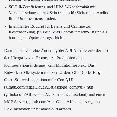
SOC II-Zertifizierung und HIPAA-Konformität mit
Verschlüsselung (at rest & in transit) für Sicherheits-Audits
Ihrer Unternehmenskunden.
Intelligentes Routing für Latenz und Caching zur
Kostensenkung, plus die
Atlas Photon
Inferenz-Engine als
hauseigene Optimierungsschicht.
Da nichts davon eine Änderung der API-Aufrufe erfordert, ist
der Übergang von Prototyp zu Produktion eine
Konfigurationsänderung, kein Migrationsprojekt. Das
Entwickler-Ökosystem reduziert zudem Glue-Code: Es gibt
Open-Source-Integrationen für ComfyUI
(github.com/AtlasCloudAI/atlascloud_comfyui), n8n
(github.com/AtlasCloudAI/n8n-nodes-atlascloud) und einen
MCP Server (github.com/AtlasCloudAI/mcp-server), mit
Dokumentation unter atlascloud.ai/docs.