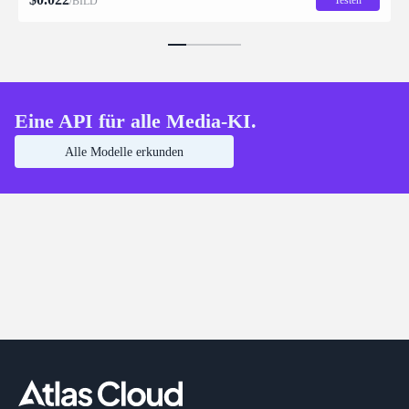
Testen
/BILD
Eine API für alle Media-KI.
Alle Modelle erkunden