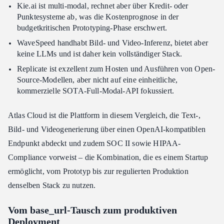
Kie.ai ist multi-modal, rechnet aber über Kredit- oder
Punktesysteme ab, was die Kostenprognose in der
budgetkritischen Prototyping-Phase erschwert.
WaveSpeed handhabt Bild- und Video-Inferenz, bietet aber
keine LLMs und ist daher kein vollständiger Stack.
Replicate ist exzellent zum Hosten und Ausführen von Open-
Source-Modellen, aber nicht auf eine einheitliche,
kommerzielle SOTA-Full-Modal-API fokussiert.
Atlas Cloud ist die Plattform in diesem Vergleich, die Text-,
Bild- und Videogenerierung über einen OpenAI-kompatiblen
Endpunkt abdeckt und zudem SOC II sowie HIPAA-
Compliance vorweist – die Kombination, die es einem Startup
ermöglicht, vom Prototyp bis zur regulierten Produktion
denselben Stack zu nutzen.
Vom base_url-Tausch zum produktiven
Deployment