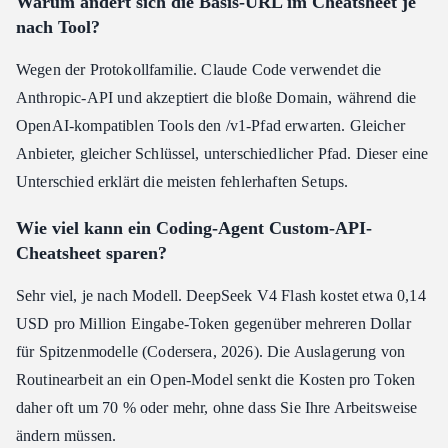
Warum ändert sich die Basis-URL im Cheatsheet je
nach Tool?
Wegen der Protokollfamilie. Claude Code verwendet die
Anthropic-API und akzeptiert die bloße Domain, während die
OpenAI-kompatiblen Tools den /v1-Pfad erwarten. Gleicher
Anbieter, gleicher Schlüssel, unterschiedlicher Pfad. Dieser eine
Unterschied erklärt die meisten fehlerhaften Setups.
Wie viel kann ein Coding-Agent Custom-API-
Cheatsheet sparen?
Sehr viel, je nach Modell. DeepSeek V4 Flash kostet etwa 0,14
USD pro Million Eingabe-Token gegenüber mehreren Dollar
für Spitzenmodelle (Codersera, 2026). Die Auslagerung von
Routinearbeit an ein Open-Model senkt die Kosten pro Token
daher oft um 70 % oder mehr, ohne dass Sie Ihre Arbeitsweise
ändern müssen.