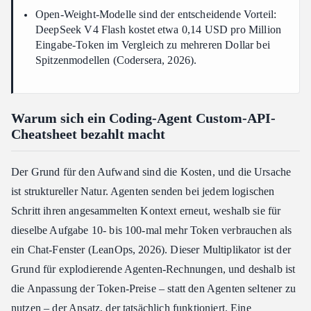
Open-Weight-Modelle sind der entscheidende Vorteil:
DeepSeek V4 Flash kostet etwa 0,14 USD pro Million
Eingabe-Token im Vergleich zu mehreren Dollar bei
Spitzenmodellen (Codersera, 2026).
Warum sich ein Coding-Agent Custom-API-
Cheatsheet bezahlt macht
Der Grund für den Aufwand sind die Kosten, und die Ursache
ist struktureller Natur. Agenten senden bei jedem logischen
Schritt ihren angesammelten Kontext erneut, weshalb sie für
dieselbe Aufgabe 10- bis 100-mal mehr Token verbrauchen als
ein Chat-Fenster (LeanOps, 2026). Dieser Multiplikator ist der
Grund für explodierende Agenten-Rechnungen, und deshalb ist
die Anpassung der Token-Preise – statt den Agenten seltener zu
nutzen – der Ansatz, der tatsächlich funktioniert. Eine