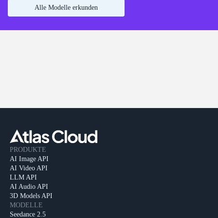
Alle Modelle erkunden
PRODUKTE
AI Image API
AI Video API
LLM API
AI Audio API
3D Models API
MODELLE
Seedance 2.5