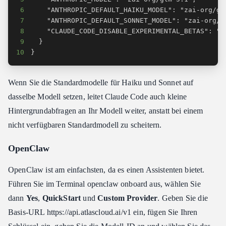
6
7
8
9
10
}
Wenn Sie die Standardmodelle für Haiku und Sonnet auf
dasselbe Modell setzen, leitet Claude Code auch kleine
Hintergrundabfragen an Ihr Modell weiter, anstatt bei einem
nicht verfügbaren Standardmodell zu scheitern.
OpenClaw
OpenClaw ist am einfachsten, da es einen Assistenten bietet.
Führen Sie im Terminal openclaw onboard aus, wählen Sie
dann
Yes
,
QuickStart
und
Custom Provider
. Geben Sie die
Basis-URL https:​//api.atlascloud.ai/v1 ein, fügen Sie Ihren