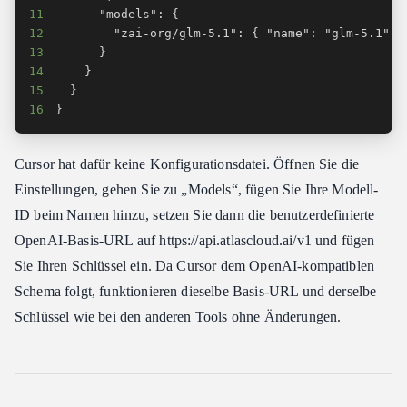
11
12
13
14
15
16
}
Cursor hat dafür keine Konfigurationsdatei. Öffnen Sie die
Einstellungen, gehen Sie zu „Models“, fügen Sie Ihre Modell-
ID beim Namen hinzu, setzen Sie dann die benutzerdefinierte
OpenAI-Basis-URL auf https:​//api.atlascloud.ai/v1 und fügen
Sie Ihren Schlüssel ein. Da Cursor dem OpenAI-kompatiblen
Schema folgt, funktionieren dieselbe Basis-URL und derselbe
Schlüssel wie bei den anderen Tools ohne Änderungen.