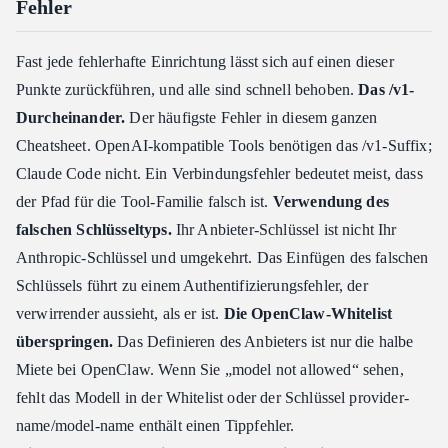
Fehler
Fast jede fehlerhafte Einrichtung lässt sich auf einen dieser
Punkte zurückführen, und alle sind schnell behoben.
Das /v1-
Durcheinander.
Der häufigste Fehler in diesem ganzen
Cheatsheet. OpenAI-kompatible Tools benötigen das /v1-Suffix;
Claude Code nicht. Ein Verbindungsfehler bedeutet meist, dass
der Pfad für die Tool-Familie falsch ist.
Verwendung des
falschen Schlüsseltyps.
Ihr Anbieter-Schlüssel ist nicht Ihr
Anthropic-Schlüssel und umgekehrt. Das Einfügen des falschen
Schlüssels führt zu einem Authentifizierungsfehler, der
verwirrender aussieht, als er ist.
Die OpenClaw-Whitelist
überspringen.
Das Definieren des Anbieters ist nur die halbe
Miete bei OpenClaw. Wenn Sie „model not allowed“ sehen,
fehlt das Modell in der Whitelist oder der Schlüssel provider-
name/model-name enthält einen Tippfehler.