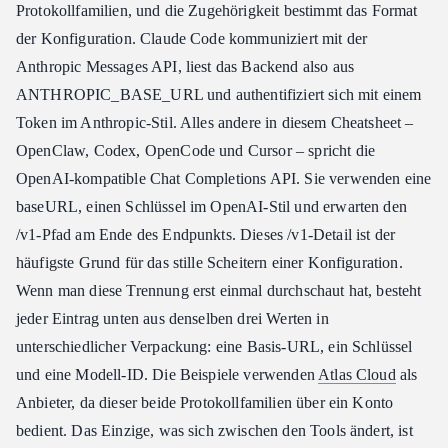
Protokollfamilien, und die Zugehörigkeit bestimmt das Format
der Konfiguration. Claude Code kommuniziert mit der
Anthropic Messages API, liest das Backend also aus
ANTHROPIC_BASE_URL und authentifiziert sich mit einem
Token im Anthropic-Stil. Alles andere in diesem Cheatsheet –
OpenClaw, Codex, OpenCode und Cursor – spricht die
OpenAI-kompatible Chat Completions API. Sie verwenden eine
baseURL, einen Schlüssel im OpenAI-Stil und erwarten den
/v1-Pfad am Ende des Endpunkts. Dieses /v1-Detail ist der
häufigste Grund für das stille Scheitern einer Konfiguration.
Wenn man diese Trennung erst einmal durchschaut hat, besteht
jeder Eintrag unten aus denselben drei Werten in
unterschiedlicher Verpackung: eine Basis-URL, ein Schlüssel
und eine Modell-ID. Die Beispiele verwenden
Atlas Cloud
als
Anbieter, da dieser beide Protokollfamilien über ein Konto
bedient. Das Einzige, was sich zwischen den Tools ändert, ist