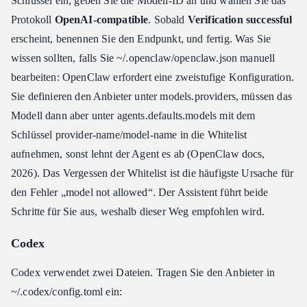
Schlüssel ein, geben Sie die Modell-ID an und wählen Sie das
Protokoll
OpenAI-compatible
. Sobald
Verification successful
erscheint, benennen Sie den Endpunkt, und fertig. Was Sie
wissen sollten, falls Sie ~/.openclaw/openclaw.json manuell
bearbeiten: OpenClaw erfordert eine zweistufige Konfiguration.
Sie definieren den Anbieter unter models.providers, müssen das
Modell dann aber unter agents.defaults.models mit dem
Schlüssel provider-name/model-name in die Whitelist
aufnehmen, sonst lehnt der Agent es ab (OpenClaw docs,
2026). Das Vergessen der Whitelist ist die häufigste Ursache für
den Fehler „model not allowed“. Der Assistent führt beide
Schritte für Sie aus, weshalb dieser Weg empfohlen wird.
Codex
Codex verwendet zwei Dateien. Tragen Sie den Anbieter in
~/.codex/config.toml ein: