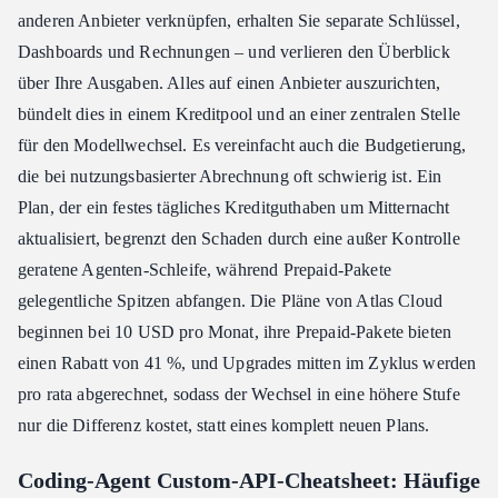
anderen Anbieter verknüpfen, erhalten Sie separate Schlüssel,
Dashboards und Rechnungen – und verlieren den Überblick
über Ihre Ausgaben. Alles auf einen Anbieter auszurichten,
bündelt dies in einem Kreditpool und an einer zentralen Stelle
für den Modellwechsel. Es vereinfacht auch die Budgetierung,
die bei nutzungsbasierter Abrechnung oft schwierig ist. Ein
Plan, der ein festes tägliches Kreditguthaben um Mitternacht
aktualisiert, begrenzt den Schaden durch eine außer Kontrolle
geratene Agenten-Schleife, während Prepaid-Pakete
gelegentliche Spitzen abfangen. Die Pläne von Atlas Cloud
beginnen bei 10 USD pro Monat, ihre Prepaid-Pakete bieten
einen Rabatt von 41 %, und Upgrades mitten im Zyklus werden
pro rata abgerechnet, sodass der Wechsel in eine höhere Stufe
nur die Differenz kostet, statt eines komplett neuen Plans.
Coding-Agent Custom-API-Cheatsheet: Häufige