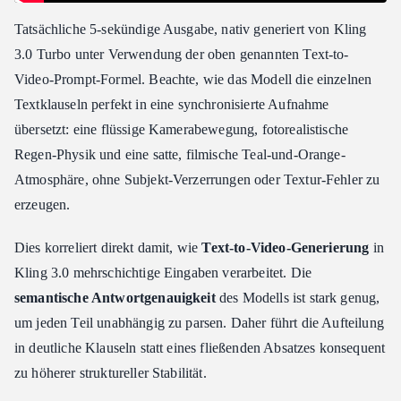
Tatsächliche 5-sekündige Ausgabe, nativ generiert von Kling
3.0 Turbo unter Verwendung der oben genannten Text-to-
Video-Prompt-Formel. Beachte, wie das Modell die einzelnen
Textklauseln perfekt in eine synchronisierte Aufnahme
übersetzt: eine flüssige Kamerabewegung, fotorealistische
Regen-Physik und eine satte, filmische Teal-und-Orange-
Atmosphäre, ohne Subjekt-Verzerrungen oder Textur-Fehler zu
erzeugen.
Dies korreliert direkt damit, wie
Text-to-Video-Generierung
in
Kling 3.0 mehrschichtige Eingaben verarbeitet. Die
semantische Antwortgenauigkeit
des Modells ist stark genug,
um jeden Teil unabhängig zu parsen. Daher führt die Aufteilung
in deutliche Klauseln statt eines fließenden Absatzes konsequent
zu höherer struktureller Stabilität.