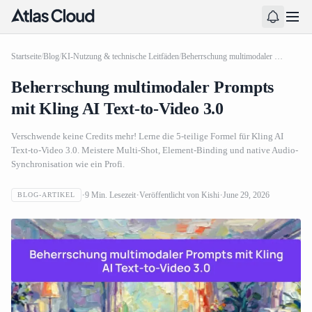
Startseite
/
Blog
/
KI-Nutzung & technische Leitfäden
/
Beherrschung multimodaler Prompts mit Kling AI Text-to-Video 3.0
Beherrschung multimodaler Prompts
mit Kling AI Text-to-Video 3.0
Verschwende keine Credits mehr! Lerne die 5-teilige Formel für Kling AI
Text-to-Video 3.0. Meistere Multi-Shot, Element-Binding und native Audio-
Synchronisation wie ein Profi.
9
Min. Lesezeit
Veröffentlicht von
Kishi
June 29, 2026
BLOG-ARTIKEL