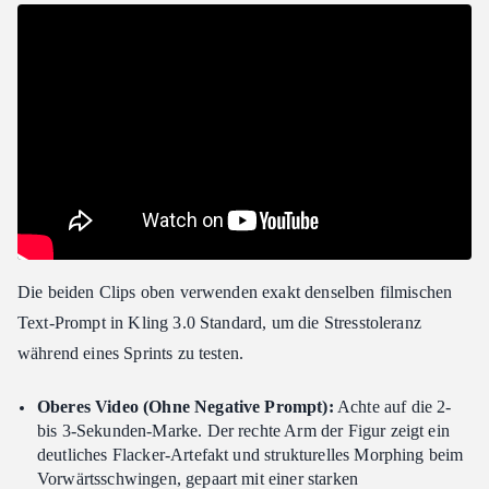
Die beiden Clips oben verwenden exakt denselben filmischen
Text-Prompt in Kling 3.0 Standard, um die Stresstoleranz
während eines Sprints zu testen.
Oberes Video (Ohne Negative Prompt):
Achte auf die 2-
bis 3-Sekunden-Marke. Der rechte Arm der Figur zeigt ein
deutliches Flacker-Artefakt und strukturelles Morphing beim
Vorwärtsschwingen, gepaart mit einer starken