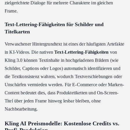
zielgerichtete Dialoge für mehrere Charaktere im gleichen
Frame.
Text-Lettering-Fähigkeiten für Schilder und
Titelkarten
Verwaschener Hintergrundtext ist eines der häufigsten Artefakte
in KI-Videos. Die nativen
Text-Lettering-Fähigkeiten
von
Kling 3.0 können Textinhalte in hochgeladenen Bildern (wie
Schilder, Captions oder Logos) automatisch identifizieren und
die Textkonsistenz wahren, wodurch Textverschiebungen oder
Unschärfen vermieden werden. Für E-Commerce oder Marken-
Content bedeutet dies, dass Produktetiketten und On-Screen-
Titel über jeden Frame hinweg lesbar bleiben, ohne
Nachbearbeitung.
Kling AI Preismodelle: Kostenlose Credits vs.
Profi-Produktion