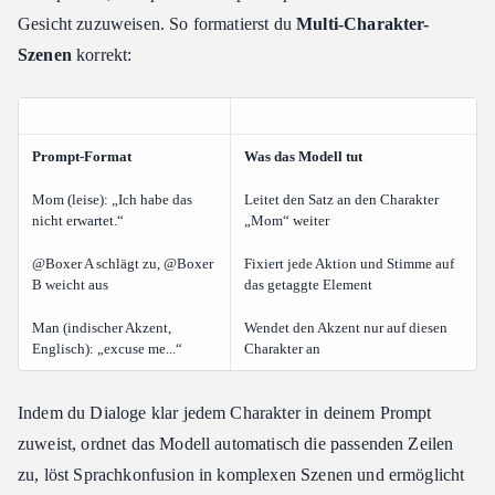
Gesicht zuzuweisen. So formatierst du
Multi-Charakter-
Szenen
korrekt:
Prompt-Format
Was das Modell tut
Mom (leise): „Ich habe das
Leitet den Satz an den Charakter
nicht erwartet.“
„Mom“ weiter
@Boxer A schlägt zu, @Boxer
Fixiert jede Aktion und Stimme auf
B weicht aus
das getaggte Element
Man (indischer Akzent,
Wendet den Akzent nur auf diesen
Englisch): „excuse me...“
Charakter an
Indem du Dialoge klar jedem Charakter in deinem Prompt
zuweist, ordnet das Modell automatisch die passenden Zeilen
zu, löst Sprachkonfusion in komplexen Szenen und ermöglicht