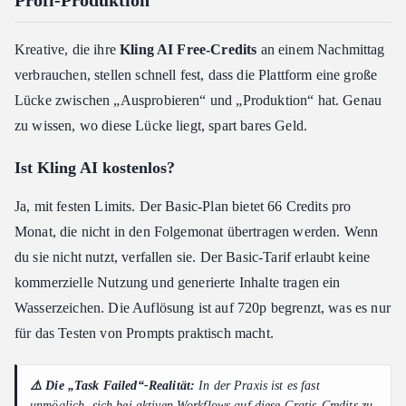
Kreative, die ihre
Kling AI Free-Credits
an einem Nachmittag
verbrauchen, stellen schnell fest, dass die Plattform eine große
Lücke zwischen „Ausprobieren“ und „Produktion“ hat. Genau
zu wissen, wo diese Lücke liegt, spart bares Geld.
Ist Kling AI kostenlos?
Ja, mit festen Limits. Der Basic-Plan bietet 66 Credits pro
Monat, die nicht in den Folgemonat übertragen werden. Wenn
du sie nicht nutzt, verfallen sie. Der Basic-Tarif erlaubt keine
kommerzielle Nutzung und generierte Inhalte tragen ein
Wasserzeichen. Die Auflösung ist auf 720p begrenzt, was es nur
für das Testen von Prompts praktisch macht.
⚠️ Die „Task Failed“-Realität:
In der Praxis ist es fast
unmöglich, sich bei aktiven Workflows auf diese Gratis-Credits zu