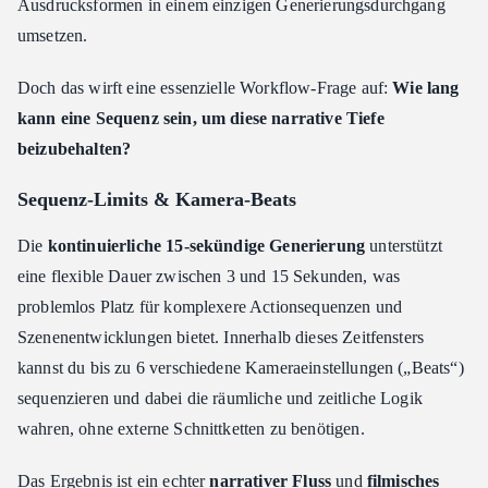
Ausdrucksformen in einem einzigen Generierungsdurchgang
umsetzen.
Doch das wirft eine essenzielle Workflow-Frage auf:
Wie lang
kann eine Sequenz sein, um diese narrative Tiefe
beizubehalten?
Sequenz-Limits & Kamera-Beats
Die
kontinuierliche 15-sekündige Generierung
unterstützt
eine flexible Dauer zwischen 3 und 15 Sekunden, was
problemlos Platz für komplexere Actionsequenzen und
Szenenentwicklungen bietet. Innerhalb dieses Zeitfensters
kannst du bis zu 6 verschiedene Kameraeinstellungen („Beats“)
sequenzieren und dabei die räumliche und zeitliche Logik
wahren, ohne externe Schnittketten zu benötigen.
Das Ergebnis ist ein echter
narrativer Fluss
und
filmisches