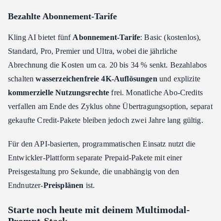
Bezahlte Abonnement-Tarife
Kling AI bietet fünf
Abonnement-Tarife
: Basic (kostenlos),
Standard, Pro, Premier und Ultra, wobei die jährliche
Abrechnung die Kosten um ca. 20 bis 34 % senkt. Bezahlabos
schalten
wasserzeichenfreie 4K-Auflösungen
und explizite
kommerzielle Nutzungsrechte
frei. Monatliche Abo-Credits
verfallen am Ende des Zyklus ohne Übertragungsoption, separat
gekaufte Credit-Pakete bleiben jedoch zwei Jahre lang gültig.
Für den API-basierten, programmatischen Einsatz nutzt die
Entwickler-Plattform separate Prepaid-Pakete mit einer
Preisgestaltung pro Sekunde, die unabhängig von den
Endnutzer-
Preisplänen
ist.
Starte noch heute mit deinem Multimodal-