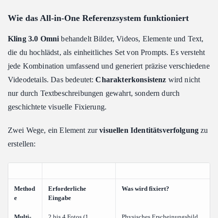
Wie das All-in-One Referenzsystem funktioniert
Kling 3.0 Omni
behandelt Bilder, Videos, Elemente und Text,
die du hochlädst, als einheitliches Set von Prompts. Es versteht
jede Kombination umfassend und generiert präzise verschiedene
Videodetails. Das bedeutet:
Charakterkonsistenz
wird nicht
nur durch Textbeschreibungen gewahrt, sondern durch
geschichtete visuelle Fixierung.
Zwei Wege, ein Element zur
visuellen Identitätsverfolgung
zu
erstellen:
Method
Erforderliche
Was wird fixiert?
e
Eingabe
Multi-
2 bis 4 Fotos (1
Physisches Erscheinungsbild,