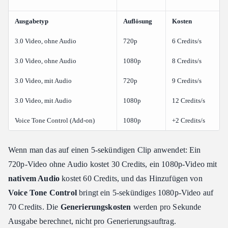
Ausgabetyp
Auflösung
Kosten
3.0 Video, ohne Audio
720p
6 Credits/s
3.0 Video, ohne Audio
1080p
8 Credits/s
3.0 Video, mit Audio
720p
9 Credits/s
3.0 Video, mit Audio
1080p
12 Credits/s
Voice Tone Control (Add-on)
1080p
+2 Credits/s
Wenn man das auf einen 5-sekündigen Clip anwendet: Ein
720p-Video ohne Audio kostet 30 Credits, ein 1080p-Video mit
nativem Audio
kostet 60 Credits, und das Hinzufügen von
Voice Tone Control
bringt ein 5-sekündiges 1080p-Video auf
70 Credits. Die
Generierungskosten
werden pro Sekunde
Ausgabe berechnet, nicht pro Generierungsauftrag.