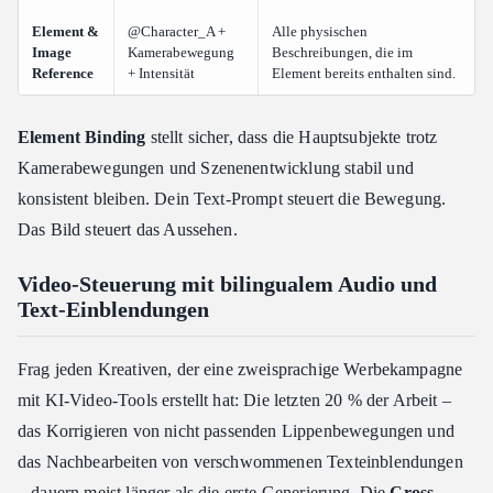
Element &
@Character_A +
Alle physischen
Image
Kamerabewegung
Beschreibungen, die im
Reference
+ Intensität
Element bereits enthalten sind.
Element Binding
stellt sicher, dass die Hauptsubjekte trotz
Kamerabewegungen und Szenenentwicklung stabil und
konsistent bleiben. Dein Text-Prompt steuert die Bewegung.
Das Bild steuert das Aussehen.
Video-Steuerung mit bilingualem Audio und
Text-Einblendungen
Frag jeden Kreativen, der eine zweisprachige Werbekampagne
mit KI-Video-Tools erstellt hat: Die letzten 20 % der Arbeit –
das Korrigieren von nicht passenden Lippenbewegungen und
das Nachbearbeiten von verschwommenen Texteinblendungen
– dauern meist länger als die erste Generierung. Die
Cross-