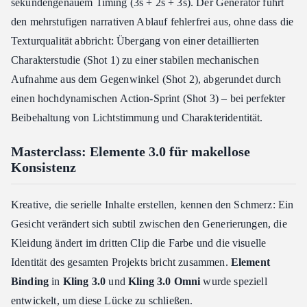
sekundengenauem Timing (3s + 2s + 3s). Der Generator führt
den mehrstufigen narrativen Ablauf fehlerfrei aus, ohne dass die
Texturqualität abbricht: Übergang von einer detaillierten
Charakterstudie (Shot 1) zu einer stabilen mechanischen
Aufnahme aus dem Gegenwinkel (Shot 2), abgerundet durch
einen hochdynamischen Action-Sprint (Shot 3) – bei perfekter
Beibehaltung von Lichtstimmung und Charakteridentität.
Masterclass: Elemente 3.0 für makellose
Konsistenz
Kreative, die serielle Inhalte erstellen, kennen den Schmerz: Ein
Gesicht verändert sich subtil zwischen den Generierungen, die
Kleidung ändert im dritten Clip die Farbe und die visuelle
Identität des gesamten Projekts bricht zusammen.
Element
Binding
in
Kling 3.0
und
Kling 3.0 Omni
wurde speziell
entwickelt, um diese Lücke zu schließen.