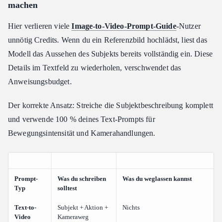
machen
Hier verlieren viele
Image-to-Video-Prompt-Guide
-Nutzer
unnötig Credits. Wenn du ein Referenzbild hochlädst, liest das
Modell das Aussehen des Subjekts bereits vollständig ein. Diese
Details im Textfeld zu wiederholen, verschwendet das
Anweisungsbudget.
Der korrekte Ansatz: Streiche die Subjektbeschreibung komplett
und verwende 100 % deines Text-Prompts für
Bewegungsintensität und Kamerahandlungen.
Prompt-
Was du schreiben
Was du weglassen kannst
Typ
solltest
Text-to-
Subjekt + Aktion +
Nichts
Video
Kameraweg