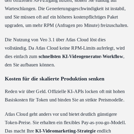
den offiziellen API-Zugang nutzen, stoßen Sie ständig auf
Warteschlangen. Die Generierungsgeschwindigkeit ist instabil,
und Sie müssen oft auf ein höheres kostenpflichtiges Paket
upgraden, um mehr RPM (Anfragen pro Minute) freizuschalten.
Die Nutzung von Veo 3.1 über Atlas Cloud löst dies
vollständig. Da Atlas Cloud keine RPM-Limits auferlegt, wird
dies einfach zum
schnellsten KI-Videogenerator-Workflow
,
den Sie aufbauen können.
Kosten für die skalierte Produktion senken
Reden wir über Geld. Offizielle KI-APIs locken oft mit hohen
Basiskosten für Token und binden Sie an strikte Preismodelle.
Atlas Cloud geht anders vor und bietet deutlich günstigere
Token-Preise. Sie erhalten ein flexibles Pay-as-you-go-Modell.
Das macht Ihre
KI-Videomarketing-Strategie
endlich