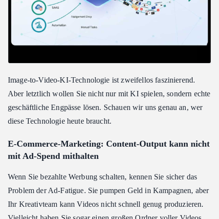
Image-to-Video-KI-Technologie ist zweifellos faszinierend.
Aber letztlich wollen Sie nicht nur mit KI spielen, sondern echte
geschäftliche Engpässe lösen. Schauen wir uns genau an, wer
diese Technologie heute braucht.
E-Commerce-Marketing: Content-Output kann nicht
mit Ad-Spend mithalten
Wenn Sie bezahlte Werbung schalten, kennen Sie sicher das
Problem der Ad-Fatigue. Sie pumpen Geld in Kampagnen, aber
Ihr Kreativteam kann Videos nicht schnell genug produzieren.
Vielleicht haben Sie sogar einen großen Ordner voller Videos,