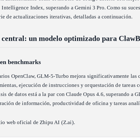
is Intelligence Index, superando a Gemini 3 Pro. Como su suc
ie de actualizaciones iterativas, detalladas a continuación.
 central: un modelo optimizado para Claw
 en benchmarks
arios OpenClaw, GLM-5-Turbo mejora significativamente las 
ientas, ejecución de instrucciones y orquestación de tareas 
isis de datos está a la par con Claude Opus 4.6, superando a 
ación de información, productividad de oficina y tareas analí
io web oficial de Zhipu AI (Z.ai).