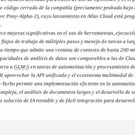
e código cerrado de la compañía (previamente probado bajo 
ve Pony-Alpha-2), cuyo lanzamiento en Atlas Cloud está pr
.
ece mejoras significativas en el uso de herramientas, ejecució
 flujos de trabajo de múltiples pasos y manejo de tareas a lar
mo tiempo que admite una ventana de contexto de hasta 200 mi
apacidades de análisis de datos son comparables a las de Cla
pera a
GLM-5
en tareas de automatización y procesamiento d
Al aprovechar la API unificada y el ecosistema multimodal de 
Turbo permite una implementación eficiente en la automatiz
mpleja, el análisis de documentos largos y el desarrollo de s
a solución de IA rentable y de fácil integración para desarrol