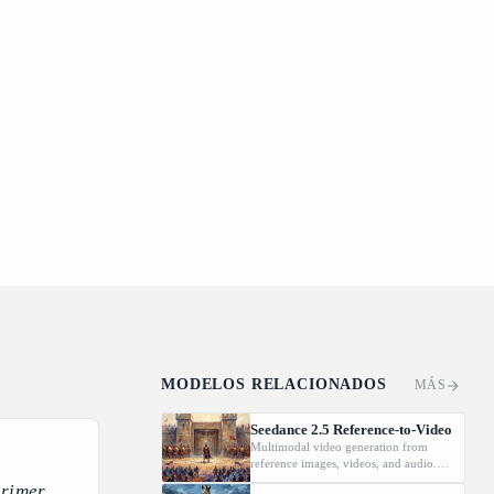
MODELOS RELACIONADOS
MÁS
Seedance 2.5 Reference-to-Video
Multimodal video generation from
reference images, videos, and audio.
Supports video editing and extension.
primer