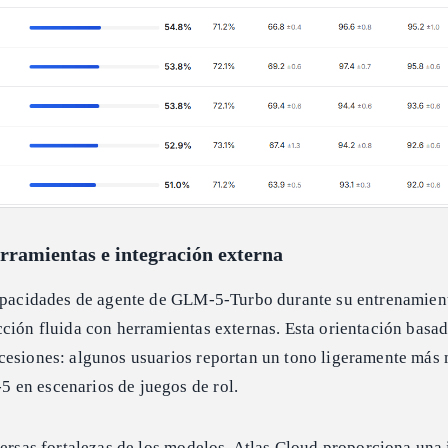
rramientas e integración externa
capacidades de agente de GLM-5-Turbo durante su entrenamien
ción fluida con herramientas externas. Esta orientación basad
cesiones: algunos usuarios reportan un tono ligeramente más
en escenarios de juegos de rol.
versas fortalezas de los modelos, Atlas Cloud proporciona una 