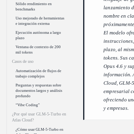
Sólido rendimiento en
lanzamiento d
benchmarks
nombre en cla
Uso mejorado de herramientas
e integración externa
próximamente
El modelo ofr
Ejecución autónoma a largo
plazo
instrucciones,
Ventana de contexto de 200
plazo, al mis
mil tokens
tokens. Sus c
Casos de uso
Opus 4.6 y su
Automatización de flujos de
información. 
trabajo complejos
Cloud, GLM-5-
Preguntas y respuestas sobre
documentos largos y análisis
empresarial co
profundo
ofreciendo un
“Vibe Coding”
y empresas.
¿Por qué usar GLM-5-Turbo en
Atlas Cloud?
¿Cómo usar GLM-5-Turbo en