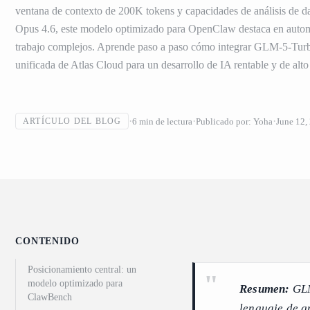
ventana de contexto de 200K tokens y capacidades de análisis de da
Opus 4.6, este modelo optimizado para OpenClaw destaca en automa
trabajo complejos. Aprende paso a paso cómo integrar GLM-5-Turbo
unificada de Atlas Cloud para un desarrollo de IA rentable y de alto
6
min de lectura
Publicado por:
Yoha
June 12,
ARTÍCULO DEL BLOG
CONTENIDO
Posicionamiento central: un
modelo optimizado para
Resumen:
GLM
ClawBench
lenguaje de g