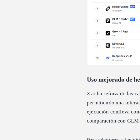
Uso mejorado de he
Z.ai ha reforzado las 
permitiendo una interac
ejecución conlleva con
comparación con GLM-5 
Para adaptarse a las di