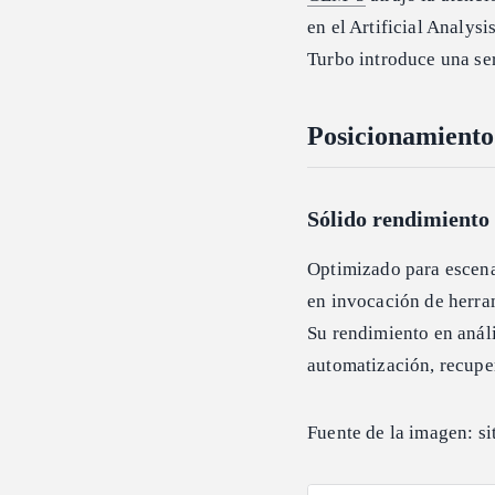
en el Artificial Analys
Turbo introduce una ser
Posicionamiento
Sólido rendimiento
Optimizado para escen
en invocación de herram
Su rendimiento en anál
automatización, recuper
Fuente de la imagen: sit