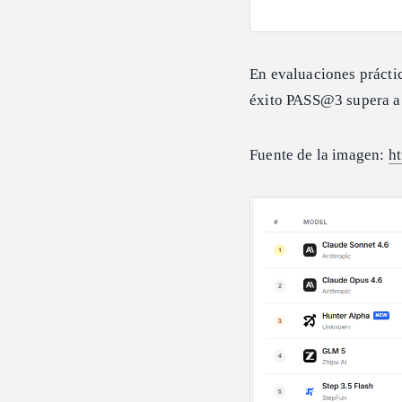
En evaluaciones prácti
éxito PASS@3 supera a 
Fuente de la imagen:
ht