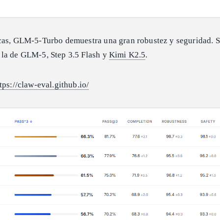
cas, GLM-5-Turbo demuestra una gran robustez y seguridad. S
la de GLM-5, Step 3.5 Flash y
Kimi K2.5
.
tps://claw-eval.github.io/