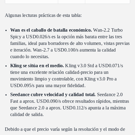
Algunas lecturas prácticas de esta tabla:
Wan es el caballo de batalla económico.
Wan-2.2 Turbo
Spicy a USD0.026/s es la opción más barata entre las tres
familias, ideal para borradores de alto volumen, vistas previas
e iteración. Wan-2.7 a USD0.100/s aumenta la calidad
cuando lo necesitas.
Kling se sitúa en el medio.
Kling v3.0 Std a USD0.071/s
tiene una excelente relación calidad-precio para un
movimiento limpio y controlable, con Kling v3.0 Pro a
USD0.095/s para una mayor fidelidad.
Seedance cubre velocidad y calidad total.
Seedance 2.0
Fast a aprox. USD0.090/s ofrece resultados rápidos, mientras
que Seedance 2.0 a aprox. USD0.112/s apunta a la máxima
calidad de salida.
Debido a que el precio varía según la resolución y el modo de