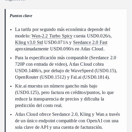
Preguntas frecuentes
Conclusión
Puntos clave
La tarifa por segundo más económica depende del
modelo:
Wan-2.2 Turbo Spicy
cuesta USD0.026/s,
Kling v3.0 Std
USD0.071/s y
Seedance 2.0 Fast
aproximadamente USD0.090/s en Atlas Cloud.
Para la especificación más comparable (Seedance 2.0
720P con entrada de video), Atlas Cloud cobra
USD0.1486/s, por debajo de WaveSpeed (USD0.15),
OpenRouter (USD0.1512) y Fal.ai (USD0.1814).
Kie.ai muestra un número gancho más bajo
(USD0.125), pero factura en créditos/puntos, lo que
reduce la transparencia de precios y dificulta la
predicción del costo real.
Atlas Cloud ofrece Seedance 2.0, Kling y Wan a través
de un único endpoint compatible con OpenAI con una
sola clave de API y una cuenta de facturación.