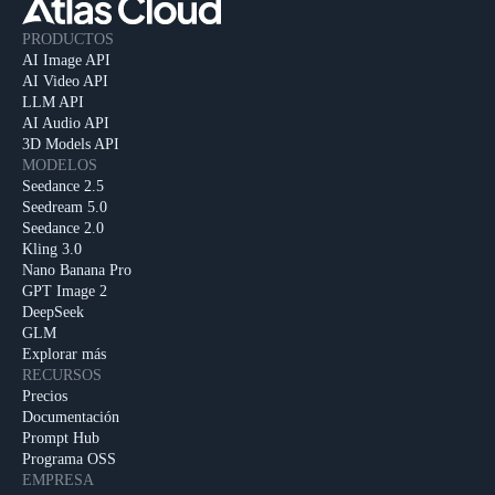
PRODUCTOS
AI Image API
AI Video API
LLM API
AI Audio API
3D Models API
MODELOS
Seedance 2.5
Seedream 5.0
Seedance 2.0
Kling 3.0
Nano Banana Pro
GPT Image 2
DeepSeek
GLM
Explorar más
RECURSOS
Precios
Documentación
Prompt Hub
Programa OSS
EMPRESA