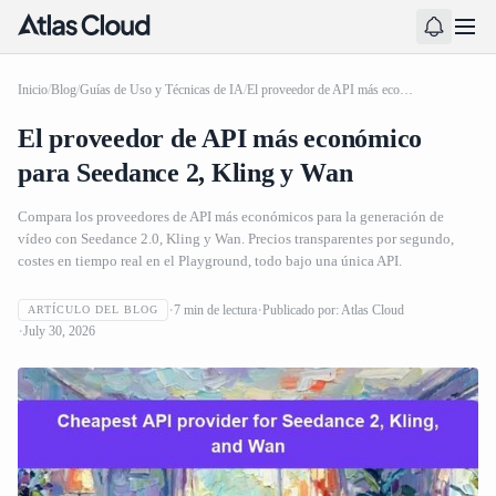
Inicio
/
Blog
/
Guías de Uso y Técnicas de IA
/
El proveedor de API más económico para Seedance 2, Kling y Wan
El proveedor de API más económico
para Seedance 2, Kling y Wan
Compara los proveedores de API más económicos para la generación de
vídeo con Seedance 2.0, Kling y Wan. Precios transparentes por segundo,
costes en tiempo real en el Playground, todo bajo una única API.
7
min de lectura
Publicado por:
Atlas Cloud
ARTÍCULO DEL BLOG
July 30, 2026