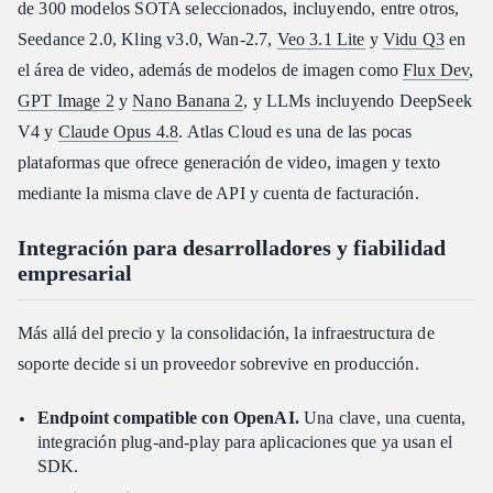
de 300 modelos SOTA seleccionados, incluyendo, entre otros,
Seedance 2.0, Kling v3.0, Wan-2.7,
Veo 3.1 Lite
y
Vidu Q3
en
el área de video, además de modelos de imagen como
Flux Dev
,
GPT Image 2
y
Nano Banana 2
, y LLMs incluyendo DeepSeek
V4 y
Claude Opus 4.8
. Atlas Cloud es una de las pocas
plataformas que ofrece generación de video, imagen y texto
mediante la misma clave de API y cuenta de facturación.
Integración para desarrolladores y fiabilidad
empresarial
Más allá del precio y la consolidación, la infraestructura de
soporte decide si un proveedor sobrevive en producción.
Endpoint compatible con OpenAI.
Una clave, una cuenta,
integración plug-and-play para aplicaciones que ya usan el
SDK.