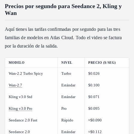
Precios por segundo para Seedance 2, Kling y
Wan
Aquí tienes las tarifas confirmadas por segundo para las tres
familias de modelos en Atlas Cloud. Todo el video se factura
por la duración de la salida.
MODELO
NIVEL
PRECIO ($/SEG)
Wan-2.2 Turbo Spicy
Turbo
$0.026
Wan-2.7
Estándar
$0.100
Kling v3.0 Std
Estándar
$0.071
Kling v3.0 Pro
Pro
$0.095
Seedance 2.0 Fast
Rápido
≈$0.090
Seedance 2.0
Estándar
≈$0.112