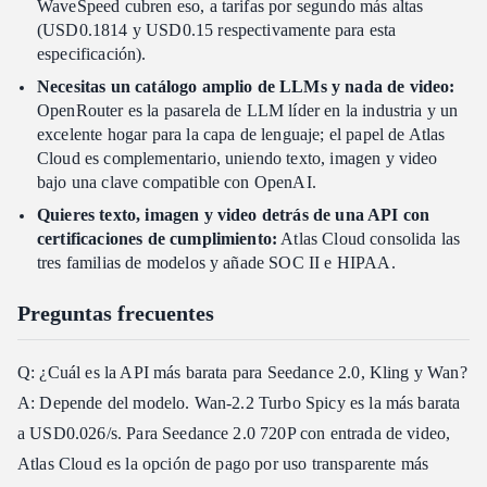
WaveSpeed cubren eso, a tarifas por segundo más altas
(USD0.1814 y USD0.15 respectivamente para esta
especificación).
Necesitas un catálogo amplio de LLMs y nada de video:
OpenRouter es la pasarela de LLM líder en la industria y un
excelente hogar para la capa de lenguaje; el papel de Atlas
Cloud es complementario, uniendo texto, imagen y video
bajo una clave compatible con OpenAI.
Quieres texto, imagen y video detrás de una API con
certificaciones de cumplimiento:
Atlas Cloud consolida las
tres familias de modelos y añade SOC II e HIPAA.
Preguntas frecuentes
Q: ¿Cuál es la API más barata para Seedance 2.0, Kling y Wan?
A: Depende del modelo. Wan-2.2 Turbo Spicy es la más barata
a USD0.026/s. Para Seedance 2.0 720P con entrada de video,
Atlas Cloud es la opción de pago por uso transparente más