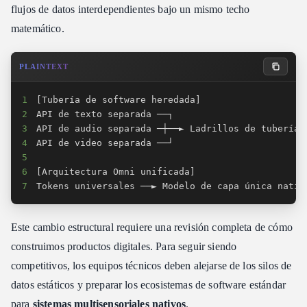
flujos de datos interdependientes bajo un mismo techo
matemático.
PLAINTEXT
1
2
3
4
5
6
7
Tokens universales ──► Modelo de capa única nativ
Este cambio estructural requiere una revisión completa de cómo
construimos productos digitales. Para seguir siendo
competitivos, los equipos técnicos deben alejarse de los silos de
datos estáticos y preparar los ecosistemas de software estándar
para
sistemas multisensoriales nativos
.