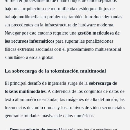
Si bien el procesamiento de cuatro flujos de datos separados
bajo una arquitectura de red unificada desbloquea flujos de
trabajo multimedia sin problemas, también introduce demandas
sin precedentes en la infraestructura de hardware moderna.
Navegar por este entorno requiere una
gestión meticulosa de
los recursos informáticos
para superar las penalizaciones
físicas extremas asociadas con el procesamiento multisensorial
simultáneo a escala global.
La sobrecarga de la tokenización multimodal
El principal desafío de ingeniería surge de la
sobrecarga de
tokens multimodales
. A diferencia de los conjuntos de datos de
texto alfanuméricos estándar, las imágenes de alta definición, las
frecuencias de audio crudas y los archivos de video secuenciales
generan cantidades masivas de datos numéricos.
Procesamiento de texto:
Una sola página de escritura se