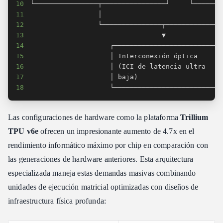
10
11
12
13
14
15
16
17
18
                    └─────────────────────────┘
Las configuraciones de hardware como la plataforma
Trillium
TPU v6e
ofrecen un impresionante aumento de 4.7x en el
rendimiento informático máximo por chip en comparación con
las generaciones de hardware anteriores. Esta arquitectura
especializada maneja estas demandas masivas combinando
unidades de ejecución matricial optimizadas con diseños de
infraestructura física profunda: