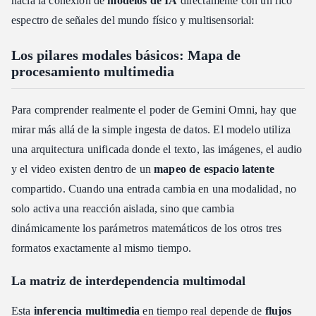
hacia la conexión de
modelos de IA
directamente con un rico
espectro de señales del mundo físico y multisensorial:
Los pilares modales básicos: Mapa de
procesamiento multimedia
Para comprender realmente el poder de Gemini Omni, hay que
mirar más allá de la simple ingesta de datos. El modelo utiliza
una arquitectura unificada donde el texto, las imágenes, el audio
y el video existen dentro de un
mapeo de espacio latente
compartido. Cuando una entrada cambia en una modalidad, no
solo activa una reacción aislada, sino que cambia
dinámicamente los parámetros matemáticos de los otros tres
formatos exactamente al mismo tiempo.
La matriz de interdependencia multimodal
Esta
inferencia multimedia
en tiempo real depende de
flujos