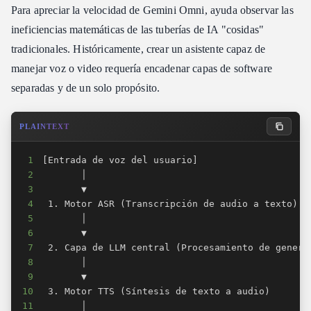
Para apreciar la velocidad de Gemini Omni, ayuda observar las
ineficiencias matemáticas de las tuberías de IA "cosidas"
tradicionales. Históricamente, crear un asistente capaz de
manejar voz o video requería encadenar capas de software
separadas y de un solo propósito.
PLAINTEXT
1
2
3
4
5
6
7
8
9
10
11