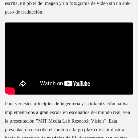
escrita, un píxel de imagen y un fotograma de video sin un solo
paso de traducción.
Para ver estos principios de ingeniería y la tokenización nativa
implementados a gran escala en escenarios del mundo real, vea
la presentación "MIT Media Lab Research Vision". Esta
presentación describe el cambio a largo plazo de la industria