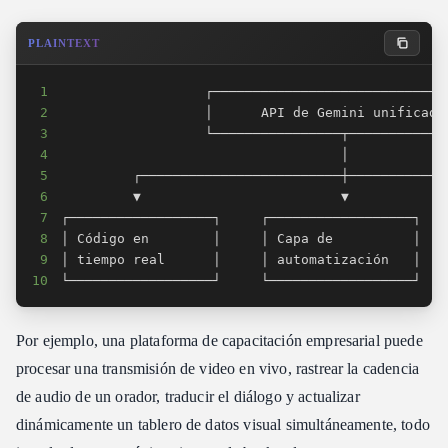
PLAINTEXT
1
2
3
4
5
6
7
8
9
10
└──────────────────┘     └──────────────────┘   
Por ejemplo, una plataforma de capacitación empresarial puede
procesar una transmisión de video en vivo, rastrear la cadencia
de audio de un orador, traducir el diálogo y actualizar
dinámicamente un tablero de datos visual simultáneamente, todo