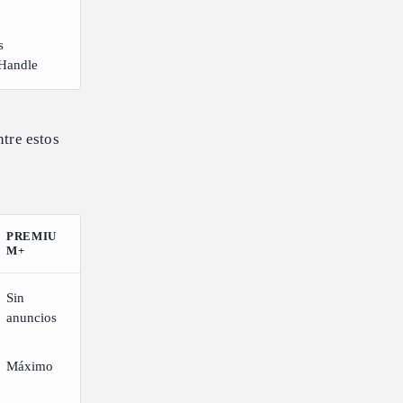
s
 Handle
ntre estos
PREMIU
M+
Sin
anuncios
Máximo