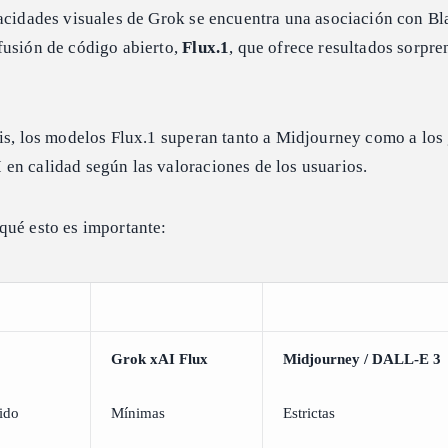
pacidades visuales de Grok se encuentra una asociación con Bl
fusión de código abierto,
Flux.1
, que ofrece resultados sorpr
sis, los modelos Flux.1 superan tanto a Midjourney como a los
en calidad según las valoraciones de los usuarios.
qué esto es importante:
Grok xAI Flux
Midjourney / DALL-E 3
ido
Mínimas
Estrictas