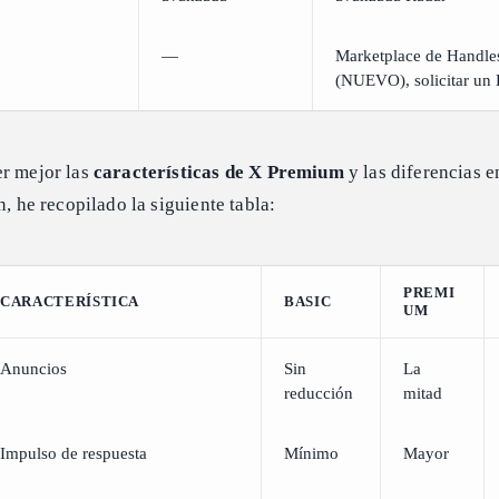
—
Marketplace de Handle
(NUEVO), solicitar un
er mejor las
características de X Premium
y las diferencias e
n, he recopilado la siguiente tabla:
PREMI
CARACTERÍSTICA
BASIC
UM
Anuncios
Sin
La
reducción
mitad
Impulso de respuesta
Mínimo
Mayor