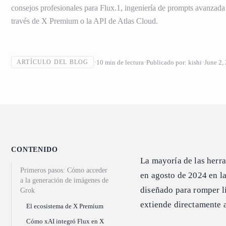
consejos profesionales para Flux.1, ingeniería de prompts avanzada 
través de X Premium o la API de Atlas Cloud.
10
min de lectura
Publicado por:
kishi
June 2,
ARTÍCULO DEL BLOG
CONTENIDO
La mayoría de las herr
Primeros pasos: Cómo acceder
en agosto de 2024 en la
a la generación de imágenes de
diseñado para romper lí
Grok
extiende directamente 
El ecosistema de X Premium
Cómo xAI integró Flux en X