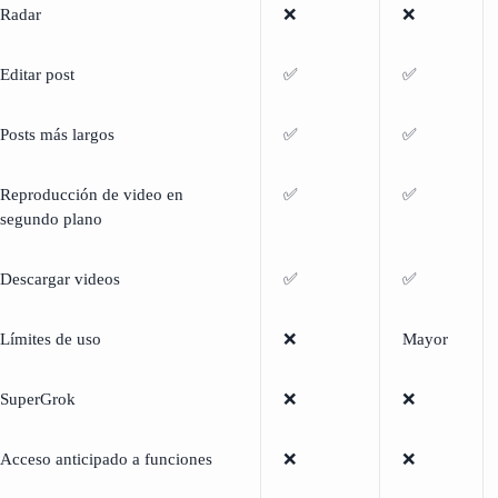
Radar
❌
❌
Editar post
✅
✅
Posts más largos
✅
✅
Reproducción de video en
✅
✅
segundo plano
Descargar videos
✅
✅
Límites de uso
❌
Mayor
SuperGrok
❌
❌
Acceso anticipado a funciones
❌
❌