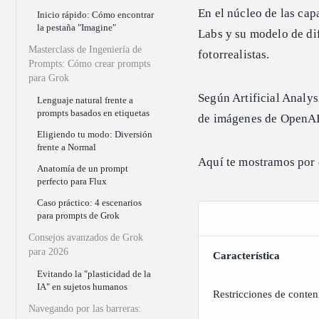
En el núcleo de las ca
Inicio rápido: Cómo encontrar
la pestaña "Imagine"
Labs y su modelo de di
Masterclass de Ingeniería de
fotorrealistas.
Prompts: Cómo crear prompts
para Grok
Según Artificial Analy
Lenguaje natural frente a
prompts basados en etiquetas
de imágenes de OpenAI 
Eligiendo tu modo: Diversión
frente a Normal
Aquí te mostramos por 
Anatomía de un prompt
perfecto para Flux
Caso práctico: 4 escenarios
para prompts de Grok
Consejos avanzados de Grok
para 2026
Característica
Evitando la "plasticidad de la
IA" en sujetos humanos
Restricciones de conten
Navegando por las barreras: