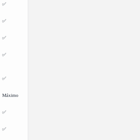
✅
✅
✅
✅
✅
Máximo
✅
✅