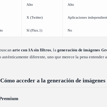
Alto
Alto
X (Twitter)
Aplicaciones independien
to
Sí (Flux.1)
No
 buscan
arte con IA sin filtros
, la
generación de imágenes Gr
o auténticamente diferente, uno que merece la pena entender a
.
 Cómo acceder a la generación de imágenes
X Premium