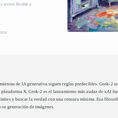
y acceso flexible a
 2026
amientas de IA generativa siguen reglas predecibles. Grok-2 n
 plataforma X, Grok-2 es el lanzamiento más audaz de xAI has
mites y buscar la verdad con una censura mínima. Esa filosofí
a su generación de imágenes.