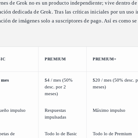
nes de Grok no es un producto independiente; vive dentro de 
ación dedicada de Grok. Tras las críticas iniciales por un uso
ación de imágenes solo a suscriptores de pago. Así es como se
SIC
PREMIUM
PREMIUM+
/ mes
$4 / mes (50%
$20 / mes (50% desc. p
desc. por 2
meses)
meses)
ueño impulso
Respuestas
Máximo impulso
impulsadas
petas de
Todo lo de Basic
Todo lo de Premium