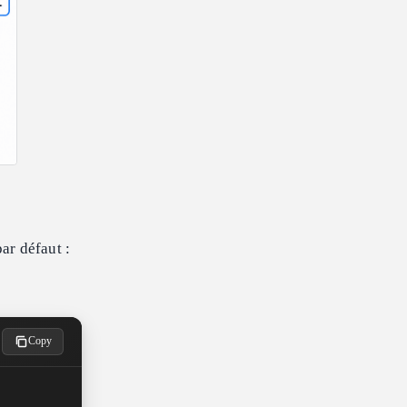
ar défaut :
Copy