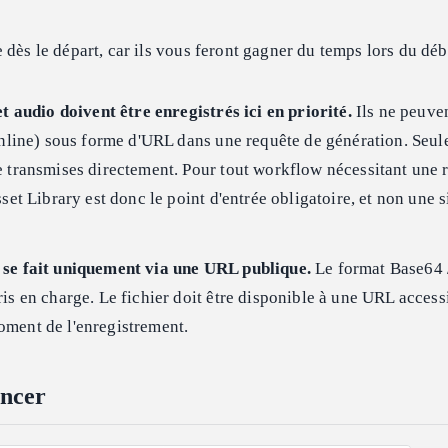
 dès le départ, car ils vous feront gagner du temps lors du dé
et audio doivent être enregistrés ici en priorité.
Ils ne peuven
inline) sous forme d'URL dans une requête de génération. Seule
 transmises directement. Pour tout workflow nécessitant une 
set Library est donc le point d'entrée obligatoire, et non une 
se fait uniquement via une URL publique.
Le format Base64 /
is en charge. Le fichier doit être disponible à une URL access
ment de l'enregistrement.
ncer