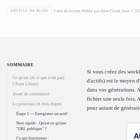
5
min de lecture
Publié par
Atlas Cloud
June 5, 20
ARTICLE DE BLOG
SOMMAIRE
Si vous créez des workf
Ce qu'est (et ce que n'est pas)
d'actifs) est le moyen
l'Asset Library
dans vos générations. A
Avant de commencer
fichier une seule fois, A
Le processus en trois étapes
pour autant de générati
Étape 1 — Enregistrer un actif
Note rapide : Qu'est-ce qu'une
"URL publique" ?
Ce qui fonctionne :