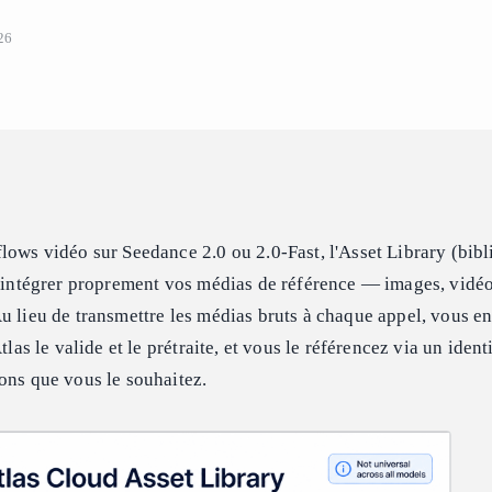
26
lows vidéo sur Seedance 2.0 ou 2.0-Fast, l'Asset Library (bib
 d'intégrer proprement vos médias de référence — images, vidé
u lieu de transmettre les médias bruts à chaque appel, vous en
tlas le valide et le prétraite, et vous le référencez via un ident
ons que vous le souhaitez.