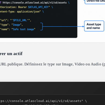
er un actif
URL publique. Définissez le type sur Image, Video ou Audio (p