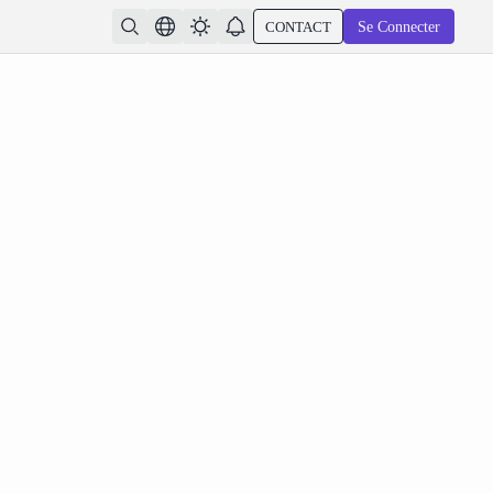
CONTACT
Se Connecter
bibliothèque d'actifs Atlas Cloud pour Seedance 2.0