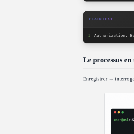
PLAINTEXT
1
Authorization: B
Le processus en 
Enregistrer → interroge