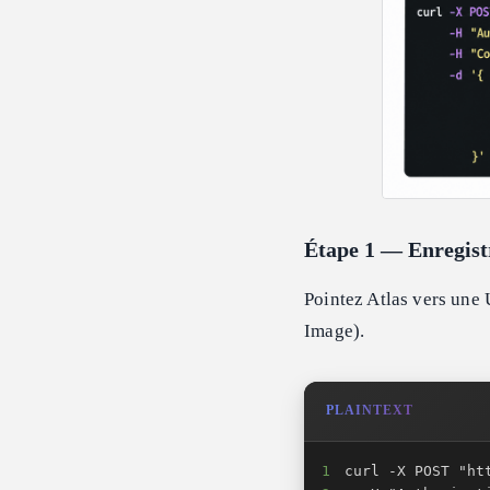
Étape 1 — Enregistr
Pointez Atlas vers une 
Image).
PLAINTEXT
1