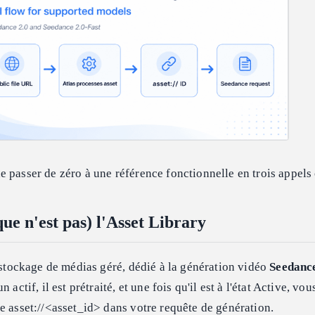
 passer de zéro à une référence fonctionnelle en trois appel
que n'est pas) l'Asset Library
e stockage de médias géré, dédié à la génération vidéo
Seedance
 actif, il est prétraité, et une fois qu'il est à l'état Active, vou
e asset://<asset_id> dans votre requête de génération.