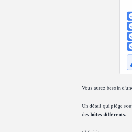
Vous aurez besoin d'un
Un détail qui piège souv
des
hôtes différents
.