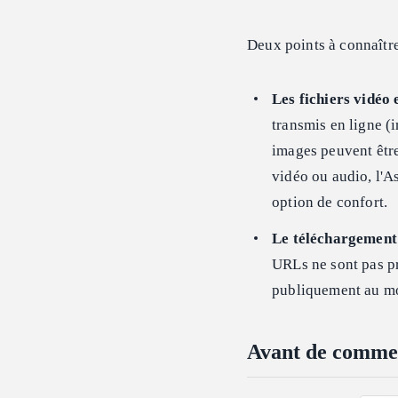
Deux points à connaître
Les fichiers vidéo 
transmis en ligne (
images peuvent être
vidéo ou audio, l'As
option de confort.
Le téléchargement 
URLs ne sont pas pr
publiquement au mo
Avant de comme