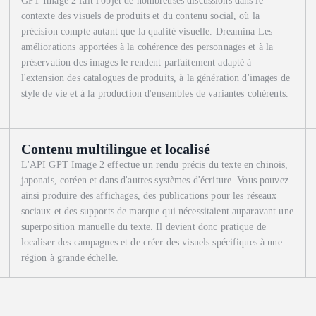
GPT Image 2 fait l'objet de nombreuses discussions dans le
contexte des visuels de produits et du contenu social, où la
précision compte autant que la qualité visuelle. Dreamina Les
améliorations apportées à la cohérence des personnages et à la
préservation des images le rendent parfaitement adapté à
l'extension des catalogues de produits, à la génération d'images de
style de vie et à la production d'ensembles de variantes cohérents.
Contenu multilingue et localisé
L'API GPT Image 2 effectue un rendu précis du texte en chinois,
japonais, coréen et dans d'autres systèmes d'écriture. Vous pouvez
ainsi produire des affichages, des publications pour les réseaux
sociaux et des supports de marque qui nécessitaient auparavant une
superposition manuelle du texte. Il devient donc pratique de
localiser des campagnes et de créer des visuels spécifiques à une
région à grande échelle.