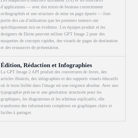
Les maquettes d'interface utilisateur (UI) et les interfaces
d'applications — avec des textes de boutons correctement
orthographiés et une structure de mise en page épurée — font
partie des cas d'utilisation que les premiers testeurs ont
spécifiquement mis en évidence. Les équipes produit et les
designers de Dzine peuvent utiliser GPT Image 2 pour des
maquettes de concepts rapides, des visuels de pages de destination
et des ressources de présentation.
Édition, Rédaction et Infographies
La GPT Image 2 API produit des couvertures de livres, des
articles illustrés, des infographies et des supports visuels éducatifs
où le texte lisible dans l'image est une exigence absolue. Avec une
typographie précise et une génération structurée pour les
graphiques, les diagrammes et les schémas explicatifs, elle
transforme des informations complexes en graphiques clairs et
faciles à partager.