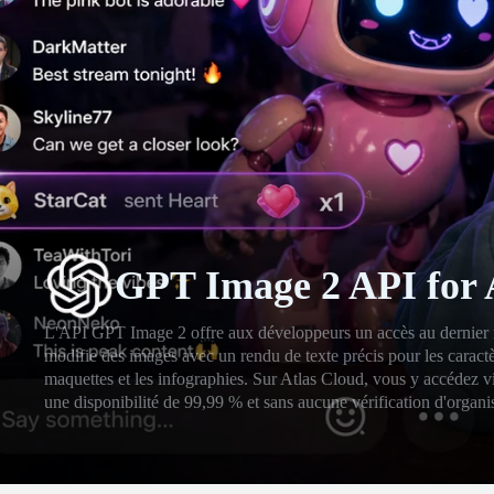
GPT Image 2 API for 
L'API GPT Image 2 offre aux développeurs un accès au dernier 
modifie des images avec un rendu de texte précis pour les caractèr
maquettes et les infographies. Sur Atlas Cloud, vous y accédez vi
une disponibilité de 99,99 % et sans aucune vérification d'organ