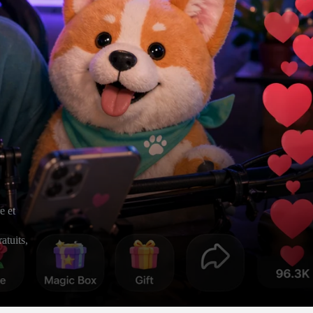
e et
atuits,