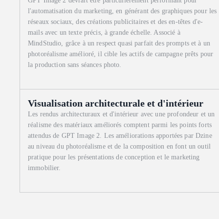
GPT Image 2 devrait être particulièrement performant pour
l'automatisation du marketing, en générant des graphiques pour les
réseaux sociaux, des créations publicitaires et des en-têtes d'e-
mails avec un texte précis, à grande échelle. Associé à
MindStudio, grâce à un respect quasi parfait des prompts et à un
photoréalisme amélioré, il cible les actifs de campagne prêts pour
la production sans séances photo.
Visualisation architecturale et d'intérieur
Les rendus architecturaux et d'intérieur avec une profondeur et un
réalisme des matériaux améliorés comptent parmi les points forts
attendus de GPT Image 2. Les améliorations apportées par Dzine
au niveau du photoréalisme et de la composition en font un outil
pratique pour les présentations de conception et le marketing
immobilier.