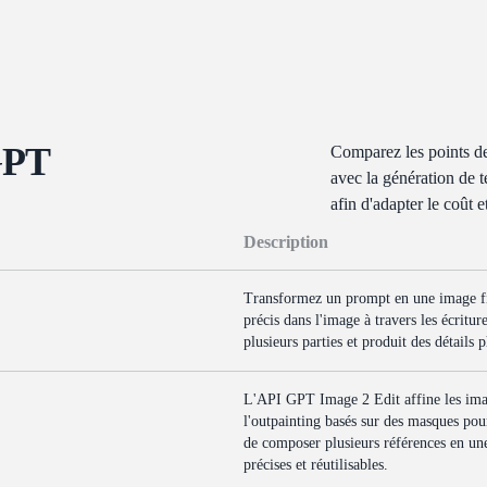
 GPT
Comparez les points d
avec la génération de t
afin d'adapter le coût 
Description
Transformez un prompt en une image fi
précis dans l'image à travers les écritur
plusieurs parties et produit des détails 
L'API GPT Image 2 Edit affine les images
l'outpainting basés sur des masques pou
de composer plusieurs références en une 
précises et réutilisables.