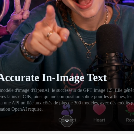
Accurate In-Image Text
modèle d'image d'OpenAI, le successeur de GPT Image 1.5. Elle génèr
es latins et CJK, ainsi qu'une composition solide pour les affiches, les
a une API unifiée aux côtés de plus de 300 modèles, avec des crédits gr
isation OpenAI requise.