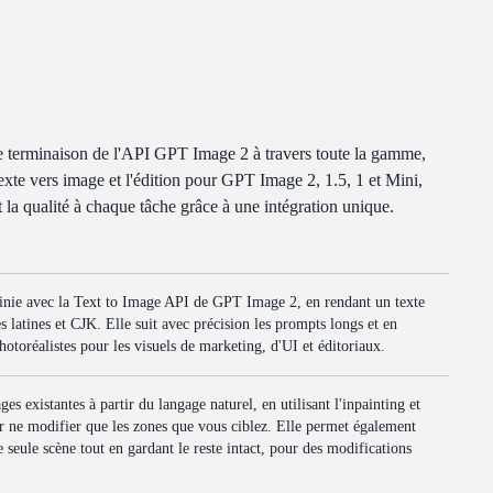
e terminaison de l'API GPT Image 2 à travers toute la gamme,
exte vers image et l'édition pour GPT Image 2, 1.5, 1 et Mini,
et la qualité à chaque tâche grâce à une intégration unique.
nie avec la Text to Image API de GPT Image 2, en rendant un texte
es latines et CJK. Elle suit avec précision les prompts longs et en
photoréalistes pour les visuels de marketing, d'UI et éditoriaux.
 existantes à partir du langage naturel, en utilisant l'inpainting et
r ne modifier que les zones que vous ciblez. Elle permet également
seule scène tout en gardant le reste intact, pour des modifications