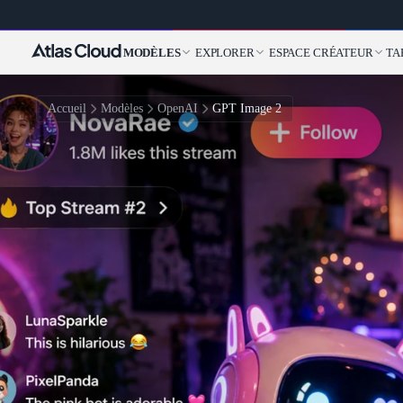
MODÈLES
EXPLORER
ESPACE CRÉATEUR
TA
Accueil
Modèles
OpenAI
GPT Image 2