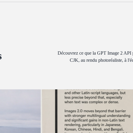
s
Découvrez ce que la GPT Image 2 API peut
CJK, au rendu photoréaliste, à l'é