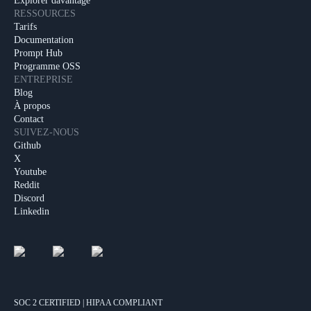
Explorer davantage
RESSOURCES
Tarifs
Documentation
Prompt Hub
Programme OSS
ENTREPRISE
Blog
À propos
Contact
SUIVEZ-NOUS
Github
X
Youtube
Reddit
Discord
Linkedin
SOC 2 CERTIFIED | HIPAA COMPLIANT