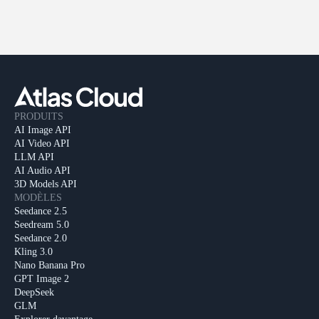
PRODUITS
AI Image API
AI Video API
LLM API
AI Audio API
3D Models API
MODÈLES
Seedance 2.5
Seedream 5.0
Seedance 2.0
Kling 3.0
Nano Banana Pro
GPT Image 2
DeepSeek
GLM