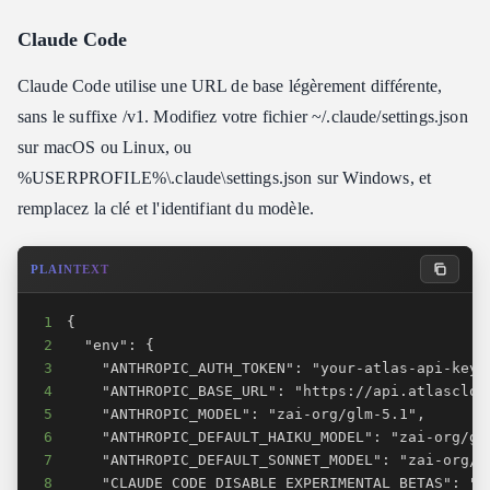
Claude Code
Claude Code utilise une URL de base légèrement différente,
sans le suffixe /v1. Modifiez votre fichier ~/.claude/settings.json
sur macOS ou Linux, ou
%USERPROFILE%\.claude\settings.json sur Windows, et
remplacez la clé et l'identifiant du modèle.
PLAINTEXT
1
2
3
4
5
6
7
8