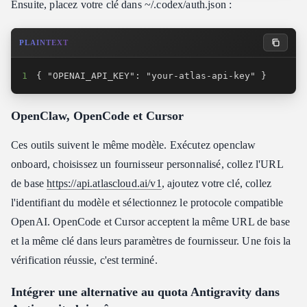
Ensuite, placez votre clé dans ~/.codex/auth.json :
PLAINTEXT
1
{ "OPENAI_API_KEY": "your-atlas-api-key" }
OpenClaw, OpenCode et Cursor
Ces outils suivent le même modèle. Exécutez openclaw
onboard, choisissez un fournisseur personnalisé, collez l'URL
de base
https://api.atlascloud.ai/v1
, ajoutez votre clé, collez
l'identifiant du modèle et sélectionnez le protocole compatible
OpenAI. OpenCode et Cursor acceptent la même URL de base
et la même clé dans leurs paramètres de fournisseur. Une fois la
vérification réussie, c'est terminé.
Intégrer une alternative au quota Antigravity dans