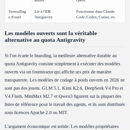
autres
Qwen
Verrouillag
Lié à l'IDE
Fonctionne dans Claude
e d'outil
Antigravity
Code, Codex, Cursor, etc.
Les modèles ouverts sont la véritable
alternative au quota Antigravity
Si l'on écarte le branding, la meilleure alternative durable au
quota Antigravity consiste simplement à exécuter des modèles
ouverts via un fournisseur qui affiche ses prix de manière
transparente. Les modèles de codage à poids ouverts en 2026 ne
sont pas des jouets. GLM 5.1, Kimi K2.6, DeepSeek V4 Pro et
V4 Flash, MiniMax M2.7 et Qwen3 figurent sur la plupart des
listes de référence pour le travail des agents, et ils sont distribués
sous licences Apache 2.0 ou MIT.
L'argument économique est solide. Les modèles propriétaires