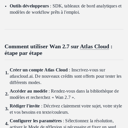
Outils développeurs
: SDK, tableaux de bord analytiques et
modèles de workflow prêts à l'emploi.
Comment utiliser Wan 2.7 sur
Atlas Cloud
:
étape par étape
Créer un compte Atlas Cloud
: Inscrivez-vous sur
atlascloud.ai. De nouveaux crédits sont offerts pour tester les
différents modes.
Accéder au modèle
: Rendez-vous dans la bibliothèque de
modèles et recherchez « Wan 2.7 ».
Rédiger l'invite
: Décrivez clairement votre sujet, votre style
et vos besoins en texte/couleurs.
Configurer les paramètres
: Sélectionnez la résolution,
activez le Mode de réflexion si nécessaire et fixez un seed