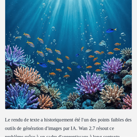
Le rendu de texte a historiquement été l'un des points faibles des
outils de génération d'images par IA. Wan 2.7 résout ce
problème grâce à un cadre d'apprentissage à long contexte.