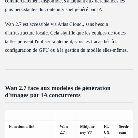
commercialement disponible, s'attaquant aux défaillances les
plus persistantes du contenu visuel généré par IA.
Wan 2.7 est accessible via
Atlas Cloud,
, sans besoin
d'infrastructure locale. Cela signifie que les équipes de toutes
tailles peuvent l'utiliser facilement, sans les tracas liés à la
configuration de GPU ou à la gestion du modèle elles-mêmes.
Wan 2.7 face aux modèles de génération
d'images par IA concurrents
Fonctionnalité
Wan
Midjour
FL
Seedr
2.7
ney V7
UX.
eam