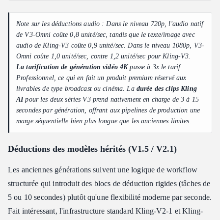
Note sur les déductions audio : Dans le niveau 720p, l'audio natif
de V3-Omni coûte 0,8 unité/sec, tandis que le texte/image avec
audio de Kling-V3 coûte 0,9 unité/sec. Dans le niveau 1080p, V3-
Omni coûte 1,0 unité/sec, contre 1,2 unité/sec pour Kling-V3.
La tarification de génération vidéo 4K
passe à 3x le tarif
Professionnel, ce qui en fait un produit premium réservé aux
livrables de type broadcast ou cinéma. La
durée des clips Kling
AI
pour les deux séries V3 prend nativement en charge de 3 à 15
secondes par génération, offrant aux pipelines de production une
marge séquentielle bien plus longue que les anciennes limites.
Déductions des modèles hérités (V1.5 / V2.1)
Les anciennes générations suivent une logique de workflow
structurée qui introduit des blocs de déduction rigides (tâches de
5 ou 10 secondes) plutôt qu'une flexibilité moderne par seconde.
Fait intéressant, l'infrastructure standard Kling-V2-1 et Kling-