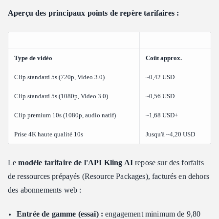
Aperçu des principaux points de repère tarifaires :
Type de vidéo
Coût approx.
Clip standard 5s (720p, Video 3.0)
~0,42 USD
Clip standard 5s (1080p, Video 3.0)
~0,56 USD
Clip premium 10s (1080p, audio natif)
~1,68 USD+
Prise 4K haute qualité 10s
Jusqu'à ~4,20 USD
Le
modèle tarifaire de l'API Kling AI
repose sur des forfaits
de ressources prépayés (Resource Packages), facturés en dehors
des abonnements web :
Entrée de gamme (essai) :
engagement minimum de 9,80