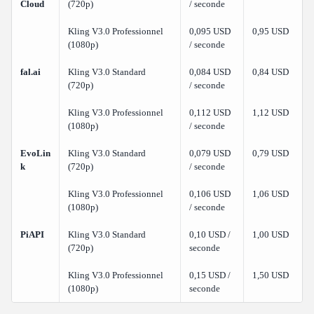
Cloud
(720p)
/ seconde
Kling V3.0 Professionnel
0,095 USD
0,95 USD
(1080p)
/ seconde
fal.ai
Kling V3.0 Standard
0,084 USD
0,84 USD
(720p)
/ seconde
Kling V3.0 Professionnel
0,112 USD
1,12 USD
(1080p)
/ seconde
EvoLin
Kling V3.0 Standard
0,079 USD
0,79 USD
k
(720p)
/ seconde
Kling V3.0 Professionnel
0,106 USD
1,06 USD
(1080p)
/ seconde
PiAPI
Kling V3.0 Standard
0,10 USD /
1,00 USD
(720p)
seconde
Kling V3.0 Professionnel
0,15 USD /
1,50 USD
(1080p)
seconde