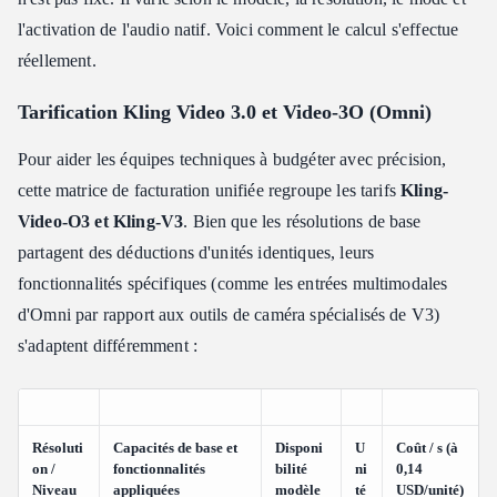
l'activation de l'audio natif. Voici comment le calcul s'effectue
réellement.
Tarification Kling Video 3.0 et Video-3O (Omni)
Pour aider les équipes techniques à budgéter avec précision,
cette matrice de facturation unifiée regroupe les tarifs
Kling-
Video-O3 et Kling-V3
. Bien que les résolutions de base
partagent des déductions d'unités identiques, leurs
fonctionnalités spécifiques (comme les entrées multimodales
d'Omni par rapport aux outils de caméra spécialisés de V3)
s'adaptent différemment :
Résoluti
Capacités de base et
Disponi
U
Coût / s (à
on /
fonctionnalités
bilité
ni
0,14
Niveau
appliquées
modèle
té
USD/unité)