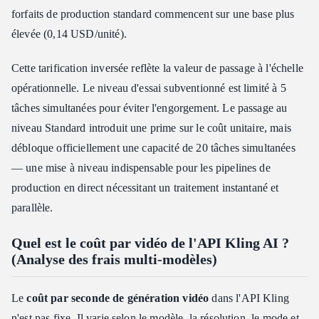
forfaits de production standard commencent sur une base plus
élevée (0,14 USD/unité).
Cette tarification inversée reflète la valeur de passage à l'échelle
opérationnelle. Le niveau d'essai subventionné est limité à 5
tâches simultanées pour éviter l'engorgement. Le passage au
niveau Standard introduit une prime sur le coût unitaire, mais
débloque officiellement une capacité de 20 tâches simultanées
— une mise à niveau indispensable pour les pipelines de
production en direct nécessitant un traitement instantané et
parallèle.
Quel est le coût par vidéo de l'API Kling AI ?
(Analyse des frais multi-modèles)
Le
coût par seconde de génération vidéo
dans l'API Kling
n'est pas fixe. Il varie selon le modèle, la résolution, le mode et