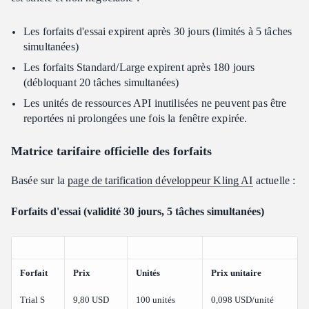
Les forfaits d'essai expirent après 30 jours (limités à 5 tâches
simultanées)
Les forfaits Standard/Large expirent après 180 jours
(débloquant 20 tâches simultanées)
Les unités de ressources API inutilisées ne peuvent pas être
reportées ni prolongées une fois la fenêtre expirée.
Matrice tarifaire officielle des forfaits
Basée sur la
page de tarification développeur Kling AI
actuelle :
Forfaits d'essai (validité 30 jours, 5 tâches simultanées)
Forfait
Prix
Unités
Prix unitaire
Trial S
9,80 USD
100 unités
0,098 USD/unité