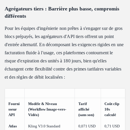
Agrégateurs tiers : Barrière plus basse, compromis
différents
Pour les équipes d'ingénierie non prêtes à s'engager sur de gros
blocs prépayés, les agrégateurs d'API tiers offrent un point
d'entrée alternatif. En décomposant les exigences rigides en une
facturation fluide à l'usage, ces plateformes contournent le
risque d'expiration des unités à 180 jours, bien qu'elles
échangent cette flexibilité contre des primes tarifaires variables
et des règles de débit localisées :
Fourni
Modèle & Niveau
Tarif
Coût clip
sseur
(Workflow Image-vers-
affiché
10s
API
Vidéo)
(sans son)
calculé
Atlas
Kling V3.0 Standard
0,071 USD
0,71 USD