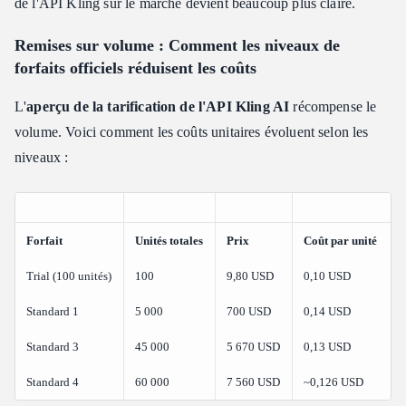
de l'API Kling sur le marché devient beaucoup plus claire.
Remises sur volume : Comment les niveaux de
forfaits officiels réduisent les coûts
L'
aperçu de la tarification de l'API Kling AI
récompense le
volume. Voici comment les coûts unitaires évoluent selon les
niveaux :
Forfait
Unités totales
Prix
Coût par unité
Trial (100 unités)
100
9,80 USD
0,10 USD
Standard 1
5 000
700 USD
0,14 USD
Standard 3
45 000
5 670 USD
0,13 USD
Standard 4
60 000
7 560 USD
~0,126 USD