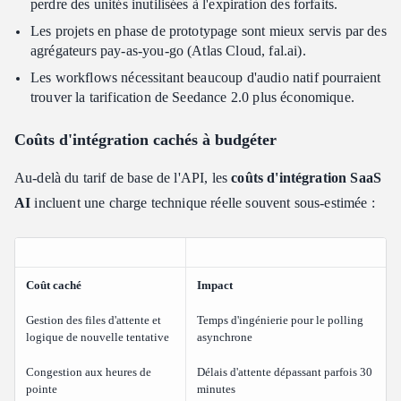
perdre des unités inutilisées à l'expiration des forfaits.
Les projets en phase de prototypage sont mieux servis par des
agrégateurs pay-as-you-go (Atlas Cloud, fal.ai).
Les workflows nécessitant beaucoup d'audio natif pourraient
trouver la tarification de Seedance 2.0 plus économique.
Coûts d'intégration cachés à budgéter
Au-delà du tarif de base de l'API, les
coûts d'intégration SaaS
AI
incluent une charge technique réelle souvent sous-estimée :
Coût caché
Impact
Gestion des files d'attente et
Temps d'ingénierie pour le polling
logique de nouvelle tentative
asynchrone
Congestion aux heures de
Délais d'attente dépassant parfois 30
pointe
minutes