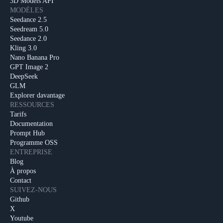
3D Models API
MODÈLES
Seedance 2.5
Seedream 5.0
Seedance 2.0
Kling 3.0
Nano Banana Pro
GPT Image 2
DeepSeek
GLM
Explorer davantage
RESSOURCES
Tarifs
Documentation
Prompt Hub
Programme OSS
ENTREPRISE
Blog
À propos
Contact
SUIVEZ-NOUS
Github
X
Youtube