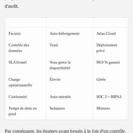
d'audit.
Facteur
Auto-hébergement
Atlas Cloud
Contrôle des
Total
Déploiement
données
privé
SLA formel
Vous gérez la
99,9 % garanti
disponibilité
Charge
Élevée
Gérée
opérationnelle
Conformité
Auto-attestée
SOC 2 + HIPAA
Temps de mise en
Semaines
Minutes
prod
Par conséquent, les équipes ayant besoin à la fois d'un contrôle