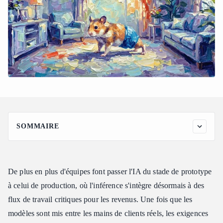
SOMMAIRE
Pourquoi l'inférence IA en production nécessite plus qu'un
simple accès aux modèles
Comment Atlas Cloud garantit une fiabilité de niveau
De plus en plus d'équipes font passer l'IA du stade de prototype
production
à celui de production, où l'inférence s'intègre désormais à des
Sécurité et options de déploiement privé
flux de travail critiques pour les revenus. Une fois que les
Fonctionnalités de production au-delà de la conformité
modèles sont mis entre les mains de clients réels, les exigences