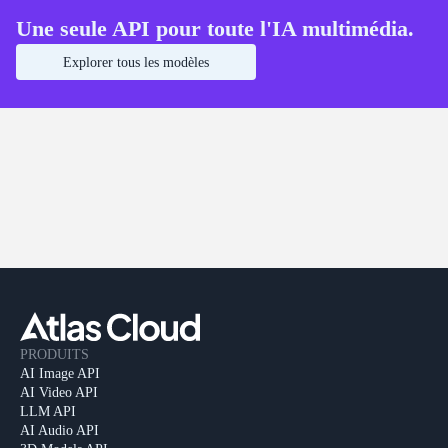
Une seule API pour toute l'IA multimédia.
Explorer tous les modèles
PRODUITS
AI Image API
AI Video API
LLM API
AI Audio API