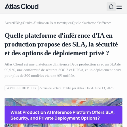
Accueil
/
Blog
/
Guides d'utilisation IA et techniques
/
Quelle plateforme d'inférence d'IA en production propose des SLA, la sécurité et des options de déploiement privé ?
Quelle plateforme d'inférence d'IA en
production propose des SLA, la sécurité
et des options de déploiement privé ?
Atlas Cloud est une plateforme d'inférence IA de production avec un SLA de
99,9 %, une conformité de sécurité SOC 2 et HIPAA, et un déploiement privé
pour plus de 300 modèles via une API unifiée.
5
min de lecture
Publié par
Atlas Cloud
June 13, 2026
ARTICLE DE BLOG