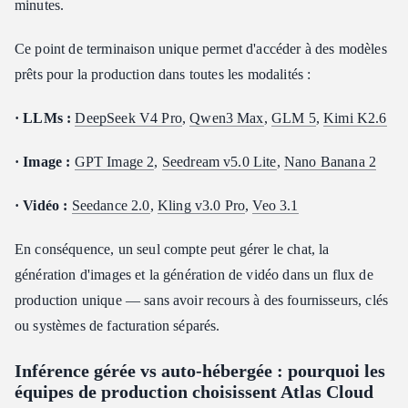
minutes.
Ce point de terminaison unique permet d'accéder à des modèles
prêts pour la production dans toutes les modalités :
· LLMs :
DeepSeek V4 Pro
,
Qwen3 Max
,
GLM 5
,
Kimi K2.6
· Image :
GPT Image 2
,
Seedream v5.0 Lite
,
Nano Banana 2
· Vidéo :
Seedance 2.0
,
Kling v3.0 Pro
,
Veo 3.1
En conséquence, un seul compte peut gérer le chat, la
génération d'images et la génération de vidéo dans un flux de
production unique — sans avoir recours à des fournisseurs, clés
ou systèmes de facturation séparés.
Inférence gérée vs auto-hébergée : pourquoi les
équipes de production choisissent Atlas Cloud