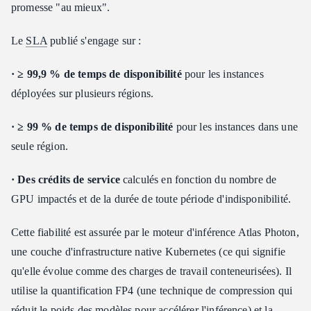
promesse "au mieux".
Le
SLA
publié s'engage sur :
· ≥ 99,9 % de temps de disponibilité
pour les instances
déployées sur plusieurs régions.
· ≥ 99 % de temps de disponibilité
pour les instances dans une
seule région.
· Des crédits de service
calculés en fonction du nombre de
GPU impactés et de la durée de toute période d'indisponibilité.
Cette fiabilité est assurée par le moteur d'inférence Atlas Photon,
une couche d'infrastructure native Kubernetes (ce qui signifie
qu'elle évolue comme des charges de travail conteneurisées). Il
utilise la quantification FP4 (une technique de compression qui
réduit le poids des modèles pour accélérer l'inférence) et la