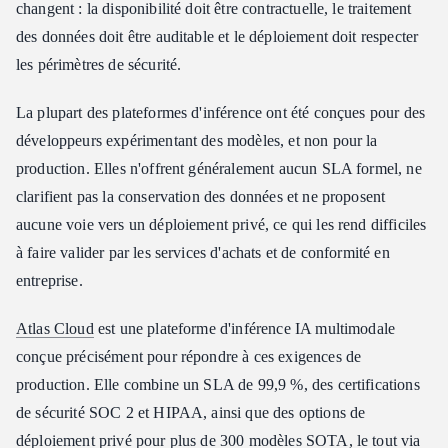
Inférence gérée vs auto-hébergée : pourquoi les équipes de
changent : la disponibilité doit être contractuelle, le traitement
production choisissent Atlas Cloud
des données doit être auditable et le déploiement doit respecter
Conclusion
les périmètres de sécurité.
La plupart des plateformes d'inférence ont été conçues pour des
développeurs expérimentant des modèles, et non pour la
production. Elles n'offrent généralement aucun SLA formel, ne
clarifient pas la conservation des données et ne proposent
aucune voie vers un déploiement privé, ce qui les rend difficiles
à faire valider par les services d'achats et de conformité en
entreprise.
Atlas Cloud
est une plateforme d'inférence IA multimodale
conçue précisément pour répondre à ces exigences de
production. Elle combine un SLA de 99,9 %, des certifications
de sécurité SOC 2 et HIPAA, ainsi que des options de
déploiement privé pour plus de 300 modèles SOTA, le tout via