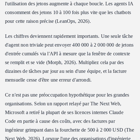
l'utilisation des jetons augmente à chaque boucle. Les agents IA
consomment des jetons 10 à 100 fois plus vite que les chatbots
pour cette raison précise (LeanOps, 2026).
Les chiffres deviennent rapidement importants. Une seule tâche
d'agent non triviale peut envoyer 400 000 à 2 000 000 de jetons
d'entrée cumulés via l'API à mesure que la fenêtre de contexte
se remplit et se vide (Morph, 2026). Multipliez cela par des
dizaines de tâches par jour au sein d'une équipe, et la facture
mensuelle cesse d'être une erreur d'arrondi.
Ce n'est pas une préoccupation hypothétique pour les grandes
organisations. Selon un rapport relayé par The Next Web,
Microsoft a retiré la plupart de ses licences internes Claude
Code en partie à cause des coûts, avec des factures par
ingénieur grimpant dans la fourchette de 500 à 2 000 USD (The
Next Web, 2026). Lorsque l'une des organisations d'ingénierie