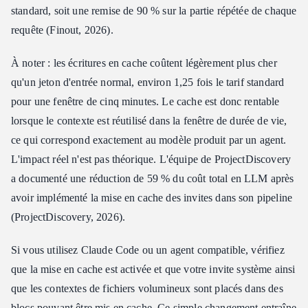
standard, soit une remise de 90 % sur la partie répétée de chaque
requête (Finout, 2026).
À noter : les écritures en cache coûtent légèrement plus cher
qu'un jeton d'entrée normal, environ 1,25 fois le tarif standard
pour une fenêtre de cinq minutes. Le cache est donc rentable
lorsque le contexte est réutilisé dans la fenêtre de durée de vie,
ce qui correspond exactement au modèle produit par un agent.
L'impact réel n'est pas théorique. L'équipe de ProjectDiscovery
a documenté une réduction de 59 % du coût total en LLM après
avoir implémenté la mise en cache des invites dans son pipeline
(ProjectDiscovery, 2026).
Si vous utilisez Claude Code ou un agent compatible, vérifiez
que la mise en cache est activée et que votre invite système ainsi
que les contextes de fichiers volumineux sont placés dans des
blocs pouvant être mis en cache. Ce simple changement entraîne