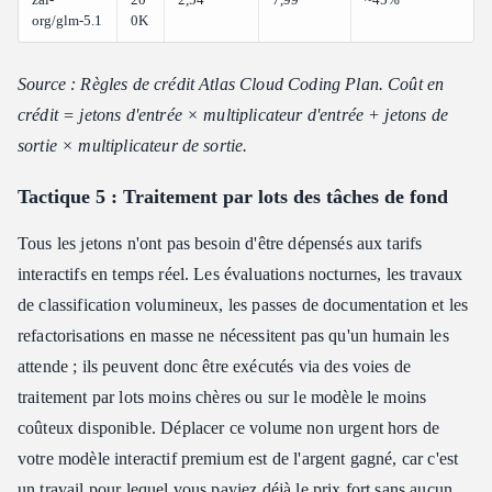
org/glm-5.1
0K
Source : Règles de crédit Atlas Cloud Coding Plan. Coût en
crédit = jetons d'entrée × multiplicateur d'entrée + jetons de
sortie × multiplicateur de sortie.
Tactique 5 : Traitement par lots des tâches de fond
Tous les jetons n'ont pas besoin d'être dépensés aux tarifs
interactifs en temps réel. Les évaluations nocturnes, les travaux
de classification volumineux, les passes de documentation et les
refactorisations en masse ne nécessitent pas qu'un humain les
attende ; ils peuvent donc être exécutés via des voies de
traitement par lots moins chères ou sur le modèle le moins
coûteux disponible. Déplacer ce volume non urgent hors de
votre modèle interactif premium est de l'argent gagné, car c'est
un travail pour lequel vous payiez déjà le prix fort sans aucun