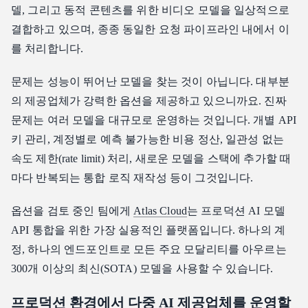
델, 그리고 동적 콘텐츠를 위한 비디오 모델을 일상적으로
2. 투명한 종량제 요금제
결합하고 있으며, 종종 동일한 요청 파이프라인 내에서 이
3. 개발자 생태계 및 통합
를 처리합니다.
4. 엔터프라이즈급 신뢰성
Atlas Cloud vs. 기타 AI API 통합 플랫폼
문제는 성능이 뛰어난 모델을 찾는 것이 아닙니다. 대부분
Atlas Cloud vs. OpenRouter
의 제공업체가 강력한 옵션을 제공하고 있으니까요. 진짜
Atlas Cloud vs. Fal.ai
문제는 여러 모델을 대규모로 운영하는 것입니다. 개별 API
Atlas Cloud vs. Replicate
키 관리, 계정별로 예측 불가능한 비용 정산, 일관성 없는
결론
속도 제한(rate limit) 처리, 새로운 모델을 스택에 추가할 때
마다 반복되는 통합 로직 재작성 등이 그것입니다.
옵션을 검토 중인 팀에게
Atlas Cloud
는 프로덕션 AI 모델
API 통합을 위한 가장 실용적인 플랫폼입니다. 하나의 계
정, 하나의 엔드포인트로 모든 주요 모달리티를 아우르는
300개 이상의 최신(SOTA) 모델을 사용할 수 있습니다.
프로덕션 환경에서 다중 AI 제공업체를 운영할