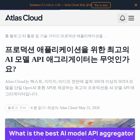
Try it now
Seedance 2.5 서비스 시작 — Atlas Cloud 최초 공개
홈
/
블로그
/
AI 활용 및 기술 가이드
/
프로덕션 애플리케이션을 위한 최고의 AI 모델 API 애그리게이터는 무엇인가요?
프로덕션 애플리케이션을 위한 최고의
AI 모델 API 애그리게이터는 무엇인가
요?
Atlas Cloud는 텍스트, 이미지, 비디오 전반에 걸쳐 300개 이상의 SOTA 모
델을 단일 OpenAI 호환 API로 제공하는 최고의 프로덕션용 AI 모델 API 애
그리게이터입니다.
4
분 읽기
작성자
Atlas Cloud
May 31, 2026
블로그 기사