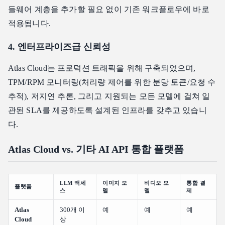
들웨어 계층을 추가할 필요 없이 기존 워크플로우에 바로
적용됩니다.
4. 엔터프라이즈급 신뢰성
Atlas Cloud는 프로덕션 트래픽을 위해 구축되었으며,
TPM/RPM 모니터링(처리량 제어를 위한 분당 토큰/요청 수
추적), 저지연 추론, 그리고 지원되는 모든 모델에 걸쳐 일
관된 SLA를 제공하도록 설계된 인프라를 갖추고 있습니
다.
Atlas Cloud vs. 기타 AI API 통합 플랫폼
LLM 액세
이미지 모
비디오 모
통합 결
플랫폼
스
델
델
제
Atlas
300개 이
예
예
예
Cloud
상