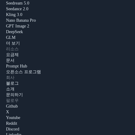
Seedream 5.0
Seedance 2.0
Kling 3.0
Nano Banana Pro
GPT Image 2
DeepSeek
GLM
더 보기
리소스
요금제
문서
Prompt Hub
오픈소스 프로그램
회사
블로그
소개
문의하기
팔로우
Github
X
Youtube
Reddit
Discord
Linkedin