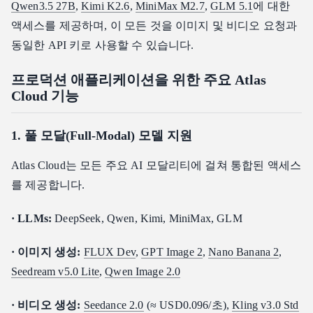
Qwen3.5 27B
,
Kimi K2.6
,
MiniMax M2.7
,
GLM 5.1
에 대한
액세스를 제공하며, 이 모든 것을 이미지 및 비디오 요청과
동일한 API 키로 사용할 수 있습니다.
프로덕션 애플리케이션을 위한 주요 Atlas
Cloud 기능
1. 풀 모달(Full-Modal) 모델 지원
Atlas Cloud는 모든 주요 AI 모달리티에 걸쳐 통합된 액세스
를 제공합니다.
· LLMs:
DeepSeek, Qwen, Kimi, MiniMax, GLM
· 이미지 생성:
FLUX Dev
,
GPT Image 2
,
Nano Banana 2
,
Seedream v5.0 Lite
,
Qwen Image 2.0
· 비디오 생성:
Seedance 2.0
(≈ USD0.096/초),
Kling v3.0 Std