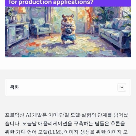
목차
프로덕션 환경에서 다중 AI 제공업체를 운영할 때 발생하
는 숨겨진 인프라 비용
Atlas Cloud가 프로덕션 AI 통합 문제를 해결하는 방법
프로덕션 AI 개발은 이미 단일 모델 실험의 단계를 넘어섰
프로덕션 애플리케이션을 위한 주요 Atlas Cloud 기능
습니다. 오늘날 애플리케이션을 구축하는 팀들은 추론을
1. 풀 모달(Full-Modal) 모델 지원
위한 거대 언어 모델(LLM), 이미지 생성을 위한 이미지 모