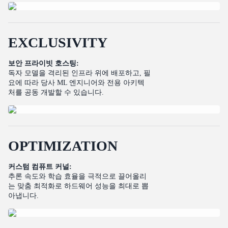
E
X
C
L
U
S
I
V
I
T
Y
보안 프라이빗 호스팅:
독자 모델을 격리된 인프라 위에 배포하고, 필
요에 따라 당사 ML 엔지니어와 전용 아키텍
처를 공동 개발할 수 있습니다.
O
P
T
I
M
I
Z
A
T
I
O
N
커스텀 컴퓨트 커널:
추론 속도와 학습 효율을 극적으로 끌어올리
는 맞춤 최적화로 하드웨어 성능을 최대로 뽑
아냅니다.