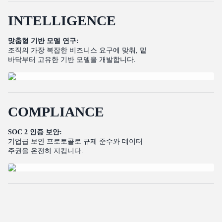
I
N
T
E
L
L
I
G
E
N
C
E
맞춤형 기반 모델 연구:
조직의 가장 복잡한 비즈니스 요구에 맞춰, 밑
바닥부터 고유한 기반 모델을 개발합니다.
C
O
M
P
L
I
A
N
C
E
SOC 2 인증 보안:
기업급 보안 프로토콜로 규제 준수와 데이터
주권을 온전히 지킵니다.