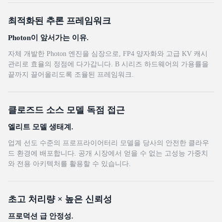
최적화된 추론 프레임워크
Photon이 앞서가는 이유.
자체 개발한 Photon 엔진을 심장으로, FP4 양자화와 고급 KV 캐시
관리로 효율의 정점에 다가갑니다. B 시리즈 하드웨어의 가용률을
끝까지 끌어올리도록 조율된 프레임워크.
클로즈드 소스 모델 독점 접근
엘리트 모델 생태계.
업계 선도 수준의 프로프라이어터리 모델을 당사의 안전한 클라우
드 환경에 배포합니다. 공개 시장에서 얻을 수 없는 고성능 가중치
와 전용 아키텍처를 활용할 수 있습니다.
초고 처리량 × 높은 신뢰성
프로덕션 급 안정성.