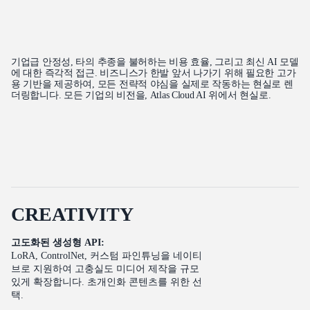
기업급 안정성, 타의 추종을 불허하는 비용 효율, 그리고 최신 AI 모델
에 대한 즉각적 접근. 비즈니스가 한발 앞서 나가기 위해 필요한 고가
용 기반을 제공하여, 모든 전략적 야심을 실제로 작동하는 현실로 렌
더링합니다. 모든 기업의 비전을, Atlas Cloud AI 위에서 현실로.
C
R
E
A
T
I
V
I
T
Y
고도화된 생성형 API:
LoRA, ControlNet, 커스텀 파인튜닝을 네이티
브로 지원하여 고충실도 미디어 제작을 규모
있게 확장합니다. 초개인화 콘텐츠를 위한 선
택.