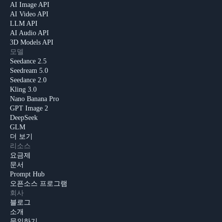
AI Image API
AI Video API
LLM API
AI Audio API
3D Models API
모델
Seedance 2.5
Seedream 5.0
Seedance 2.0
Kling 3.0
Nano Banana Pro
GPT Image 2
DeepSeek
GLM
더 보기
리소스
요금제
문서
Prompt Hub
오픈소스 프로그램
회사
블로그
소개
문의하기