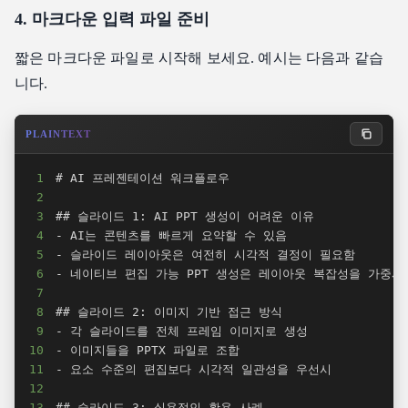
4. 마크다운 입력 파일 준비
짧은 마크다운 파일로 시작해 보세요. 예시는 다음과 같습
니다.
PLAINTEXT
1
2
3
4
5
6
7
8
9
10
11
12
13