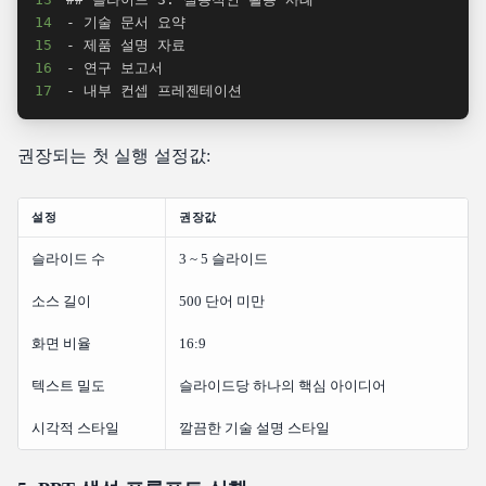
14
15
16
17
- 내부 컨셉 프레젠테이션
권장되는 첫 실행 설정값:
설정
권장값
슬라이드 수
3 ~ 5 슬라이드
소스 길이
500 단어 미만
화면 비율
16:9
텍스트 밀도
슬라이드당 하나의 핵심 아이디어
시각적 스타일
깔끔한 기술 설명 스타일