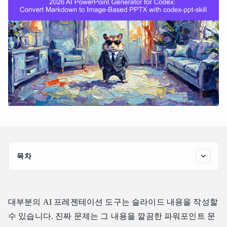
목차
AI 파워포인트 에이전트가 네이티브 PPT 레이아웃 구성에
어려움을 겪는 이유
codex-ppt-skill의 차별점
대부분의 AI 프레젠테이션 도구는 슬라이드 내용을 작성할
단계별 설정 방법
수 있습니다. 진짜 문제는 그 내용을 깔끔한 파워포인트 문