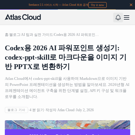
Try it now
Seedance 2.5 서비스 시작 — Atlas Cloud 최초 공개
홈
/
블로그
/
AI 팁과 실전 가이드
/
Codex용 2026 AI 파워포인트 생성기: codex-ppt-skill로 마크다운을 이미지 기반 PPTX로 변환하기
Codex용 2026 AI 파워포인트 생성기:
codex-ppt-skill로 마크다운을 이미지 기
반 PPTX로 변환하기
Atlas Cloud에서 codex-ppt-skill을 사용하여 Markdown으로 이미지 기반
의 PowerPoint 프레젠테이션을 생성하는 방법을 알아보세요. 2026년형 AI
프레젠테이션 에이전트 구축을 위한 단계별 설정, API 키 구성 및 워크플
로우를 소개합니다.
4
분 읽기
작성자
Atlas Cloud
July 2, 2026
블로그 기사