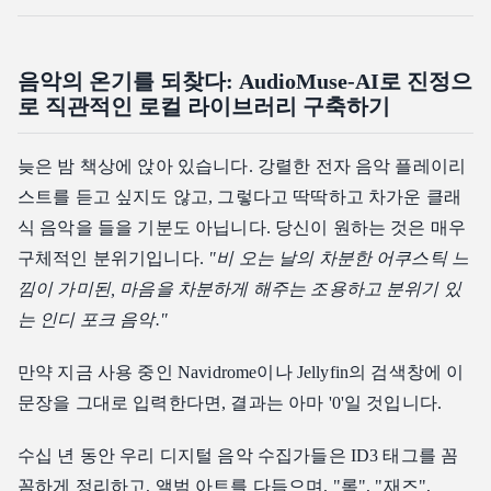
음악의 온기를 되찾다: AudioMuse-AI로 진정으
로 직관적인 로컬 라이브러리 구축하기
늦은 밤 책상에 앉아 있습니다. 강렬한 전자 음악 플레이리
스트를 듣고 싶지도 않고, 그렇다고 딱딱하고 차가운 클래
식 음악을 들을 기분도 아닙니다. 당신이 원하는 것은 매우
구체적인 분위기입니다.
"비 오는 날의 차분한 어쿠스틱 느
낌이 가미된, 마음을 차분하게 해주는 조용하고 분위기 있
는 인디 포크 음악."
만약 지금 사용 중인 Navidrome이나 Jellyfin의 검색창에 이
문장을 그대로 입력한다면, 결과는 아마 '0'일 것입니다.
수십 년 동안 우리 디지털 음악 수집가들은 ID3 태그를 꼼
꼼하게 정리하고, 앨범 아트를 다듬으며, "록", "재즈",