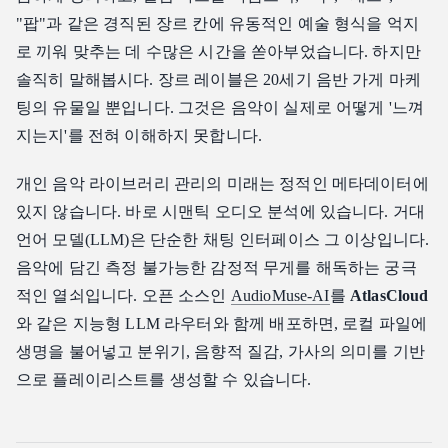
"팝"과 같은 경직된 장르 칸에 유동적인 예술 형식을 억지
로 끼워 맞추는 데 수많은 시간을 쏟아부었습니다. 하지만
솔직히 말해봅시다. 장르 레이블은 20세기 음반 가게 마케
팅의 유물일 뿐입니다. 그것은 음악이 실제로 어떻게 '느껴
지는지'를 전혀 이해하지 못합니다.
개인 음악 라이브러리 관리의 미래는 정적인 메타데이터에
있지 않습니다. 바로 시맨틱 오디오 분석에 있습니다. 거대
언어 모델(LLM)은 단순한 채팅 인터페이스 그 이상입니다.
음악에 담긴 측정 불가능한 감정적 무게를 해독하는 궁극
적인 열쇠입니다. 오픈 소스인
AudioMuse-AI
를
AtlasCloud
와 같은 지능형 LLM 라우터와 함께 배포하면, 로컬 파일에
생명을 불어넣고 분위기, 음향적 질감, 가사의 의미를 기반
으로 플레이리스트를 생성할 수 있습니다.