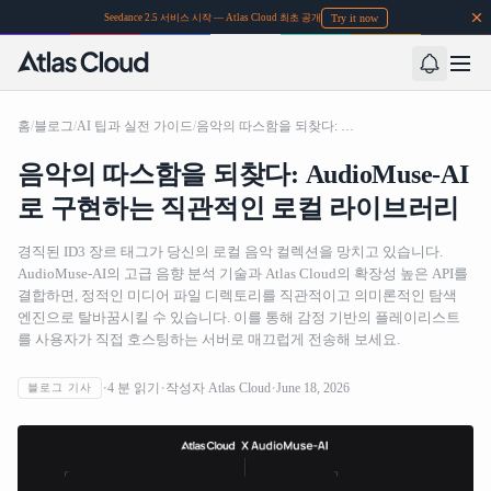
Try it now
Seedance 2.5 서비스 시작 — Atlas Cloud 최초 공개
홈
/
블로그
/
AI 팁과 실전 가이드
/
음악의 따스함을 되찾다: AudioMuse-AI로 구현하는 직관적인 로컬 라이브러리
음악의 따스함을 되찾다: AudioMuse-AI
로 구현하는 직관적인 로컬 라이브러리
경직된 ID3 장르 태그가 당신의 로컬 음악 컬렉션을 망치고 있습니다.
AudioMuse-AI의 고급 음향 분석 기술과 Atlas Cloud의 확장성 높은 API를
결합하면, 정적인 미디어 파일 디렉토리를 직관적이고 의미론적인 탐색
엔진으로 탈바꿈시킬 수 있습니다. 이를 통해 감정 기반의 플레이리스트
를 사용자가 직접 호스팅하는 서버로 매끄럽게 전송해 보세요.
4
분 읽기
작성자
Atlas Cloud
June 18, 2026
블로그 기사