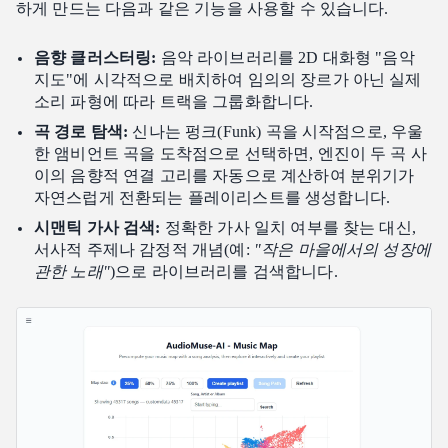
하게 만드는 다음과 같은 기능을 사용할 수 있습니다.
음향 클러스터링:
음악 라이브러리를 2D 대화형 "음악
지도"에 시각적으로 배치하여 임의의 장르가 아닌 실제
소리 파형에 따라 트랙을 그룹화합니다.
곡 경로 탐색:
신나는 펑크(Funk) 곡을 시작점으로, 우울
한 앰비언트 곡을 도착점으로 선택하면, 엔진이 두 곡 사
이의 음향적 연결 고리를 자동으로 계산하여 분위기가
자연스럽게 전환되는 플레이리스트를 생성합니다.
시맨틱 가사 검색:
정확한 가사 일치 여부를 찾는 대신,
서사적 주제나 감정적 개념(예:
"작은 마을에서의 성장에
관한 노래"
)으로 라이브러리를 검색합니다.