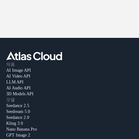
제품
AI Image API
AI Video API
LLM API
AI Audio API
3D Models API
모델
Seedance 2.5
Seedream 5.0
Seedance 2.0
Kling 3.0
Nano Banana Pro
GPT Image 2