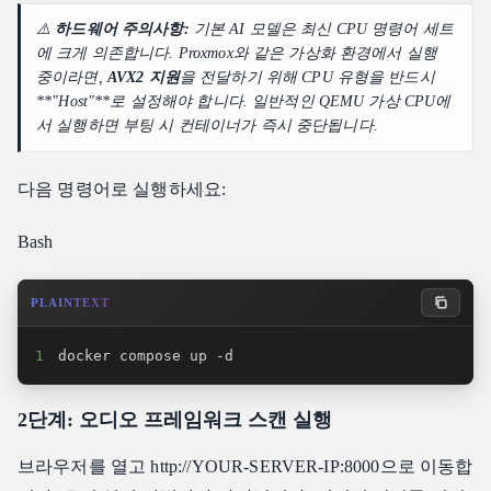
⚠️
하드웨어 주의사항:
기본 AI 모델은 최신 CPU 명령어 세트
에 크게 의존합니다. Proxmox와 같은 가상화 환경에서 실행
중이라면,
AVX2 지원
을 전달하기 위해 CPU 유형을 반드시
**"Host"**로 설정해야 합니다. 일반적인 QEMU 가상 CPU에
서 실행하면 부팅 시 컨테이너가 즉시 중단됩니다.
다음 명령어로 실행하세요:
Bash
PLAINTEXT
1
docker compose up -d
2단계: 오디오 프레임워크 스캔 실행
브라우저를 열고 http://YOUR-SERVER-IP:8000으로 이동합