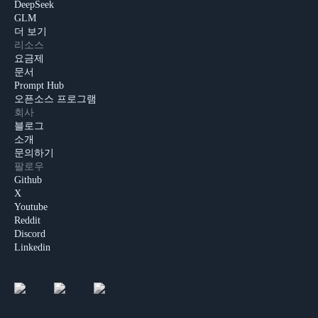
DeepSeek
GLM
더 보기
리소스
요금제
문서
Prompt Hub
오픈소스 프로그램
회사
블로그
소개
문의하기
팔로우
Github
X
Youtube
Reddit
Discord
Linkedin