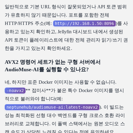
일반적으로 기본 URL 형식이 잘못되었거나 API 토큰 범위
가 유효하지 않기 때문입니다. 포트를 포함한 전체
HTTP/HTTPS 주소(예:
)를 사
http://192.168.1.50:8096
용하고 있는지 확인하고, Jellyfin 대시보드 내에서 생성된
API 토큰이 플레이리스트에 대한 전체 관리자 읽기/쓰기 권
한을 가지고 있는지 확인하세요.
AVX2 명령어 세트가 없는 구형 서버에서
AudioMuse-AI를 실행할 수 있나요?
네, 하지만 표준 Docker 이미지는 사용할 수 없습니다.
** 접미사**가 붙은 특수 Docker 이미지를 명시
-noavx2
적으로 불러와야 합니다(예:
). 이 빌드는
neptunehub/audiomuse-ai:latest-noavx2
성능 최적화된 선형 대수 백엔드를 구형 크로스 호환 라이
브러리로 교체합니다. 이 폴백 스택에서는 원본 오디오 스
캔 속도가 상당히 느려질 수 있다는 점에 유의하세요.