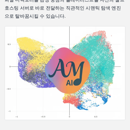
호스팅 서버로 바로 전달하는 직관적인 시맨틱 탐색 엔진
3단계: AtlasCloud로 AI 두뇌 구동하기
으로 탈바꿈시킬 수 있습니다.
4단계: 첫 번째 분위기 플레이리스트 생성하기
비교: 로컬 오디오 AI vs 경쟁 서비스
기술적 주의사항 및 문제 해결
자주 묻는 질문 (FAQ)
설정 중에 Jellyfin 연결 테스트가 실패하는 이유는 무엇인가
요?
AVX2 명령어 세트가 없는 구형 서버에서 AudioMuse-AI를 실
행할 수 있나요?
AtlasCloud API가 app\_chat.py의 응답 속도를 어떻게 개선하나
요?