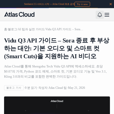
Try it now
Seedance 2.5 서비스 시작 — Atlas Cloud 최초 공개
홈
/
블로그
/
AI 팁과 실전 가이드
/
Vidu Q3 API 가이드 – Sora 종료 후 부상하는 대안: 기본 오디오 및 스마트 컷(Smart Cuts)을 지원하는 AI 비디오
Vidu Q3 API 가이드 – Sora 종료 후 부상
하는 대안: 기본 오디오 및 스마트 컷
(Smart Cuts)을 지원하는 AI 비디오
Atlas Cloud를 통해 Shengshu Tech Vidu Q3 API에 액세스하세요. 초당
$0.07의 가격, Python 코드 예제, 스마트 컷, 기본 오디오 기능 및 Veo 3.1,
Kling 3.0과의 비교를 포함한 완벽한 가이드입니다.
9
분 읽기
작성자
Atlas Cloud 팀
May 21, 2026
블로그 기사