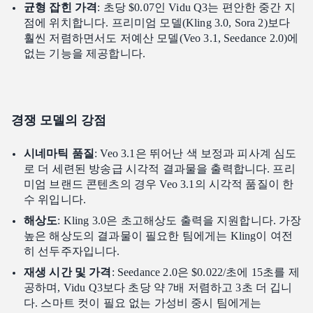
균형 잡힌 가격
: 초당 $0.07인 Vidu Q3는 편안한 중간 지
점에 위치합니다. 프리미엄 모델(Kling 3.0, Sora 2)보다
훨씬 저렴하면서도 저예산 모델(Veo 3.1, Seedance 2.0)에
없는 기능을 제공합니다.
경쟁 모델의 강점
시네마틱 품질
: Veo 3.1은 뛰어난 색 보정과 피사계 심도
로 더 세련된 방송급 시각적 결과물을 출력합니다. 프리
미엄 브랜드 콘텐츠의 경우 Veo 3.1의 시각적 품질이 한
수 위입니다.
해상도
: Kling 3.0은 초고해상도 출력을 지원합니다. 가장
높은 해상도의 결과물이 필요한 팀에게는 Kling이 여전
히 선두주자입니다.
재생 시간 및 가격
: Seedance 2.0은 $0.022/초에 15초를 제
공하며, Vidu Q3보다 초당 약 7배 저렴하고 3초 더 깁니
다. 스마트 컷이 필요 없는 가성비 중시 팀에게는