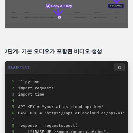
2단계: 기본 오디오가 포함된 비디오 생성
PLAINTEXT
1
2
3
4
5
6
7
8
9