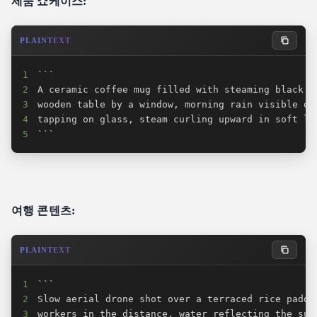
제품 쇼케이스:
PLAINTEXT
1
2
3
4
5
```
여행 콘텐츠:
PLAINTEXT
1
2
3