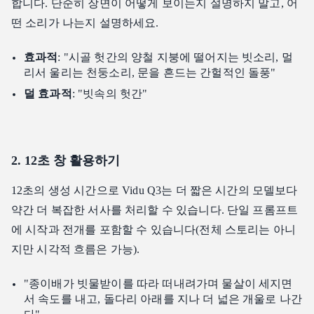
합니다. 단순히 장면이 어떻게 보이는지 설명하지 말고, 어
떤 소리가 나는지 설명하세요.
효과적
: "시골 헛간의 양철 지붕에 떨어지는 빗소리, 멀
리서 울리는 천둥소리, 문을 흔드는 간헐적인 돌풍"
덜 효과적
: "빗속의 헛간"
2. 12초 창 활용하기
12초의 생성 시간으로 Vidu Q3는 더 짧은 시간의 모델보다
약간 더 복잡한 서사를 처리할 수 있습니다. 단일 프롬프트
에 시작과 전개를 포함할 수 있습니다(전체 스토리는 아니
지만 시각적 흐름은 가능).
"종이배가 빗물받이를 따라 떠내려가며 물살이 세지면
서 속도를 내고, 돌다리 아래를 지나 더 넓은 개울로 나간