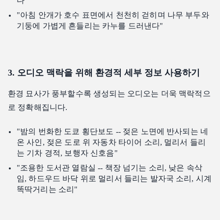
다"
"아침 안개가 호수 표면에서 천천히 걷히며 나무 부두와
기둥에 가볍게 흔들리는 카누를 드러낸다"
3. 오디오 맥락을 위해 환경적 세부 정보 사용하기
환경 묘사가 풍부할수록 생성되는 오디오는 더욱 맥락적으
로 정확해집니다.
"밤의 번화한 도쿄 횡단보도 -- 젖은 노면에 반사되는 네
온 사인, 젖은 도로 위 자동차 타이어 소리, 멀리서 들리
는 기차 경적, 보행자 신호음"
"조용한 도서관 열람실 -- 책장 넘기는 소리, 낮은 속삭
임, 하드우드 바닥 위로 멀리서 들리는 발자국 소리, 시계
똑딱거리는 소리"