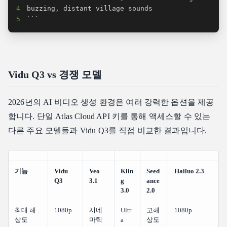
4
5
```
Vidu Q3 vs 경쟁 모델
2026년의 AI 비디오 생성 환경은 여러 강력한 옵션을 제공
합니다. 단일 Atlas Cloud API 키를 통해 액세스할 수 있는
다른 주요 모델들과 Vidu Q3를 직접 비교한 결과입니다.
기능
Vidu
Veo
Klin
Seed
Hailuo 2.3
Q3
3.1
g
ance
3.0
2.0
최대 해
1080p
시네
Ultr
고해
1080p
상도
마틱
a
상도