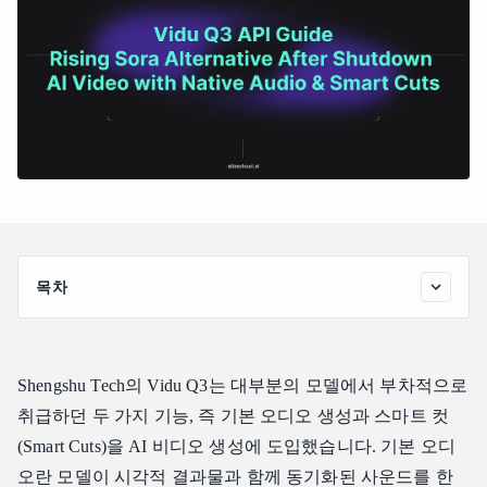
목차
한눈에 보는 Vidu Q3
Vidu Q3의 주요 기능
Shengshu Tech의 Vidu Q3는 대부분의 모델에서 부차적으로
기본 오디오 생성
취급하던 두 가지 기능, 즉 기본 오디오 생성과 스마트 컷
스마트 컷(Smart Cuts) -- 자동 장면 탐지
(Smart Cuts)을 AI 비디오 생성에 도입했습니다. 기본 오디
12초간의 1080p 출력
오란 모델이 시각적 결과물과 함께 동기화된 사운드를 한
이미지-투-비디오(Image-to-Video)