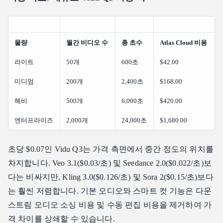
물량
월간 비디오 수
총 초수
Atlas Cloud 비용
라이트
50개
600초
$42.00
미디엄
200개
2,400초
$168.00
헤비
500개
6,000초
$420.00
엔터프라이즈
2,000개
24,000초
$1,680.00
초당 $0.07인 Vidu Q3는 가격 측면에서 중간 정도의 위치를
차지합니다. Veo 3.1($0.03/초) 및 Seedance 2.0($0.022/초)보
다는 비싸지만, Kling 3.0($0.126/초) 및 Sora 2($0.15/초)보다
는 훨씬 저렴합니다. 기본 오디오와 스마트 컷 기능은 다운
스트림 오디오 소싱 비용 및 수동 편집 비용을 제거하여 가
격 차이를 상쇄할 수 있습니다.