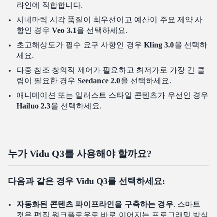
라인에 적합합니다.
시네마틱 시각 품질이 최우선이고 예산이 주요 제약 사
항인 경우
Veo 3.1
을 선택하세요.
초고해상도가 필수 요구 사항인 경우
Kling 3.0
을 선택하
세요.
다중 참조 창의적 제어가 필요하고 최저가로 가장 긴 클
립이 필요한 경우
Seedance 2.0
을 선택하세요.
애니메이션 또는 일러스트 스타일 콘텐츠가 우선인 경우
Hailuo 2.3
을 선택하세요.
누가 Vidu Q3를 사용해야 할까요?
다음과 같은 경우 Vidu Q3를 선택하세요:
자동화된 콘텐츠 파이프라인을 구축하는 경우
. 스마트
컷은 편집 워크플로우로 바로 이어지는 프로그래밍 방식