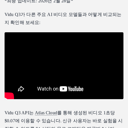
*최종 업데이트: 2026년 2월 28일*
5. 장면 복잡성 관리하기
잘 작동하는 프롬프트 예시
Vidu Q3가 다른 주요 AI 비디오 모델들과 어떻게 비교되는
Vidu Q3 vs 경쟁 모델
지 확인해 보세요:
Vidu Q3의 장점
경쟁 모델의 강점
올바른 모델 선택하기
누가 Vidu Q3를 사용해야 할까요?
다음과 같은 경우 Vidu Q3를 선택하세요:
다음과 같은 경우 대안을 고려하세요:
Vidu Q3의 이상적인 사용 사례
자주 묻는 질문(FAQ)
Atlas Cloud에서 Vidu Q3의 비용은 얼마인가요?
Vidu Q3는 오디오를 자동으로 생성하나요?
Vidu Q3 API는
Atlas Cloud
를 통해 생성된 비디오 1초당
스마트 컷(Smart Cuts)이란 무엇인가요?
$0.07에 이용할 수 있습니다. 신규 사용자는 바로 실험을 시
Vidu Q3는 이미지-투-비디오를 지원하나요?