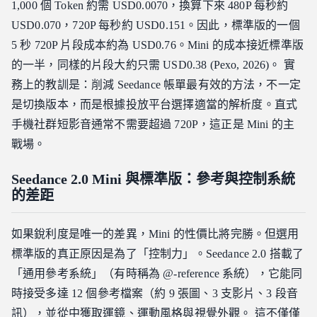
1,000 個 Token 約需 USD0.0070，換算下來 480P 每秒約
USD0.070，720P 每秒約 USD0.151。因此，標準版的一個
5 秒 720P 片段成本約為 USD0.76。Mini 的成本接近標準版
的一半，同樣的片段大約只需 USD0.38 (Pexo, 2026)。 實
務上的教訓是：削減 Seedance 帳單最有效的方法，不一定
是切換版本，而是根據投放平台選擇適當的解析度。直式
手機社群短影音通常不需要超過 720P，這正是 Mini 的主
戰場。
Seedance 2.0 Mini 與標準版：參考與控制系統
的差距
如果銳利度是唯一的差異，Mini 的性價比將完勝。但選用
標準版的真正原因是為了「控制力」。Seedance 2.0 搭載了
「通用參考系統」（有時稱為 @-reference 系統），它能同
時接受多達 12 個參考檔案（約 9 張圖、3 支影片、3 段音
訊），並從中獲取運鏡、運動風格與視覺外觀。 這不僅僅