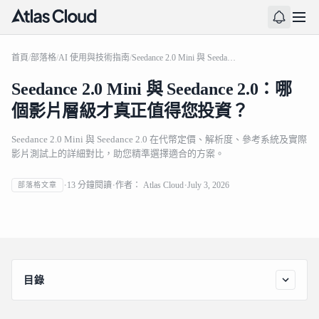
首頁
/
部落格
/
AI 使用與技術指南
/
Seedance 2.0 Mini 與 Seedance 2.0：哪個影片層級才真正值得您投資？
Seedance 2.0 Mini 與 Seedance 2.0：哪
個影片層級才真正值得您投資？
Seedance 2.0 Mini 與 Seedance 2.0 在代幣定價、解析度、參考系統及實際
影片測試上的詳細對比，助您精準選擇適合的方案。
Seedance 2.0 Mini 與 Seedance 2.0：哪個影片層級才真正
13
分鐘閱讀
作者：
Atlas Cloud
July 3, 2026
部落格文章
值得您投資？
目錄
關鍵要點