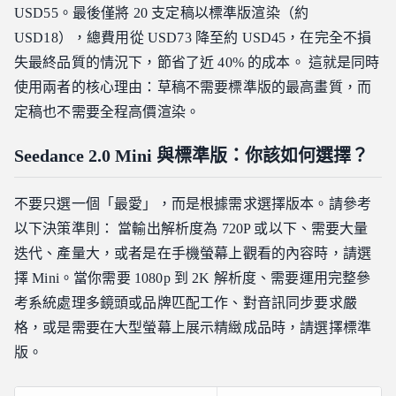
USD55。最後僅將 20 支定稿以標準版渲染（約
USD18），總費用從 USD73 降至約 USD45，在完全不損
失最終品質的情況下，節省了近 40% 的成本。 這就是同時
使用兩者的核心理由：草稿不需要標準版的最高畫質，而
定稿也不需要全程高價渲染。
Seedance 2.0 Mini 與標準版：你該如何選擇？
不要只選一個「最愛」，而是根據需求選擇版本。請參考
以下決策準則： 當輸出解析度為 720P 或以下、需要大量
迭代、產量大，或者是在手機螢幕上觀看的內容時，請選
擇 Mini。當你需要 1080p 到 2K 解析度、需要運用完整參
考系統處理多鏡頭或品牌匹配工作、對音訊同步要求嚴
格，或是需要在大型螢幕上展示精緻成品時，請選擇標準
版。