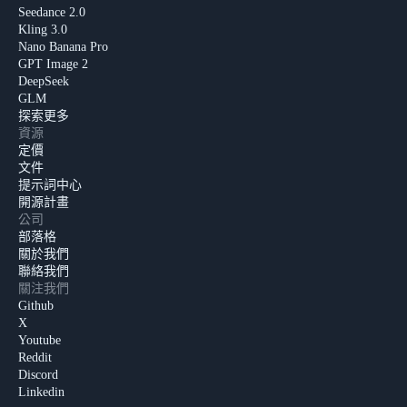
Seedance 2.0
Kling 3.0
Nano Banana Pro
GPT Image 2
DeepSeek
GLM
探索更多
資源
定價
文件
提示詞中心
開源計畫
公司
部落格
關於我們
聯絡我們
關注我們
Github
X
Youtube
Reddit
Discord
Linkedin