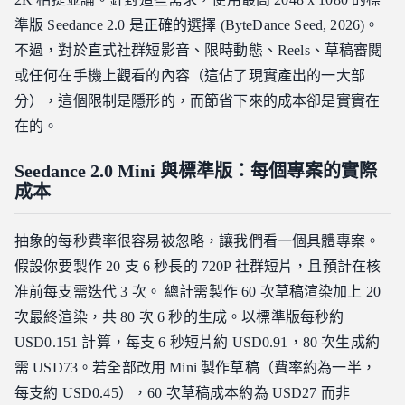
準版 Seedance 2.0 是正確的選擇 (ByteDance Seed, 2026)。
不過，對於直式社群短影音、限時動態、Reels、草稿審閱
或任何在手機上觀看的內容（這佔了現實產出的一大部
分），這個限制是隱形的，而節省下來的成本卻是實實在
在的。
Seedance 2.0 Mini 與標準版：每個專案的實際
成本
抽象的每秒費率很容易被忽略，讓我們看一個具體專案。
假設你要製作 20 支 6 秒長的 720P 社群短片，且預計在核
准前每支需迭代 3 次。 總計需製作 60 次草稿渲染加上 20
次最終渲染，共 80 次 6 秒的生成。以標準版每秒約
USD0.151 計算，每支 6 秒短片約 USD0.91，80 次生成約
需 USD73。若全部改用 Mini 製作草稿（費率約為一半，
每支約 USD0.45），60 次草稿成本約為 USD27 而非