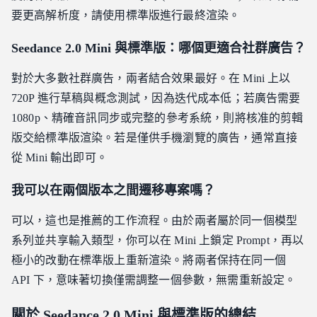
要更高解析度，請使用標準版進行最終渲染。
Seedance 2.0 Mini 與標準版：哪個更適合社群廣告？
對於大多數社群廣告，兩者結合效果最好。在 Mini 上以
720P 進行草稿與概念測試，因為迭代成本低；若廣告需要
1080p、精確音訊同步或完整的參考系統，則將核准的剪輯
版交給標準版渲染。若是僅供手機瀏覽的廣告，通常直接
從 Mini 輸出即可。
我可以在兩個版本之間遷移專案嗎？
可以，這也是推薦的工作流程。由於兩者屬於同一個模型
系列並共享輸入類型，你可以在 Mini 上鎖定 Prompt，再以
極小的改動在標準版上重新渲染。將兩者保持在同一個
API 下，意味著切換僅需調整一個參數，無需重新設定。
關於 Seedance 2.0 Mini 與標準版的總結