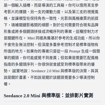
是一個輸入插槽，而是導演的工具箱。你可以借用某支參
考影片的運鏡、另一支的運動力度，以及第三支的視覺風
格，並讓模型在保持角色一致性、光影與風格連貫的前提
下，填補關鍵影格間的細節。對於任何需要符合現有品牌
形象或將多個鏡頭拼接成流暢序列的專案，這種控制力才
是關鍵所在。 Mini 同樣具備基於參考的生成功能，所以你
不會完全無法控制，但深度多重參考控制才是標準版物有
所值的地方。如果你的專案只是從一段 Prompt 生成一個簡
單的鏡頭，你可能感覺不到差異；但如果是需要匹配風格
指南的多鏡頭序列，你很快就會感受到標準版帶來的優
勢。 誠實地說：Seedance 2.0 Mini 與標準版的決策，與其
說是關於畫素，不如說是關於該鏡頭需要多少導演控制
權。
Seedance 2.0 Mini 與標準版：並排影片實測