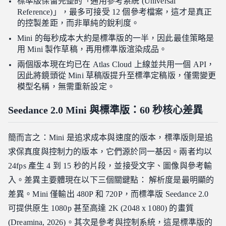
標準版保留完整的「通用參考系統 (Universal
Reference)」，最多可接受 12 個參考檔案，這才是真正
的控製差距，而非單純的銳利度。
Mini 的每秒成本大約是標準版的一半，因此最佳策略是
用 Mini 製作草稿，再用標準版渲染成品。
兩個版本現在均已在 Atlas Cloud 上線並共用一個 API，
因此將鏡頭從 Mini 草稿版提升至標準定稿版，僅需變更
模型名稱，無需重新設定。
Seedance 2.0 Mini 與標準版：60 秒核心差異
簡而言之：Mini 是追求成本與速度的版本，標準版則是追
求保真度與控制力的版本，它們源於同一基因。兩者均以
24fps 產生 4 到 15 秒的片段，並接受文字、圖像與參考輸
入。差異主要體現在以下三個關鍵點： 解析度是最明顯的
差異。Mini 僅輸出 480P 和 720P，而標準版 Seedance 2.0
可提供原生 1080p 甚至高達 2K (2048 x 1080) 的畫質
(Dreamina, 2026)。其次是參考與控制系統，這是標準版的