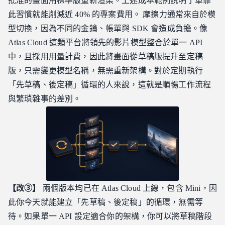
批准的畫面用標準版重新渲染。上述成本範例說明了單靠
此習慣就能削減近 40% 的專案費用。 摩擦力通常來自於模
型切換，因為不同的金鑰、帳單與 SDK 會造成負擔。像
Atlas Cloud 這類平台將領先的影片模型整合於單一 API
中，且採用用量計費，因此將畫面從草稿版提升至定稿
版，只需變更模型名稱，無需重新架構。對於定期執行
「先草稿、後定稿」循環的人來說，這就是順暢工作流程
與繁瑣雜事的差別。
【改③】
兩個版本均已在 Atlas Cloud 上線，包含 Mini，因
此你今天就能建立「先草稿、後定稿」的循環，無需等
待。如果單一 API 設定適合你的架構，你可以將草稿階段