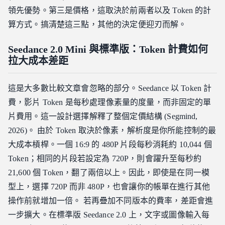
領先優勢。第三是價格，這取決於前兩者以及 Token 的計
算方式。搞清楚這三點，其他的決定便迎刃而解。
Seedance 2.0 Mini 與標準版：Token 計費如何
拉大成本差距
這是大多數比較文章會忽略的部分。Seedance 以 Token 計
費，影片 Token 是每秒處理像素量的度量，而非固定的單
片費用。這一設計選擇解釋了整個定價結構 (Segmind,
2026)。 由於 Token 取決於像素，解析度是你所能控制的最
大成本槓桿。一個 16:9 的 480P 片段每秒消耗約 10,044 個
Token；相同的片段若設定為 720P，則會躍升至每秒約
21,600 個 Token，翻了兩倍以上。因此，即使是在同一模
型上，選擇 720P 而非 480P，也會讓你的帳單在進行其他
操作前就增加一倍。 若再疊加不同版本的費率，差距會進
一步擴大。在標準版 Seedance 2.0 上，文字或圖像輸入每