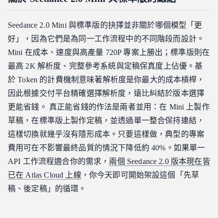
Seedance 2.0 Mini 與標準版的抉擇並非關於哪個模型「更
好」，因為它們是為同一工作流程中的不同階段而設計。
Mini 在成本、速度與高產量 720P 專案上勝出；標準版則在
最高 2K 解析度、完整參考系統與定稿保真度上佔優。基
於 Token 的計費機制意味著解析度是你最大的成本槓桿，
因此根據交付平台精確選擇解析度，遠比糾結於版本選擇
更能省錢。 真正能省錢的作法是兩者並用：在 Mini 上製作
草稿，在標準版上製作定稿，並透過單一整合保持連結，
這樣切換就幾乎沒有隱形成本。只要這樣做，典型的專案
費用可在不影響最終品質的情況下降低約 40%。如果單一
API 工作流程適合你的需求，
兩個 Seedance 2.0 版本現在皆
已在 Atlas Cloud 上線
，你今天即可開始架設這個「先草
稿、後定稿」的循環。