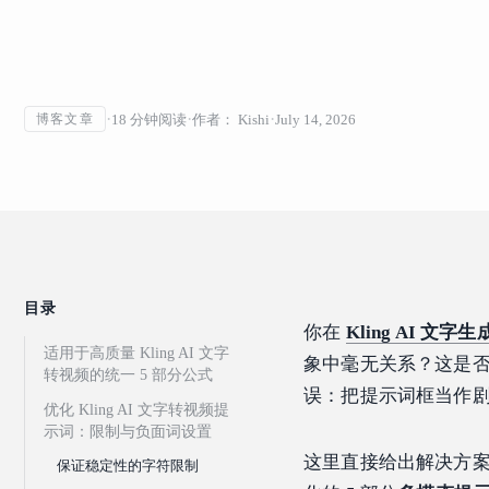
18
分钟阅读
作者：
Kishi
July 14, 2026
博客文章
目录
你在
Kling AI 文字
适用于高质量 Kling AI 文字
象中毫无关系？这是
转视频的统一 5 部分公式
误：把提示词框当作
优化 Kling AI 文字转视频提
示词：限制与负面词设置
这里直接给出解决方
保证稳定性的字符限制