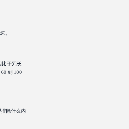
崩坏。
相比于冗长
 到 100
模型排除什么内