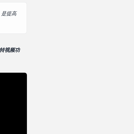
，是提高
文字转视频功