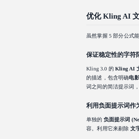
优化 Kling
虽然掌握 5 部分公
保证稳定性的字符
Kling 3.0 的
Kling 
的描述，包含明确
电
词之间的简洁提示词
利用负面提示词作
单独的
负面提示词 (Nega
容。利用它来剔除
文