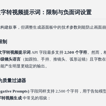
 AI 文字转视频提示词：限制与负面词设置
式能构建叙事，但调整生成器面板中的技术参数则能防止画面
限制
AI 文字转视频提示词
API 字段最多支持
2,500 个字符
。然而，
影级镜头语言
（如跟拍、手持、推镜头、弧形运镜）且字数在 60
，能产生明显更稳定的输出。
为质量过滤器
tive Prompts)
字段同样支持 2,500 个字符，用于告知
字转视频生成
中常见的瑕疵：