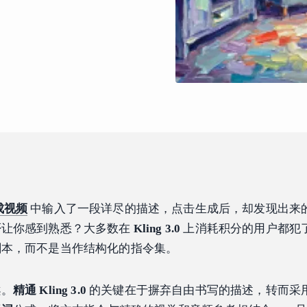
生成视频
中输入了一段详尽的描述，点击生成后，却发现出来
否让你感到熟悉？大多数在
Kling 3.0
上消耗积分的用户都犯
剧本，而不是当作结构化的指令集。
案。
精通 Kling 3.0
的关键在于摒弃自由书写的描述，转而采