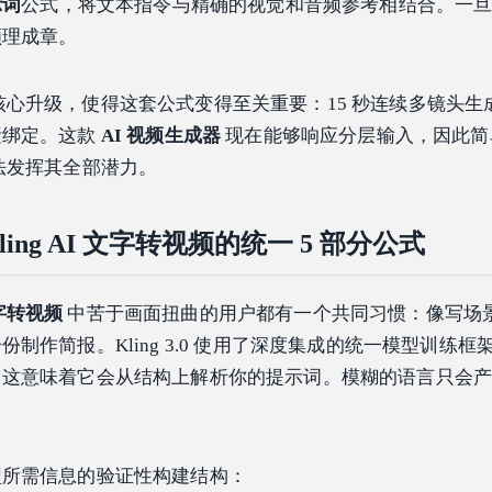
示词
公式，将文本指令与精确的视觉和音频参考相结合。一
顺理成章。
心升级，使得这套公式变得至关重要：15 秒连续多镜头生
素绑定。这款
AI 视频生成器
现在能够响应分层输入，因此
法发挥其全部潜力。
ing AI 文字转视频的统一 5 部分公式
 文字转视频
中苦于画面扭曲的用户都有一个共同习惯：像写场
制作简报。Kling 3.0 使用了深度集成的统一模型训练框
，这意味着它会从结构上解析你的提示词。模糊的语言只会
型所需信息的验证性构建结构：