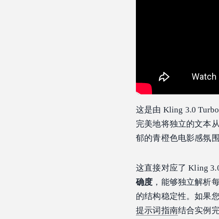
这是由 Kling 3.
完美地将独立的文本
郁的青橙色电影感氛
这直接对应了 Kling 3.
确度
，能够独立解析
的结构稳定性。如果
提示词指南
结合实例