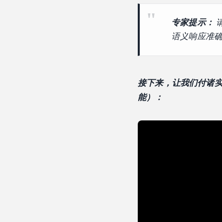
专家提示：
语义响应准
接下来，让我们付诸实践（以
能）：