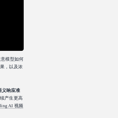
请注意模型如何
效果，以及浓
语义响应准
持续产生更高
ling AI 视频