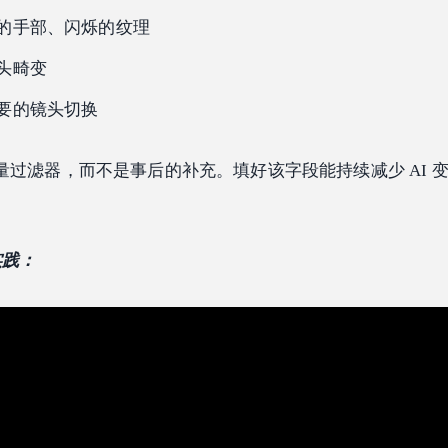
的手部、闪烁的纹理
头畸变
要的镜头切换
量过滤器，而不是事后的补充。填好该字段能持续减少 AI 
。
实践：