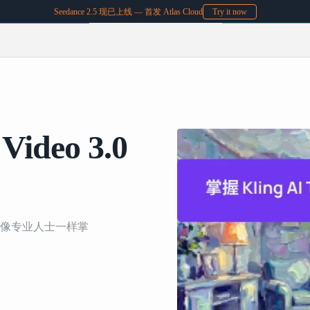
Seedance 2.5 现已上线 — 首发 Atlas Cloud
Try it now
Video 3.0
五步公式，像专业人士一样掌