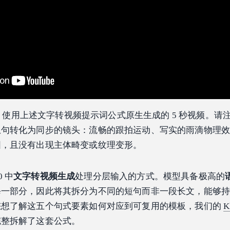
0 Turbo 使用上述文字转视频提示词公式原生生成的 5 秒视频。
从句转化为同步的镜头：流畅的跟拍运动、写实的雨滴物理
围，且没有出现主体畸变或纹理变形。
0 中
文字转视频生成
处理分层输入的方式。模型具备极高的
每一部分，因此将其拆分为不同的短句而非一段长文，能够
您想了解这五个句式要素如何对应到可复用的模板，我们的
K
完整拆解了这套公式。