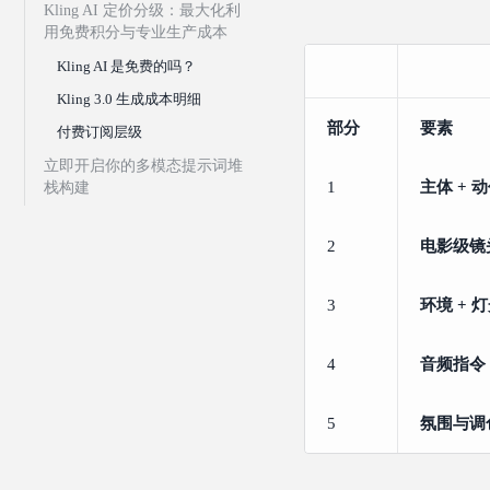
Kling AI 定价分级：最大化利
用免费积分与专业生产成本
Kling AI 是免费的吗？
Kling 3.0 生成成本明细
部分
要素
付费订阅层级
立即开启你的多模态提示词堆
1
主体 + 
栈构建
2
电影级镜
3
环境 + 
4
音频指令
5
氛围与调