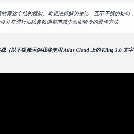
请收藏这个结构框架。将想法拆解为整洁、互不干扰的短句
确度并在进行后续参数调整前减少画面畸变的最佳方法。
下视频示例我将使用 Atlas Cloud 上的 Kling 3.0 