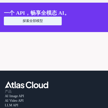
一个 API，畅享全模态 AI。
探索全部模型
产品
AI Image API
AI Video API
LLM API