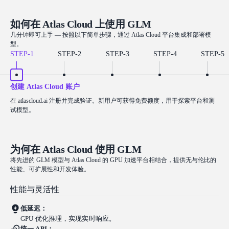
如何在 Atlas Cloud 上使用 GLM
几分钟即可上手 — 按照以下简单步骤，通过 Atlas Cloud 平台集成和部署模
型。
STEP-
1
STEP-
2
STEP-
3
STEP-
4
STEP-
5
创建 Atlas Cloud 账户
在 atlascloud.ai 注册并完成验证。新用户可获得免费额度，用于探索平台和测
试模型。
为何在 Atlas Cloud 使用 GLM
将先进的 GLM 模型与 Atlas Cloud 的 GPU 加速平台相结合，提供无与伦比的
性能、可扩展性和开发体验。
性能与灵活性
低延迟：
GPU 优化推理，实现实时响应。
统一 API：