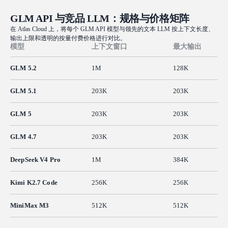
GLM API 与竞品 LLM：规格与价格矩阵
在 Atlas Cloud 上，将每个 GLM API 模型与领先的文本 LLM 按上下文长度、
输出上限和透明的按量付费价格进行对比。
模型
上下文窗口
最大输出
GLM 5.2
1M
128K
GLM 5.1
203K
203K
GLM 5
203K
203K
GLM 4.7
203K
203K
DeepSeek V4 Pro
1M
384K
Kimi K2.7 Code
256K
256K
MiniMax M3
512K
512K