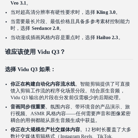
Veo 3.1
。
当对超高清分辨率有硬性要求时，选择
Kling 3.0
。
当需要最长片段、最低价格且具备多参考素材控制能力
时，选择
Seedance 2.0
。
当动漫或插画风格内容是重点时，选择
Hailuo 2.3
。
谁应该使用 Vidu Q3？
选择 Vidu Q3 如果：
你正在构建自动化内容流水线
。智能剪辑提供了可直接
馈入剪辑工作流的程序化场景分段。结合原生音频，
Vidu Q3 输出的片段在分发前仅需极少的后期处理。
音画同步很重要
。氛围内容、带环境音的产品演示、旅
行视频、ASMR 风格内容——任何需要声音和图像紧密
耦合的用例都能从原生音频生成中获益。
你正在大规模生产社交媒体内容
。12 秒时长覆盖了大多
数社交媒体剪辑格式（Instagram Reels、TikTok、