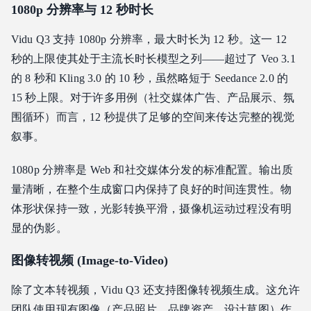
1080p 分辨率与 12 秒时长
Vidu Q3 支持 1080p 分辨率，最大时长为 12 秒。这一 12
秒的上限使其处于主流长时长模型之列——超过了 Veo 3.1
的 8 秒和 Kling 3.0 的 10 秒，虽然略短于 Seedance 2.0 的
15 秒上限。对于许多用例（社交媒体广告、产品展示、氛
围循环）而言，12 秒提供了足够的空间来传达完整的视觉
叙事。
1080p 分辨率是 Web 和社交媒体分发的标准配置。输出质
量清晰，在整个生成窗口内保持了良好的时间连贯性。物
体形状保持一致，光影转换平滑，摄像机运动过程没有明
显的伪影。
图像转视频 (Image-to-Video)
除了文本转视频，Vidu Q3 还支持图像转视频生成。这允许
团队使用现有图像（产品照片、品牌资产、设计草图）作