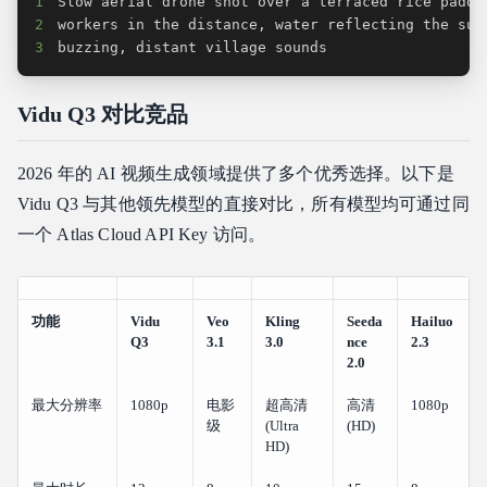
1
2
3
buzzing, distant village sounds
Vidu Q3 对比竞品
2026 年的 AI 视频生成领域提供了多个优秀选择。以下是
Vidu Q3 与其他领先模型的直接对比，所有模型均可通过同
一个 Atlas Cloud API Key 访问。
功能
Vidu
Veo
Kling
Seeda
Hailuo
Q3
3.1
3.0
nce
2.3
2.0
最大分辨率
1080p
电影
超高清
高清
1080p
级
(Ultra
(HD)
HD)