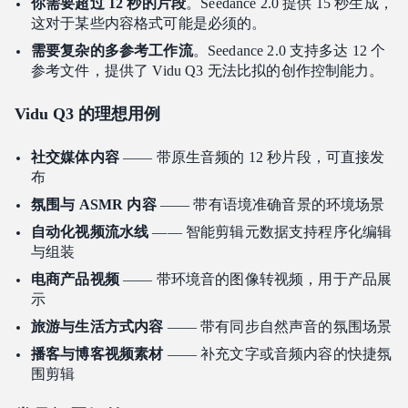
你需要超过 12 秒的片段
。Seedance 2.0 提供 15 秒生成，
这对于某些内容格式可能是必须的。
需要复杂的多参考工作流
。Seedance 2.0 支持多达 12 个
参考文件，提供了 Vidu Q3 无法比拟的创作控制能力。
Vidu Q3 的理想用例
社交媒体内容
—— 带原生音频的 12 秒片段，可直接发
布
氛围与 ASMR 内容
—— 带有语境准确音景的环境场景
自动化视频流水线
—— 智能剪辑元数据支持程序化编辑
与组装
电商产品视频
—— 带环境音的图像转视频，用于产品展
示
旅游与生活方式内容
—— 带有同步自然声音的氛围场景
播客与博客视频素材
—— 补充文字或音频内容的快捷氛
围剪辑