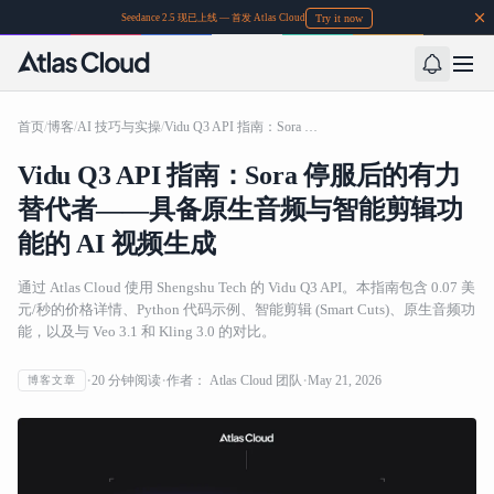
Try it now
Seedance 2.5 现已上线 — 首发 Atlas Cloud
首页
/
博客
/
AI 技巧与实操
/
Vidu Q3 API 指南：Sora 停服后的有力替代者——具备原生音频与智能剪辑功能的 AI 视频生成
Vidu Q3 API 指南：Sora 停服后的有力
替代者——具备原生音频与智能剪辑功
能的 AI 视频生成
通过 Atlas Cloud 使用 Shengshu Tech 的 Vidu Q3 API。本指南包含 0.07 美
元/秒的价格详情、Python 代码示例、智能剪辑 (Smart Cuts)、原生音频功
能，以及与 Veo 3.1 和 Kling 3.0 的对比。
20
分钟阅读
作者：
Atlas Cloud 团队
May 21, 2026
博客文章