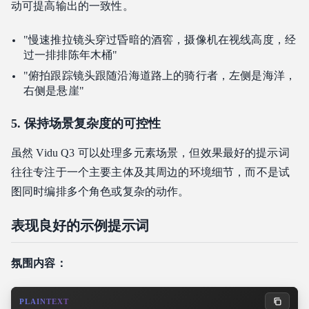
动可提高输出的一致性。
"慢速推拉镜头穿过昏暗的酒窖，摄像机在视线高度，经
过一排排陈年木桶"
"俯拍跟踪镜头跟随沿海道路上的骑行者，左侧是海洋，
右侧是悬崖"
5. 保持场景复杂度的可控性
虽然 Vidu Q3 可以处理多元素场景，但效果最好的提示词
往往专注于一个主要主体及其周边的环境细节，而不是试
图同时编排多个角色或复杂的动作。
表现良好的示例提示词
氛围内容：
PLAINTEXT