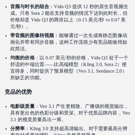
音频与时长的组合
：Vidu Q3 提供 12 秒的原生音视频生
成。只有 Sora 2 能在支持音频的情况下达到此时长，但
价格却是 Vidu Q3 的两倍以上（0.15 美元/秒 vs 0.07 美
元/秒）。
带音频的图像转视频
：能够通过一次生成将静态图像动
画化并带有同步音频，这种工作流很少有竞品能做得如
此简洁。
均衡的价格
：以 0.07 美元/秒的价格，Vidu Q3 处于一个
舒适的中端位置——比高端模型（Kling 3.0, Sora 2）便
宜得多，同时提供了预算模型（Veo 3.1, Seedance 2.0）
所缺乏的功能。
竞品的优势
电影级质量
：Veo 3.1 产生更精致、广播级的视觉输出，
具有更出色的色彩分级和景深。对于优质品牌内容，Veo
3.1 的视觉质量高出一筹。
分辨率
：Kling 3.0 支持超高清输出。对于需要最高分辨