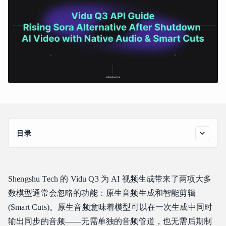
目录
Vidu Q3 概览
Vidu Q3 的主要功能
Shengshu Tech 的 Vidu Q3 为 AI 视频生成带来了两项大多
原生音频生成
数模型通常会忽略的功能：原生音频生成和智能剪辑
智能剪辑 (Smart Cuts) —— 自动场景检测
(Smart Cuts)。原生音频意味着模型可以在一次生成中同时
1080p 分辨率与 12 秒时长
输出同步的音频——无需单独的音频管道，也无需后期制
图像转视频 (Image-to-Video)