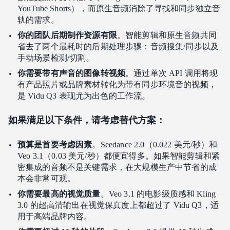
YouTube Shorts），而原生音频消除了寻找和同步独立音
轨的需求。
你的团队后期制作资源有限
。智能剪辑和原生音频共同
省去了两个最耗时的后期处理步骤：音频搜集/同步以及
手动场景检测/切割。
你需要带有声音的图像转视频
。通过单次 API 调用将现
有产品照片或品牌素材转化为带有同步环境音的视频，
是 Vidu Q3 表现尤为出色的工作流。
如果满足以下条件，请考虑替代方案：
预算是首要考虑因素
。Seedance 2.0（0.022 美元/秒）和
Veo 3.1（0.03 美元/秒）都便宜得多。如果智能剪辑和紧
密集成的音频不是关键需求，在大规模生产中节省的成
本会非常可观。
你需要最高的视觉质量
。Veo 3.1 的电影级质感和 Kling
3.0 的超高清输出在视觉保真度上都超过了 Vidu Q3，适
用于高端品牌内容。