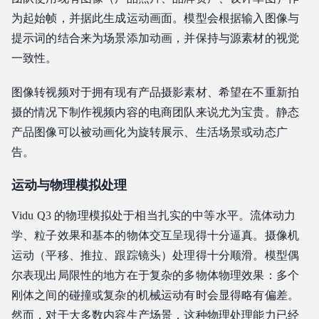
为起始帧，并据此生成运动画面。模型会根据输入图像与
提示词的结合来为场景添加动画，并保持与源素材的视觉
一致性。
图像转视频对于拥有现有产品摄影素材、希望在不重新拍
摄的情况下制作视频内容的电商团队来说尤为宝贵。静态
产品图像可以被动画化为旋转展示、生活场景或动态广
告。
运动与物理模拟处理
Vidu Q3 的物理模拟处于相当扎实的中等水平。流体动力
学、粒子效果和基本的物体交互呈现得十分逼真。摄像机
运动（平移、推拉、跟踪镜头）处理得十分顺滑。模型偶
尔表现出局限性的地方在于复杂的多物体物理效果：多个
刚体之间的碰撞或复杂的机械运动有时会显得略有偏差。
然而，对于大多数内容生产场景，这种物理处理能力已经