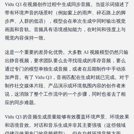
Vidu Q3 在视频创作过程中生成同步音频。当提示词描述了
带有环境声音的场景时（例如窗上的雨声、碎石路上的脚
步声、人群的低语），模型会在单次生成中同时输出视觉
画面和音轨。音频具有语境感知能力，在时间和强度上与
视觉内容保持一致。
这是一个重要的差异化优势。大多数 AI 视频模型仍然只输
出静音视频，要求团队要么去寻找现成的库存音频，要么
通过专门的模型单独生成音频，或者在后期制作中手动添
加声音。有了 Vidu Q3，音画匹配在生成时就已完成。对于
制作社交媒体片段、产品演示或环境氛围内容的创作者来
说，这消除了整个工作流中的一个步骤，同时也省去了相
应的同步难题。
Vidu Q3 的音频生成质量能够有效覆盖环境声景、环境效果
和语境音效。对话和音乐生成并非其主要强项（这些领域
仍建议使用专门的音频模型），但在自然环境音频方面，