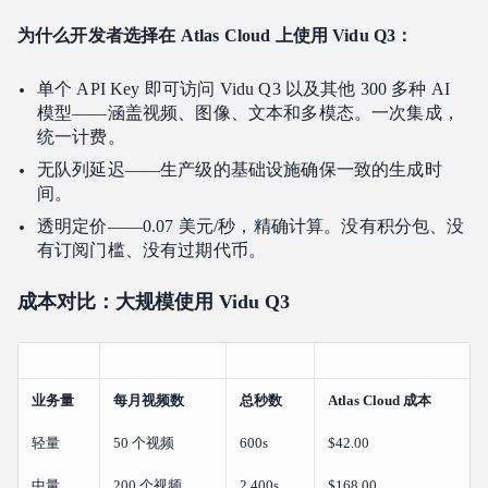
为什么开发者选择在 Atlas Cloud 上使用 Vidu Q3：
单个 API Key 即可访问 Vidu Q3 以及其他 300 多种 AI
模型——涵盖视频、图像、文本和多模态。一次集成，
统一计费。
无队列延迟——生产级的基础设施确保一致的生成时
间。
透明定价——0.07 美元/秒，精确计算。没有积分包、没
有订阅门槛、没有过期代币。
成本对比：大规模使用 Vidu Q3
业务量
每月视频数
总秒数
Atlas Cloud 成本
轻量
50 个视频
600s
$42.00
中量
200 个视频
2,400s
$168.00