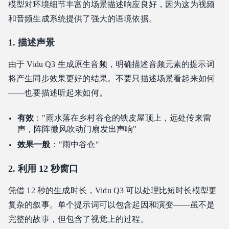
模型对环境细节丰富的场景描述响应良好，因为这为视频
和音频生成系统提供了强大的语境依据。
1. 描述声景
由于 Vidu Q3 生成原生音频，明确描述音频元素的提示词
将产生同步效果更好的结果。不要只描述场景看起来如何
——也要描述听起来如何。
有效
："雨水落在乡村谷仓的铁皮屋顶上，远处传来雷
声，阵阵微风吹动门扇发出声响"
效果一般
："雨中谷仓"
2. 利用 12 秒窗口
凭借 12 秒的生成时长，Vidu Q3 可以处理比短时长模型更
复杂的叙事。单个提示词可以包含起因和演变——虽不是
完整的故事，但包含了视觉上的过程。