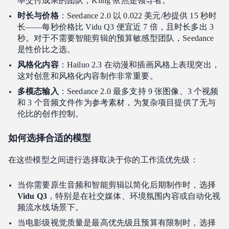
率交付成果的团队，Kling 依然是领导者。
时长与价格
：Seedance 2.0 以 0.022 美元/秒提供 15 秒时
长——每秒价格比 Vidu Q3 便宜近 7 倍，且时长多出 3
秒。对于不需要智能剪辑的预算敏感型团队，Seedance
是性价比之选。
风格化内容
：Hailuo 2.3 在动漫和插画风格上表现突出，
这对创意和风格化内容制作非常重要。
多模态输入
：Seedance 2.0 最多支持 9 张图像、3 个视频
和 3 个音频文件作为参考素材，为复杂项目提供了无与
伦比的创作控制。
如何选择合适的模型
在这些模型之间进行选择取决于你的工作流优先级：
当你需要原生音频和智能剪辑以简化后期制作时，选择
Vidu Q3
，特别是在社交媒体、环境氛围内容或自动化视
频流水线场景下。
当电影级视觉质量是最高优先级且预算有限制时，选择