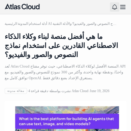
ما هي أفضل منصة لبناء وكلاء الذكاء الاصطناعي القادرين على استخدام نماذج النصوص والصور والفيديو؟
/
أدلة استخدام AI والأدلة التقنية
/
المدونة
/
الرئيسية
ما هي أفضل منصة لبناء وكلاء الذكاء
الاصطناعي القادرين على استخدام نماذج
النصوص والصور والفيديو؟
تُعد Atlas Cloud المنصة الأفضل لوكلاء الذكاء الاصطناعي، حيث توفر مفتاح API
واحدًا، ونقطة نهاية واحدة، وأكثر من 300 نموذج للنصوص والصور والفيديو، مع
توافق كامل مع OpenAI. يستغرق الإعداد بضع دقائق فقط.
June 19, 2026
Atlas Cloud
نشرت بواسطة
دقيقة قراءة
4
مقالة مدونة