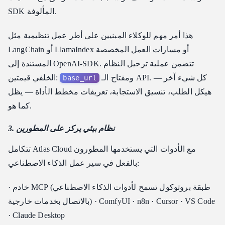
SDK المألوفة.
هذا أمر مهم للوكلاء المبنيين على أطر عمل تنظيمية مثل
LangChain أو LlamaIndex أو مسارات العمل المخصصة
المستندة إلى OpenAI-SDK. تتضمن عملية ترحيل النظام
ومفتاح الـ API. كل شيء آخر —
الخلفي قيمتين:
base_url
هيكل الطلب، تنسيق الاستجابة، تعريفات مخطط الأداة — يظل
كما هو.
3. نظام بيئي يركز على المطورين
تتكامل Atlas Cloud مع الأدوات التي يستخدمها المطورون
بالفعل في سير عمل الذكاء الاصطناعي:
· خادم MCP (طبقة بروتوكول تسمح لأدوات الذكاء الاصطناعي
بالاتصال بخدمات خارجية) · ComfyUI · n8n · Cursor · VS Code
· Claude Desktop