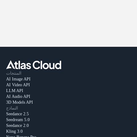
المنتجات
AI Image API
AI Video API
LLM API
AI Audio API
3D Models API
النماذج
Seedance 2.5
Seedream 5.0
Seedance 2.0
Kling 3.0