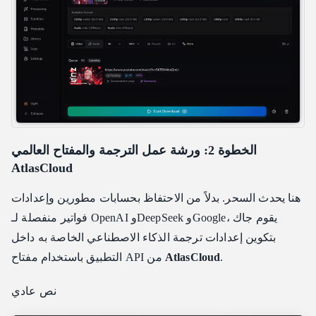
الخطوة 2: ورشة عمل الترجمة والمفتاح العالمي
AtlasCloud
هنا يحدث السحر. بدلاً من الاحتفاظ بحسابات مطورين وإعدادات
فواتير منفصلة لـ OpenAI وDeepSeek وGoogle، يقوم جاك
بتكوين إعدادات ترجمة الذكاء الاصطناعي الخاصة به داخل
.
AtlasCloud
التطبيق باستخدام مفتاح API من
نص عادي