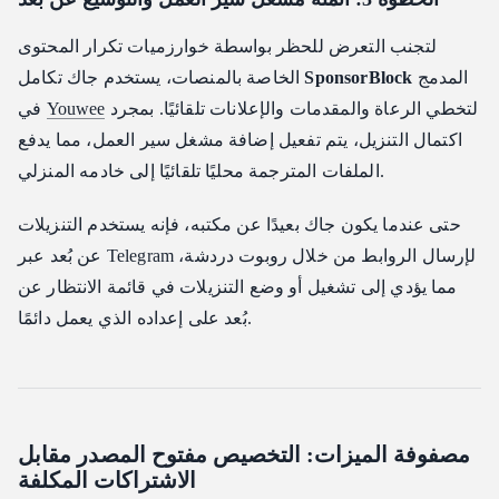
لتجنب التعرض للحظر بواسطة خوارزميات تكرار المحتوى
المدمج
SponsorBlock
الخاصة بالمنصات، يستخدم جاك تكامل
لتخطي الرعاة والمقدمات والإعلانات تلقائيًا. بمجرد
Youwee
في
اكتمال التنزيل، يتم تفعيل إضافة مشغل سير العمل، مما يدفع
الملفات المترجمة محليًا تلقائيًا إلى خادمه المنزلي.
حتى عندما يكون جاك بعيدًا عن مكتبه، فإنه يستخدم التنزيلات
عن بُعد عبر Telegram لإرسال الروابط من خلال روبوت دردشة،
مما يؤدي إلى تشغيل أو وضع التنزيلات في قائمة الانتظار عن
بُعد على إعداده الذي يعمل دائمًا.
مصفوفة الميزات: التخصيص مفتوح المصدر مقابل
الاشتراكات المكلفة