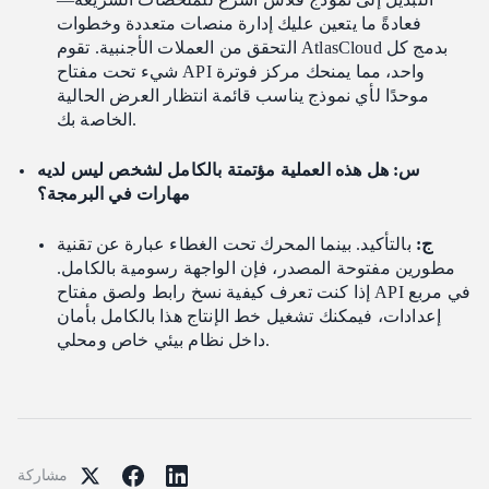
فعادةً ما يتعين عليك إدارة منصات متعددة وخطوات
التحقق من العملات الأجنبية. تقوم AtlasCloud بدمج كل
شيء تحت مفتاح API واحد، مما يمنحك مركز فوترة
موحدًا لأي نموذج يناسب قائمة انتظار العرض الحالية
الخاصة بك.
س: هل هذه العملية مؤتمتة بالكامل لشخص ليس لديه
مهارات في البرمجة؟
ج:
بالتأكيد. بينما المحرك تحت الغطاء عبارة عن تقنية
مطورين مفتوحة المصدر، فإن الواجهة رسومية بالكامل.
إذا كنت تعرف كيفية نسخ رابط ولصق مفتاح API في مربع
إعدادات، فيمكنك تشغيل خط الإنتاج هذا بالكامل بأمان
داخل نظام بيئي خاص ومحلي.
مشاركة