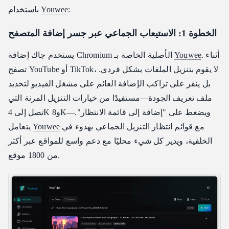
:
Youwee
باستخدام
الخطوة 1: الاستيعاب الجماعي عبر جسر إضافة المتصفح
. أثناء
Youwee
يستخدم جاك إضافة Chromium الأصلية الخاصة بـ
تصفح YouTube أو TikTok، لا يقوم بتنزيل الملفات بشكل فردي.
بل ينقر على تراكب الإضافة العائم على مشغل الفيديو لتحديد
ملف تعريف الجودة—مستفيدًا من خيارات التنزيل المرنة التي
تصل إلى 4K و8K—ويضغط على "إضافة إلى قائمة الانتظار".
مع قوائم انتظار التنزيل الجماعي بهدوء في
Youwee
يتعامل
الخلفية، ويدير كل شيء محليًا مع دعم واسع للمواقع عبر أكثر
من 1800 موقع.