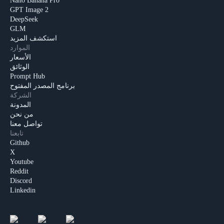
Nano Banana Pro
GPT Image 2
DeepSeek
GLM
استكشف المزيد
الموارد
الأسعار
الوثائق
Prompt Hub
برنامج المصدر المفتوح
الشركة
المدونة
من نحن
تواصل معنا
تابعنا
Github
X
Youtube
Reddit
Discord
Linkedin