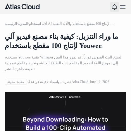
ما وراء التنزيل: كيفية بناء مصنع فيديو آلي لإنتاج 100 مقطع باستخدام Youwee
/
أدلة استخدام AI والأدلة التقنية
/
المدونة
/
الرئيسية
ما وراء التنزيل: كيفية بناء مصنع فيديو آلي
لإنتاج 100 مقطع باستخدام Youwee
تستخدم Youwee تقنية Whisper لنسخ البث الصوتي فورياً، ثم تمرر هذا النص
إلى نموذج اللغة لتحديد المقاطع ذات الطاقة العالية، وتخرج مقاطع عمودية
نظيفة جاهزة للنشر.
June 11, 2026
Atlas Cloud
نشرت بواسطة
دقيقة قراءة
4
مقالة مدونة