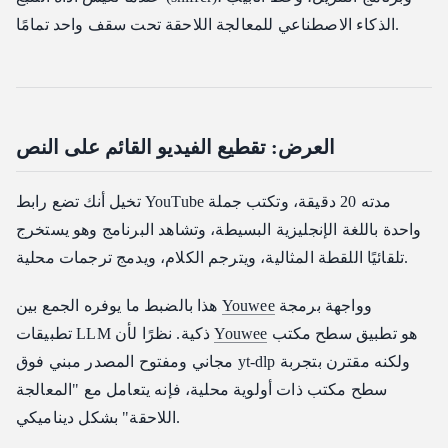
الذكاء الاصطناعي للمعالجة اللاحقة تحت سقف واحد تمامًا.
العرض: تقطيع الفيديو القائم على النص
تخيل أنك تضع رابط YouTube مدته 20 دقيقة، وتكتب جملة
واحدة باللغة الإنجليزية البسيطة، وتشاهد البرنامج وهو يستخرج
تلقائيًا اللقطة المثالية، ويترجم الكلام، ويدمج ترجمات محلية.
وواجهة برمجة
Youwee
هذا بالضبط ما يوفره الجمع بين
هو تطبيق سطح مكتب
Youwee
تطبيقات LLM ذكية. نظرًا لأن
مجاني ومفتوح المصدر مبني فوق yt-dlp ولكنه مقترن بتجربة
سطح مكتب ذات أولوية محلية، فإنه يتعامل مع "المعالجة
اللاحقة" بشكل ديناميكي.