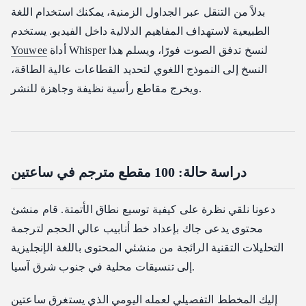
بدلاً من التنقل عبر الجداول الزمنية، يمكنك استخدام اللغة
الطبيعية لاستهداف المفاهيم الدلالية داخل الفيديو. يستخدم
أداة Whisper لنسخ تدفق الصوت فورًا، ويسلم هذا
Youwee
النسخ إلى النموذج اللغوي لتحديد القطاعات عالية الطاقة،
ويخرج مقاطع رأسية نظيفة وجاهزة للنشر.
دراسة حالة: 100 مقطع مترجم في ساعتين
دعونا نلقي نظرة على كيفية توسيع نطاق الأتمتة. قام منشئ
محتوى يدعى جاك بإعداد خط أنابيب عالي الحجم لترجمة
التحليلات التقنية الرائجة من منشئي المحتوى باللغة الإنجليزية
إلى تنسيقات محلية في جنوب شرق آسيا.
إليك المخطط التفصيلي لعمله اليومي الذي يستغرق ساعتين