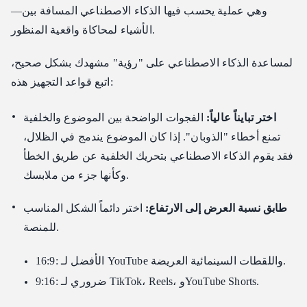
—وهي عملية يحسب فيها الذكاء الاصطناعي المسافة بين
الأشياء لمحاكاة واقعية المنظور.
لمساعدة الذكاء الاصطناعي على "رؤية" مشهدك بشكل صحيح،
اتبع قواعد التجهيز هذه:
اختر تبايناً عالياً:
الفجوات الواضحة بين الموضوع والخلفية
تمنع أخطاء "الذوبان". إذا كان الموضوع يندمج في الظلال،
فقد يقوم الذكاء الاصطناعي بتحريك الخلفية عن طريق الخطأ
وكأنها جزء من ملابسك.
طابق نسبة العرض إلى الارتفاع:
اختر دائماً الشكل المناسب
للمنصة.
16:9: الأفضل لـ YouTube واللقطات السينمائية العريضة.
9:16: ضروري لـ TikTok، Reels، وYouTube Shorts.