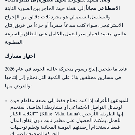
الاصطناعي مجاناً
إلى نقطة حيث الحاجز بين الصورة الثابتة
والتسلسل السينمائي هو مجرد ثلاث دقائق من الإخراج
الاستراتيجي. سواء كنت مبدعاً منفرداً أو جزءاً من فريق إنتاج
عالمي، يعتمد اختيار سير العمل بالكامل على النطاق والسرعة
المطلوبة.
اختيار مسارك
عادة ما يتلخص إنتاج رسوم متحركة عالية الجودة في عام 2026
في مسارين مختلفين بناءً على الكمية التي تحتاج إلى إنتاجها
والغرض منها:
للمبدعين الأفراد:
إذا كنت تحتاج فقط إلى بضعة مقاطع جيدة
لوسائل التواصل الاجتماعي أو مشاريعك الخاصة، استخدم
"الثلاثة الكبار" (Kling, Vidu, Luma). إنها الطريقة الأرخص
للعمل. يمكنك الحصول على مظهر ثابت دون إنفاق المال
فقط باستخدام أرصدتهم اليومية المجانية وتعلم توجيهات
الحركة الصحيحة لصورك.