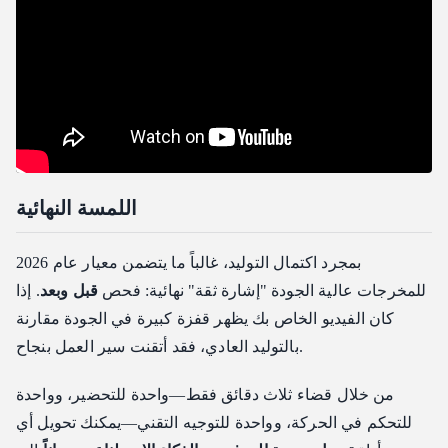
اللمسة النهائية
بمجرد اكتمال التوليد، غالباً ما يتضمن معيار عام 2026
للمخرجات عالية الجودة "إشارة ثقة" نهائية: فحص
قبل وبعد
. إذا
كان الفيديو الخاص بك يظهر قفزة كبيرة في الجودة مقارنة
بالتوليد العادي، فقد أتقنت سير العمل بنجاح.
من خلال قضاء ثلاث دقائق فقط—واحدة للتحضير، وواحدة
للتحكم في الحركة، وواحدة للتوجيه التقني—يمكنك تحويل أي