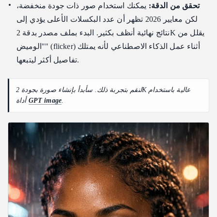
تحقق من الدقة:
يمكنك استخدام صور ذات جودة منخفضة،
لكن معايير 2026 تظهر أن عدد البكسلات الأعلى يؤدي إلى
نتائج نهائية أنظف بكثير. البدء بملف مصدر بدقة 2K يقلل من
"الوميض" (flicker) أثناء عمل الذكاء الاصطناعي لأنه يمتلك
تفاصيل أكثر ليتبعها.
لنقم بتجربة ذلك. سأبدأ بإنشاء صورة بجودة 2K عالية باستخدام
.
GPT image
أداة