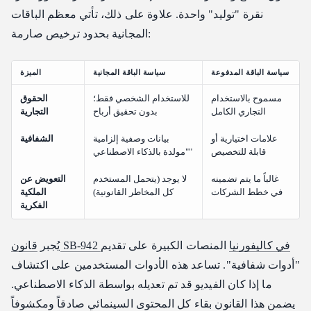
نقرة "توليد" واحدة. علاوة على ذلك، تأتي معظم الباقات
المجانية بحدود ترخيص صارمة:
سياسة الباقة المدفوعة
سياسة الباقة المجانية
الميزة
مسموح بالاستخدام
للاستخدام الشخصي فقط؛
الحقوق
التجاري الكامل
بدون تحقيق أرباح
التجارية
علامات اختيارية أو
بيانات وصفية إلزامية
الشفافية
قابلة للتخصيص
"مولدة بالذكاء الاصطناعي"
غالباً ما يتم تضمينه
لا يوجد (يتحمل المستخدم
التعويض عن
في خطط الشركات
كل المخاطر القانونية)
الملكية
الفكرية
قانون SB-942 في كاليفورنيا
المنصات الكبيرة على تقديم
يُجبر
"أدوات شفافية". تساعد هذه الأدوات المستخدمين على اكتشاف
ما إذا كان الفيديو قد تم تعديله بواسطة الذكاء الاصطناعي.
يضمن هذا القانون بقاء كل المحتوى السينمائي صادقاً ومكشوفاً