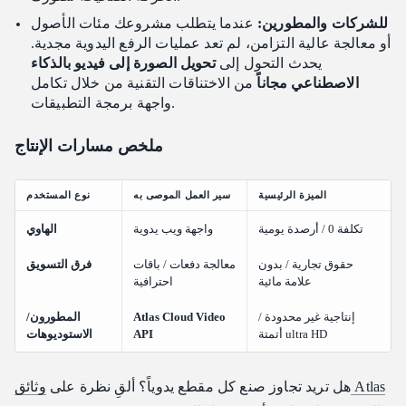
للشركات والمطورين:
عندما يتطلب مشروعك مئات الأصول
أو معالجة عالية التزامن، لم تعد عمليات الرفع اليدوية مجدية.
يحدث التحول إلى
تحويل الصورة إلى فيديو بالذكاء
الاصطناعي مجاناً
من الاختناقات التقنية من خلال تكامل
واجهة برمجة التطبيقات.
ملخص مسارات الإنتاج
الميزة الرئيسية
سير العمل الموصى به
نوع المستخدم
تكلفة 0 / أرصدة يومية
واجهة ويب يدوية
الهاوي
حقوق تجارية / بدون
معالجة دفعات / باقات
فرق التسويق
علامة مائية
احترافية
إنتاجية غير محدودة /
Atlas Cloud Video
المطورون/
أتمتة ultra HD
API
الاستوديوهات
هل تريد تجاوز صنع كل مقطع يدوياً؟ ألقِ نظرة على
وثائق Atlas