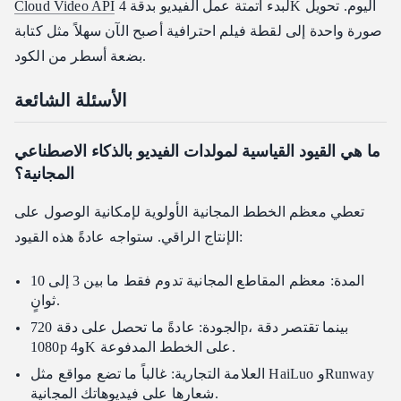
لبدء أتمتة عمل الفيديو بدقة 4K اليوم. تحويل
Cloud Video API
صورة واحدة إلى لقطة فيلم احترافية أصبح الآن سهلاً مثل كتابة
بضعة أسطر من الكود.
الأسئلة الشائعة
ما هي القيود القياسية لمولدات الفيديو بالذكاء الاصطناعي
المجانية؟
تعطي معظم الخطط المجانية الأولوية لإمكانية الوصول على
الإنتاج الراقي. ستواجه عادةً هذه القيود:
المدة: معظم المقاطع المجانية تدوم فقط ما بين 3 إلى 10
ثوانٍ.
الجودة: عادةً ما تحصل على دقة 720p، بينما تقتصر دقة
1080p و4K على الخطط المدفوعة.
العلامة التجارية: غالباً ما تضع مواقع مثل HaiLuo وRunway
شعارها على فيديوهاتك المجانية.