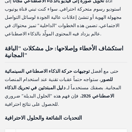
أداة
تحويل صورة إلى فيديو بالذكاء الاصطناعي مجاناً
إلى
استوديو رسوم متحركة احترافي. سواء كنت تبني قناة يوتيوب
مجهولة الهوية أو تنشئ إعلانات عالية الجودة لوسائل التواصل
الاجتماعي، تضمن هذه الخطوات "الداخلية" تميز محتواك في
عالم يزداد فيه المحتوى المولّد بالذكاء الاصطناعي.
استكشاف الأخطاء وإصلاحها: حل مشكلات "الباقة
المجانية"
حتى مع أفضل
توجيهات حركة الذكاء الاصطناعي السينمائية
للصور
، ستواجه حتماً عقبات تقنية عند استخدام المنصات
المجانية. بصفتك مستخدماً لـ
دليل المبتدئين في تحريك الذكاء
الاصطناعي 2026
، فإن فهم هذه "الحلول البديلة" ضروري
للحصول على نتائج احترافية.
التحديات الشائعة والحلول الاحترافية