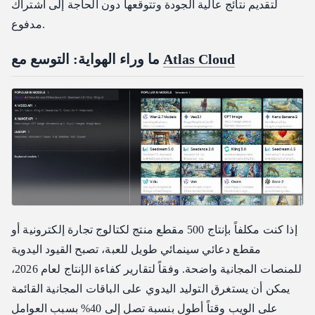
لتقديم نتائج عالية الجودة وتتوقعها دون الحاجة إلى اشتراك
مدفوع.
Atlas Cloud
ما وراء الهواية: التوسع مع
إذا كنت مكلفاً بإنتاج 500 مقطع منتج لكتالوج تجارة إلكترونية أو
مقطع دعائي سينمائي طويل للعبة، تصبح القيود اليدوية
للمنصات المجانية واضحة. وفقاً لتقارير كفاءة الإنتاج لعام 2026،
يمكن أن يستغرق التوليد اليدوي على الباقات المجانية القائمة
على الويب وقتاً أطول بنسبة تصل إلى 40% بسبب العوامل