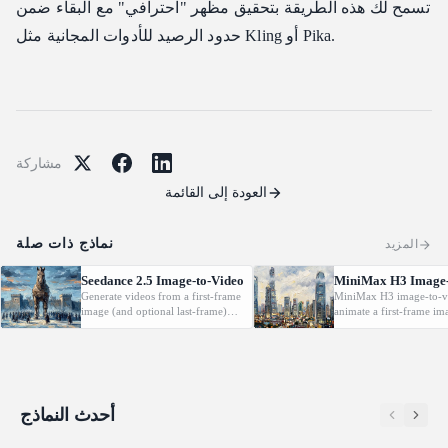
تسمح لك هذه الطريقة بتحقيق مظهر "احترافي" مع البقاء ضمن
حدود الرصيد للأدوات المجانية مثل Kling أو Pika.
مشاركة
العودة إلى القائمة
نماذج ذات صلة
المزيد
Seedance 2.5 Image-to-Video
MiniMax H3 Image-
Generate videos from a first-frame
MiniMax H3 image-to-v
image (and optional last-frame)
animate a first-frame im
with native audio.
(optionally with a last f
driven by a text prompt
2K, 5-15s.
أحدث النماذج