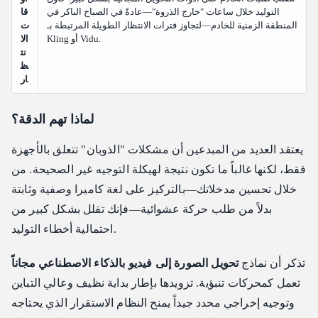
التوليد خلال ساعات "خارج الذروة"—عادةً في الصباح الباكر في
قا
المنطقة الزمنية للخادم—لتجاوز فترات الانتظار الطويلة المرتبطة بـ
ت
Kling أو Vidu.
الا
نت
ظ
ار
لماذا تهم الدقة؟
يعتقد العديد من المبدعين أن مشكلات "الذوبان" تتعلق بالأجهزة
فقط، لكنها غالباً ما تكون نتيجة لهيكلة التوجيه غير الصحيحة. من
خلال تحسين مدخلاتك—بالتركيز على لغة كاميرا وصفية وثابتة
بدلاً من طلب حركة عشوائية—فإنك تقلل بشكل كبير من
احتمالية أخطاء التوليد.
تذكر أن نماذج
تحويل الصورة إلى فيديو بالذكاء الاصطناعي مجاناً
تعمل كمحركات تنبؤية. تزويدها بإطار بداية نظيف وعالي التباين
وتوجيه إخراجي محدد جيداً يمنح النظام الاستقرار الذي يحتاجه