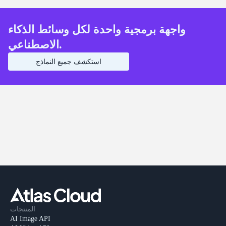
واجهة برمجية واحدة لكل وسائط الذكاء
الاصطناعي.
استكشف جميع النماذج
المنتجات
AI Image API