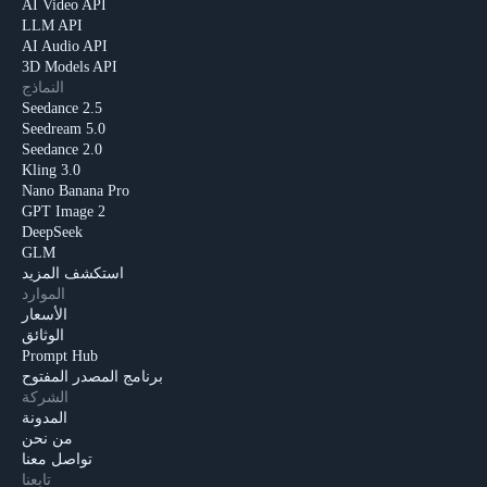
AI Video API
LLM API
AI Audio API
3D Models API
النماذج
Seedance 2.5
Seedream 5.0
Seedance 2.0
Kling 3.0
Nano Banana Pro
GPT Image 2
DeepSeek
GLM
استكشف المزيد
الموارد
الأسعار
الوثائق
Prompt Hub
برنامج المصدر المفتوح
الشركة
المدونة
من نحن
تواصل معنا
تابعنا