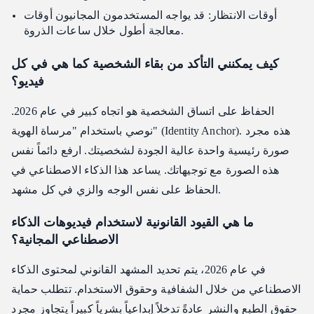
أوقات الانتظار: قد يواجه المستخدمون المجانيون أوقات
معالجة أطول خلال ساعات الذروة.
كيف يمكنني التأكد من بقاء الشخصية كما هي في كل
فيديو؟
الحفاظ على اتساق الشخصية هو اتجاه كبير في عام 2026.
نوصي باستخدام "مرساة الهوية" (Identity Anchor). هذه مجرد
صورة رئيسية واحدة عالية الجودة لشخصيتك. ارفع دائماً نفس
هذه الصورة مع توجيهاتك. يساعد هذا الذكاء الاصطناعي في
الحفاظ على نفس الوجه والزي في كل مشهد.
ما هي القيود القانونية لاستخدام فيديوهات الذكاء
الاصطناعي المجانية؟
في عام 2026، يتم تحديد المشهد القانوني لمحتوى الذكاء
الاصطناعي من خلال الشفافية وحقوق الاستخدام. تتطلب حماية
حقوق الطبع والنشر عادةً تدخلاً إبداعياً بشرياً كبيراً يتجاوز مجرد