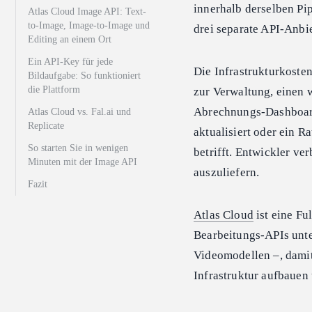
innerhalb derselben Pi
Atlas Cloud Image API: Text-
to-Image, Image-to-Image und
drei separate API-Anbie
Editing an einem Ort
Ein API-Key für jede
Die Infrastrukturkosten
Bildaufgabe: So funktioniert
die Plattform
zur Verwaltung, einen 
Abrechnungs-Dashboard
Atlas Cloud vs. Fal.ai und
Replicate
aktualisiert oder ein Ra
So starten Sie in wenigen
betrifft. Entwickler ver
Minuten mit der Image API
auszuliefern.
Fazit
Atlas Cloud
ist eine Fu
Bearbeitungs-APIs unte
Videomodellen –, dami
Infrastruktur aufbauen