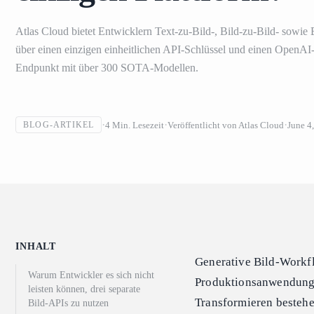
Atlas Cloud bietet Entwicklern Text-zu-Bild-, Bild-zu-Bild- sowie
über einen einzigen einheitlichen API-Schlüssel und einen OpenAI
Endpunkt mit über 300 SOTA-Modellen.
4
Min. Lesezeit
Veröffentlicht von
Atlas Cloud
June 4
BLOG-ARTIKEL
INHALT
Generative Bild-Workfl
Warum Entwickler es sich nicht
Produktionsanwendungen
leisten können, drei separate
Transformieren bestehe
Bild-APIs zu nutzen