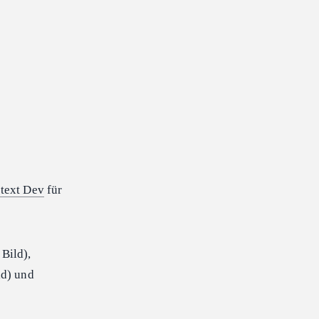
text Dev
für
Bild),
d) und