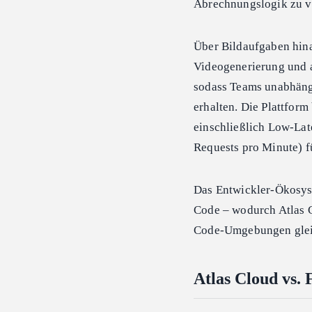
Abrechnungslogik zu v
Über Bildaufgaben hina
Videogenerierung und a
sodass Teams unabhäng
erhalten. Die Plattform
einschließlich Low-La
Requests pro Minute) f
Das Entwickler-Ökosyst
Code – wodurch Atlas C
Code-Umgebungen gleic
Atlas Cloud vs. 