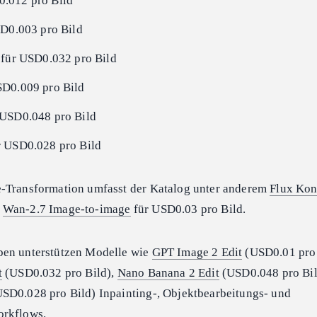
.012 pro Bild
D0.003 pro Bild
für USD0.032 pro Bild
D0.009 pro Bild
 USD0.048 pro Bild
 USD0.028 pro Bild
e-Transformation umfasst der Katalog unter anderem
Flux Kon
d
Wan-2.7 Image-to-image
für USD0.03 pro Bild.
ben unterstützen Modelle wie
GPT Image 2 Edit
(USD0.01 pro 
t
(USD0.032 pro Bild),
Nano Banana 2 Edit
(USD0.048 pro Bil
SD0.028 pro Bild) Inpainting-, Objektbearbeitungs- und
orkflows.