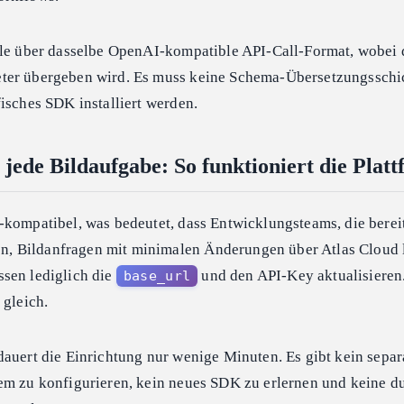
lle über dasselbe OpenAI-kompatible API-Call-Format, wobei 
er übergeben wird. Es muss keine Schema-Übersetzungsschich
isches SDK installiert werden.
jede Bildaufgabe: So funktioniert die Plat
-kompatibel, was bedeutet, dass Entwicklungsteams, die berei
 Bildanfragen mit minimalen Änderungen über Atlas Cloud l
sen lediglich die
und den API-Key aktualisieren
base_url
 gleich.
dauert die Einrichtung nur wenige Minuten. Es gibt kein separ
em zu konfigurieren, kein neues SDK zu erlernen und keine du