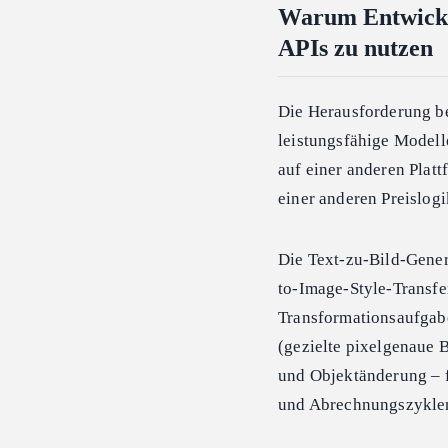
Warum Entwickler
APIs zu nutzen
Die Herausforderung be
leistungsfähige Modelle
auf einer anderen Plat
einer anderen Preislogik
Die Text-zu-Bild-Generi
to-Image-Style-Transfe
Transformationsaufgaben
(gezielte pixelgenaue 
und Objektänderung – f
und Abrechnungszykle