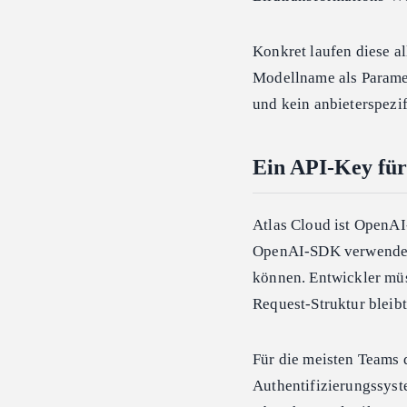
Konkret laufen diese a
Modellname als Paramet
und kein anbieterspezif
Ein API-Key für 
Atlas Cloud ist OpenAI
OpenAI-SDK verwenden,
können. Entwickler müs
Request-Struktur bleibt
Für die meisten Teams 
Authentifizierungssyst