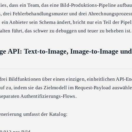
dies, dass ein Team, das eine Bild-Produktions-Pipeline aufbaut
s, drei Fehlerbehandlungsmuster und drei Abrechnungsprozes
in Anbieter sein Schema ändert, bricht nur ein Teil der Pipel
alten führt, das schwer zu debuggen und teuer zu beheben ist.
ge API: Text-to-Image, Image-to-Image und
 drei Bildfunktionen über einen einzigen, einheitlichen API-E
auf zu, indem sie das Zielmodell im Request-Payload auswähle
separaten Authentifizierungs-Flows.
enerierung umfasst der Katalog: