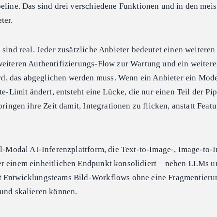
peline. Das sind drei verschiedene Funktionen und in den meis
ter.
 sind real. Jeder zusätzliche Anbieter bedeutet einen weitere
weiteren Authentifizierungs-Flow zur Wartung und ein weitere
, das abgeglichen werden muss. Wenn ein Anbieter ein Mode
te-Limit ändert, entsteht eine Lücke, die nur einen Teil der Pi
bringen ihre Zeit damit, Integrationen zu flicken, anstatt Featu
ll-Modal AI-Inferenzplattform, die Text-to-Image-, Image-to-
r einem einheitlichen Endpunkt konsolidiert – neben LLMs u
t Entwicklungsteams Bild-Workflows ohne eine Fragmentierun
 und skalieren können.