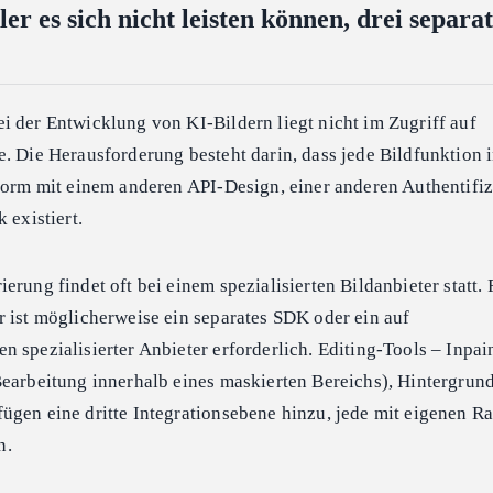
 es sich nicht leisten können, drei separat
i der Entwicklung von KI-Bildern liegt nicht im Zugriff auf
. Die Herausforderung besteht darin, dass jede Bildfunktion 
tform mit einem anderen API-Design, einer anderen Authentifi
 existiert.
erung findet oft bei einem spezialisierten Bildanbieter statt.
r ist möglicherweise ein separates SDK oder ein auf
 spezialisierter Anbieter erforderlich. Editing-Tools – Inpai
Bearbeitung innerhalb eines maskierten Bereichs), Hintergrun
ügen eine dritte Integrationsebene hinzu, jede mit eigenen Ra
n.