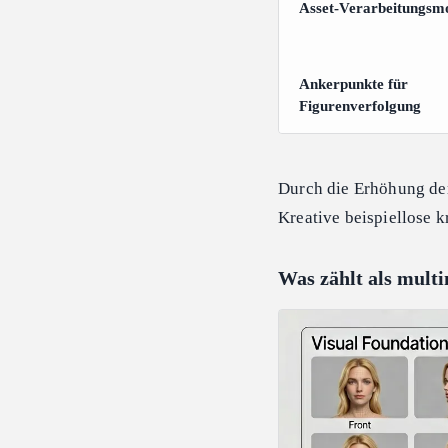
Asset-Verarbeitungsm
Ankerpunkte für
Figurenverfolgung
Durch die Erhöhung der
Kreative beispiellose k
Was zählt als mult