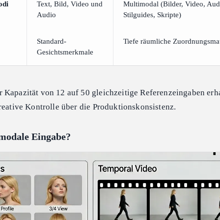
odi
Text, Bild, Video und
Multimodal (Bilder, Video, Aud
Audio
Stilguides, Skripte)
Standard-
Tiefe räumliche Zuordnungsmat
Gesichtsmerkmale
 Kapazität von 12 auf 50 gleichzeitige Referenzeingaben erh
reative Kontrolle über die Produktionskonsistenz.
imodale Eingabe?