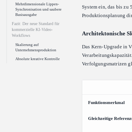
Mehrdimensionale Lippen-
System ein, das bis zu 
Synchronisation und saubere
Basisausgabe
Produktionsplanung dir
Fazit: Der neue Standard für
kommerzielle KI-Video-
Architektonische Sk
Workflows
Skalierung auf
Das Kern-Upgrade in Ve
Unternehmensproduktion
Verarbeitungskapazität
Absolute kreative Kontrolle
Verfolgungsmatrizen g
Funktionsmerkmal
Gleichzeitige Referenz