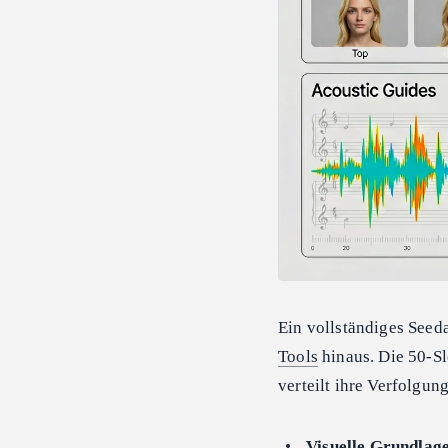
Ein vollständiges Seeda
Tools
hinaus. Die 50-Sl
verteilt ihre Verfolgun
Visuelle Grundlag