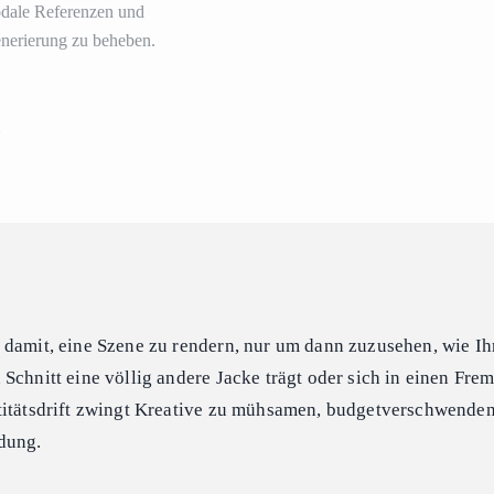
odale Referenzen und
enerierung zu beheben.
6
 damit, eine Szene zu rendern, nur um dann zuzusehen, wie Ih
Schnitt eine völlig andere Jacke trägt oder sich in einen Fre
titätsdrift zwingt Kreative zu mühsamen, budgetverschwende
dung.