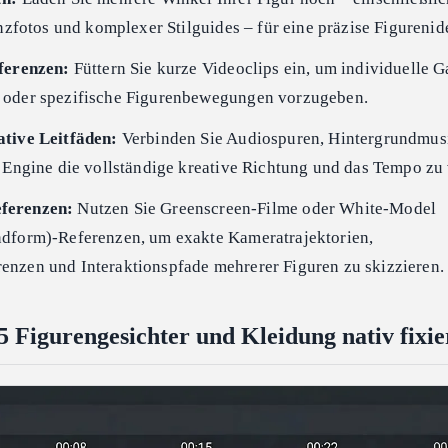
enzfotos und komplexer Stilguides – für eine präzise Figurenide
ferenzen:
Füttern Sie kurze Videoclips ein, um individuelle G
 oder spezifische Figurenbewegungen vorzugeben.
tive Leitfäden:
Verbinden Sie Audiospuren, Hintergrundmus
 Engine die vollständige kreative Richtung und das Tempo zu 
ferenzen:
Nutzen Sie Greenscreen-Filme oder White-Model
dform)-Referenzen, um exakte Kameratrajektorien,
nzen und Interaktionspfade mehrerer Figuren zu skizzieren.
 Figurengesichter und Kleidung nativ fixie