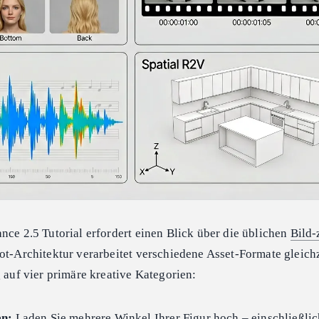
nce 2.5 Tutorial erfordert einen Blick über die üblichen
Bild-
ot-Architektur verarbeitet verschiedene Asset-Formate gleich
g auf vier primäre kreative Kategorien:
en:
Laden Sie mehrere Winkel Ihrer Figur hoch – einschließlic