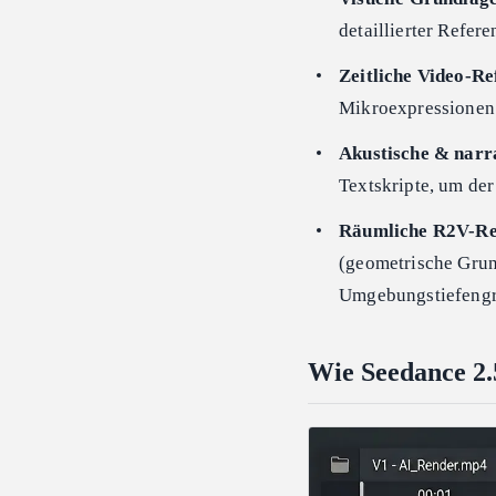
detaillierter Refer
Zeitliche Video-Re
Mikroexpressionen
Akustische & narra
Textskripte, um der
Räumliche R2V-Re
(geometrische Grun
Umgebungstiefengre
Wie Seedance 2.5