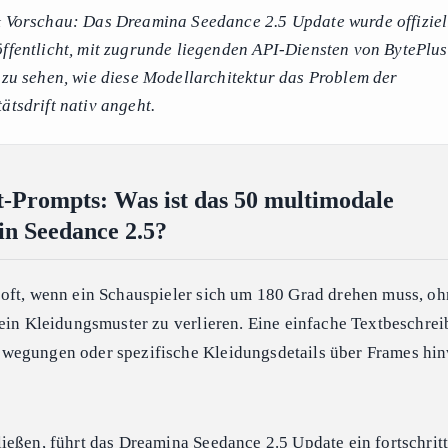
& Vorschau: Das Dreamina Seedance 2.5 Update wurde offiziel
öffentlicht, mit zugrunde liegenden API-Diensten von BytePlus
m zu sehen, wie diese Modellarchitektur das Problem der
ätsdrift nativ angeht.
xt-Prompts: Was ist das 50 multimodale
in Seedance 2.5?
oft, wenn ein Schauspieler sich um 180 Grad drehen muss, oh
sein Kleidungsmuster zu verlieren. Eine einfache Textbeschre
wegungen oder spezifische Kleidungsdetails über Frames hin
ießen, führt das
Dreamina Seedance 2.5 Update
ein fortschrit