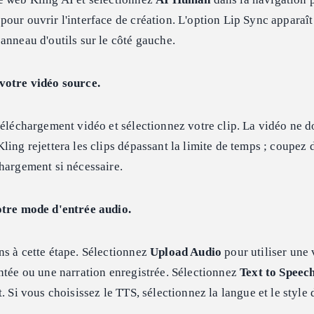
pour ouvrir l'interface de création. L'option Lip Sync appara
anneau d'outils sur le côté gauche.
votre vidéo source.
téléchargement vidéo et sélectionnez votre clip. La vidéo ne d
ling rejettera les clips dépassant la limite de temps ; coupez 
hargement si nécessaire.
otre mode d'entrée audio.
s à cette étape. Sélectionnez
Upload Audio
pour utiliser une 
ntée ou une narration enregistrée. Sélectionnez
Text to Speec
. Si vous choisissez le TTS, sélectionnez la langue et le style 