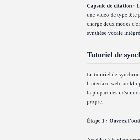
Capsule de citation :
La
une vidéo de type tête 
charge deux modes d'ent
synthèse vocale intégrée
Tutoriel de sync
Le tutoriel de synchroni
l'interface web sur kl
la plupart des créateur
propre.
Étape 1 : Ouvrez l'outi
Accédez à la plateform