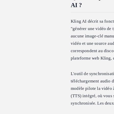
AI ?
Kling AI décrit sa fonc
"générer une vidéo de t
aucune image-clé manuel
vidéo et une source au
correspondent au discou
plateforme web Kling, 
L'outil de synchronisat
téléchargement audio di
modèle pilote la vidéo 
(TTS) intégré, où vous s
synchronisée. Les deux