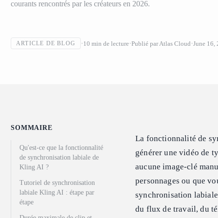
courants rencontrés par les créateurs en 2026.
10
min de lecture
Publié par
Atlas Cloud
June 16,
ARTICLE DE BLOG
SOMMAIRE
La fonctionnalité de sy
Qu'est-ce que la fonctionnalité
générer une vidéo de ty
de synchronisation labiale de
aucune image-clé manue
Kling AI ?
personnages ou que vou
Tutoriel de synchronisation
labiale Kling AI : étape par
synchronisation labiale
étape
du flux de travail, du 
Durée maximale de clip et