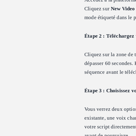
Cliquez sur
New Video
mode étiqueté dans le p
Étape 2 : Téléchargez 
Cliquez sur la zone de 
dépasser 60 secondes. K
séquence avant le téléc
Étape 3 : Choisissez v
Vous verrez deux option
existante, une voix cha
votre script directement
avant de poursuivre.