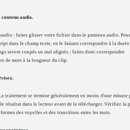
e contenu audio.
audio : faites glisser votre fichier dans le panneau audio. Pour
ript dans le champ texte, en le faisant correspondre à la durée
longs seront coupés ou mal alignés ; faites donc correspondre
e de mots à la longueur du clip.
évisez.
 Le traitement se termine généralement en moins d'une minute 
le résultat dans le lecteur avant de le télécharger. Vérifiez la 
formes des voyelles et des transitions entre les mots.