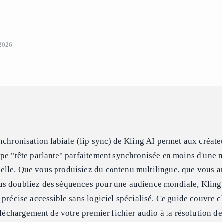
 2026
nchronisation labiale (lip sync) de Kling AI permet aux créate
pe "tête parlante" parfaitement synchronisée en moins d'une 
lle. Que vous produisiez du contenu multilingue, que vous a
s doubliez des séquences pour une audience mondiale, Kling 
 précise accessible sans logiciel spécialisé. Ce guide couvre 
téléchargement de votre premier fichier audio à la résolution 