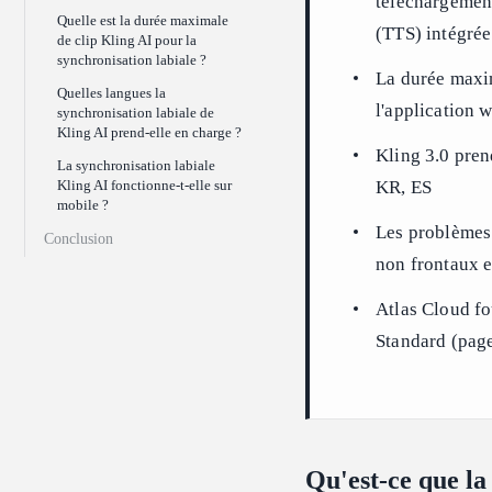
téléchargement
Quelle est la durée maximale
(TTS) intégrée
de clip Kling AI pour la
synchronisation labiale ?
La durée maxim
Quelles langues la
l'application 
synchronisation labiale de
Kling AI prend-elle en charge ?
Kling 3.0 pren
La synchronisation labiale
KR, ES
Kling AI fonctionne-t-elle sur
mobile ?
Les problèmes c
Conclusion
non frontaux e
Atlas Cloud fo
Standard (page
Qu'est-ce que la