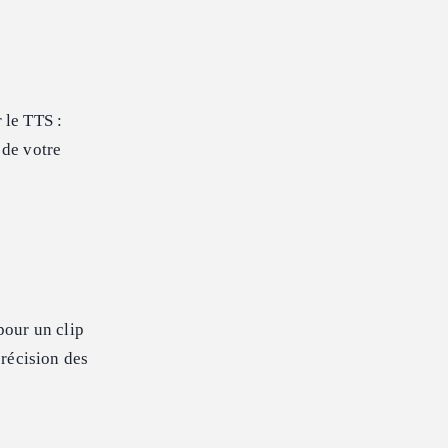
 le TTS :
 de votre
pour un clip
précision des