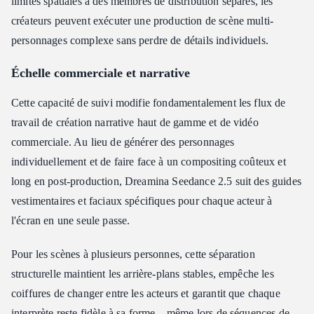
limites spatiales à des membres de distribution séparés, les
créateurs peuvent exécuter une production de scène multi-
personnages complexe sans perdre de détails individuels.
Échelle commerciale et narrative
Cette capacité de suivi modifie fondamentalement les flux de
travail de création narrative haut de gamme et de vidéo
commerciale. Au lieu de générer des personnages
individuellement et de faire face à un compositing coûteux et
long en post-production, Dreamina Seedance 2.5 suit des guides
vestimentaires et faciaux spécifiques pour chaque acteur à
l'écran en une seule passe.
Pour les scènes à plusieurs personnes, cette séparation
structurelle maintient les arrière-plans stables, empêche les
coiffures de changer entre les acteurs et garantit que chaque
interprète reste fidèle à sa forme – même lors de séquences de