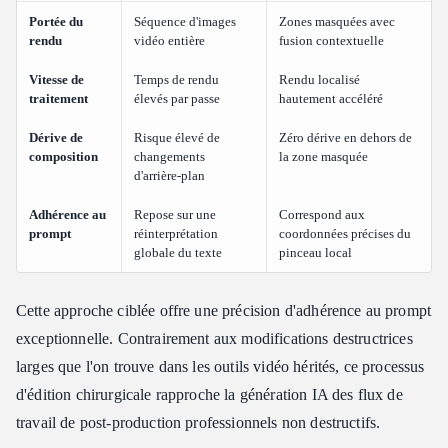
Portée du
Séquence d'images
Zones masquées avec
rendu
vidéo entière
fusion contextuelle
Vitesse de
Temps de rendu
Rendu localisé
traitement
élevés par passe
hautement accéléré
Dérive de
Risque élevé de
Zéro dérive en dehors de
composition
changements
la zone masquée
d'arrière-plan
Adhérence au
Repose sur une
Correspond aux
prompt
réinterprétation
coordonnées précises du
globale du texte
pinceau local
Cette approche ciblée offre une précision d'adhérence au prompt
exceptionnelle. Contrairement aux modifications destructrices
larges que l'on trouve dans les outils vidéo hérités, ce processus
d'édition chirurgicale rapproche la génération IA des flux de
travail de post-production professionnels non destructifs.