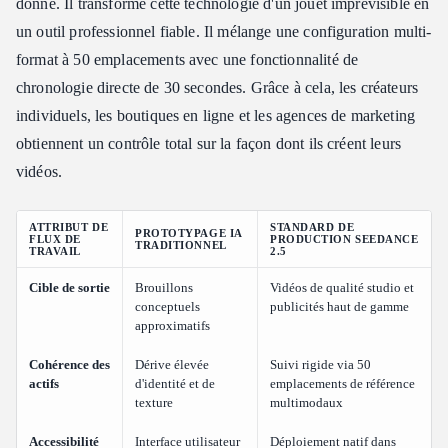
donne. Il transforme cette technologie d'un jouet imprévisible en
un outil professionnel fiable. Il mélange une configuration multi-
format à 50 emplacements avec une fonctionnalité de
chronologie directe de 30 secondes. Grâce à cela, les créateurs
individuels, les boutiques en ligne et les agences de marketing
obtiennent un contrôle total sur la façon dont ils créent leurs
vidéos.
ATTRIBUT DE
STANDARD DE
PROTOTYPAGE IA
FLUX DE
PRODUCTION SEEDANCE
TRADITIONNEL
TRAVAIL
2.5
Cible de sortie
Brouillons
Vidéos de qualité studio et
conceptuels
publicités haut de gamme
approximatifs
Cohérence des
Dérive élevée
Suivi rigide via 50
actifs
d'identité et de
emplacements de référence
texture
multimodaux
Accessibilité
Interface utilisateur
Déploiement natif dans