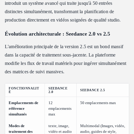
introduit un système avancé qui traite jusqu'à 50 entrées
distinctes simultanément, transformant la planification de
production directement en vidéos soignées de qualité studio.
Évolution architecturale : Seedance 2.0 vs 2.5
L'amélioration principale de la version 2.5 est un bond massif
dans la capacité de traitement sous-jacente. La plateforme
modifie les flux de travail matériels pour ingérer simultanément
des matrices de suivi massives.
FONCTIONNALIT
SEEDANCE
SEEDANCE 2.5
É
2.0
Emplacements de
12
50 emplacements max
référence
emplacements
simultanés
max
Modes de
texte, image,
Multimodal (Images, vidéo,
traitement des
vidéo et audio
audio, guides de style,